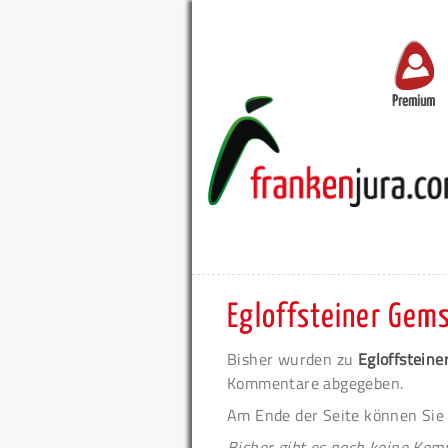
Premium
Egloffsteiner Ge
Bisher wurden zu
Egloffstein
Kommentare abgegeben.
Am Ende der Seite können Sie
Bisher gibt es noch keine Ko