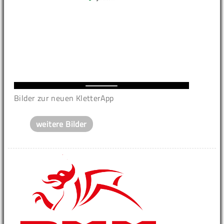
Bilder zur neuen KletterApp
weitere Bilder