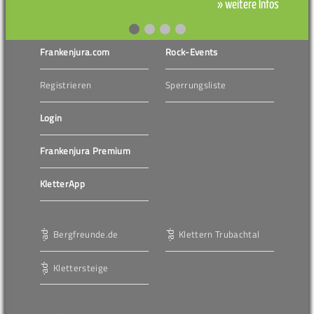
» weitere Infos
Frankenjura.com
Rock-Events
Registrieren
Sperrungsliste
Login
Frankenjura Premium
KletterApp
Bergfreunde.de
Klettern Trubachtal
Klettersteige