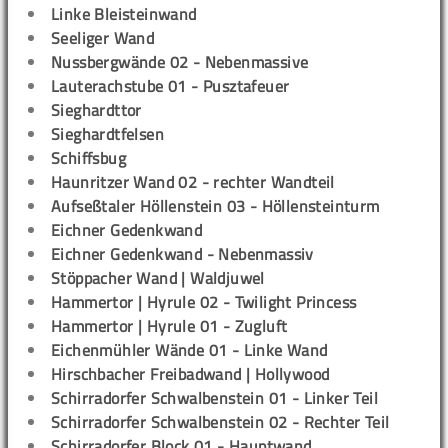
Linke Bleisteinwand
Seeliger Wand
Nussbergwände 02 - Nebenmassive
Lauterachstube 01 - Pusztafeuer
Sieghardttor
Sieghardtfelsen
Schiffsbug
Haunritzer Wand 02 - rechter Wandteil
Aufseßtaler Höllenstein 03 - Höllensteinturm
Eichner Gedenkwand
Eichner Gedenkwand - Nebenmassiv
Stöppacher Wand | Waldjuwel
Hammertor | Hyrule 02 - Twilight Princess
Hammertor | Hyrule 01 - Zugluft
Eichenmühler Wände 01 - Linke Wand
Hirschbacher Freibadwand | Hollywood
Schirradorfer Schwalbenstein 01 - Linker Teil
Schirradorfer Schwalbenstein 02 - Rechter Teil
Schirradorfer Block 01 - Hauptwand