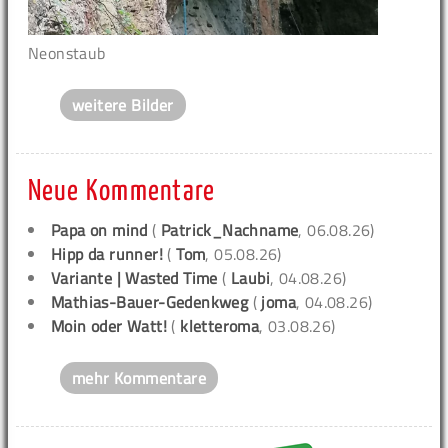
Neonstaub
weitere Bilder
Neue Kommentare
Papa on mind
(
Patrick_Nachname
, 06.08.26)
Hipp da runner!
(
Tom
, 05.08.26)
Variante | Wasted Time
(
Laubi
, 04.08.26)
Mathias-Bauer-Gedenkweg
(
joma
, 04.08.26)
Moin oder Watt!
(
kletteroma
, 03.08.26)
mehr Kommentare