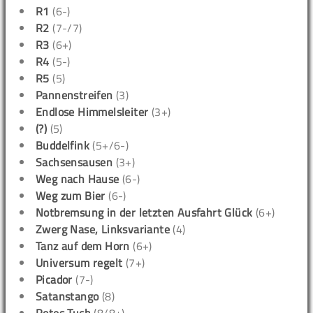
R1
(6-)
R2
(7-/7)
R3
(6+)
R4
(5-)
R5
(5)
Pannenstreifen
(3)
Endlose Himmelsleiter
(3+)
(?)
(5)
Buddelfink
(5+/6-)
Sachsensausen
(3+)
Weg nach Hause
(6-)
Weg zum Bier
(6-)
Notbremsung in der letzten Ausfahrt Glück
(6+)
Zwerg Nase, Linksvariante
(4)
Tanz auf dem Horn
(6+)
Universum regelt
(7+)
Picador
(7-)
Satanstango
(8)