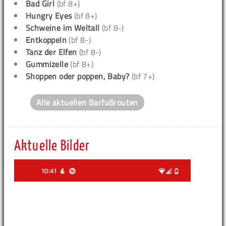
Bad Girl
(bf 8+)
Hungry Eyes
(bf 8+)
Schweine im Weltall
(bf 8-)
Entkoppeln
(bf 8-)
Tanz der Elfen
(bf 8-)
Gummizelle
(bf 8+)
Shoppen oder poppen, Baby?
(bf 7+)
Alle aktuellen Barfußrouten
Aktuelle Bilder