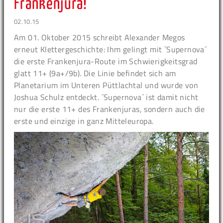
Frankenjura!
02.10.15
Am 01. Oktober 2015 schreibt Alexander Megos
erneut Klettergeschichte: Ihm gelingt mit ´Supernova´
die erste Frankenjura-Route im Schwierigkeitsgrad
glatt 11+ (9a+/9b). Die Linie befindet sich am
Planetarium im Unteren Püttlachtal und wurde von
Joshua Schulz entdeckt. ´Supernova´ ist damit nicht
nur die erste 11+ des Frankenjuras, sondern auch die
erste und einzige in ganz Mitteleuropa.