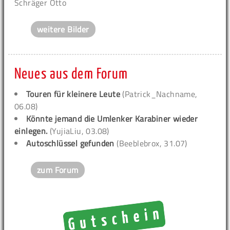
Schräger Otto
weitere Bilder
Neues aus dem Forum
Touren für kleinere Leute
(Patrick_Nachname,
06.08)
Könnte jemand die Umlenker Karabiner wieder
einlegen.
(YujiaLiu, 03.08)
Autoschlüssel gefunden
(Beeblebrox, 31.07)
zum Forum