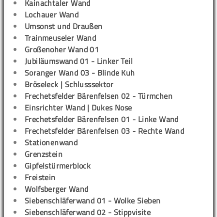
Kainachtaler Wand
Lochauer Wand
Umsonst und Draußen
Trainmeuseler Wand
Großenoher Wand 01
Jubiläumswand 01 - Linker Teil
Soranger Wand 03 - Blinde Kuh
Bröseleck | Schlusssektor
Frechetsfelder Bärenfelsen 02 - Türmchen
Einsrichter Wand | Dukes Nose
Frechetsfelder Bärenfelsen 01 - Linke Wand
Frechetsfelder Bärenfelsen 03 - Rechte Wand
Stationenwand
Grenzstein
Gipfelstürmerblock
Freistein
Wolfsberger Wand
Siebenschläferwand 01 - Wolke Sieben
Siebenschläferwand 02 - Stippvisite