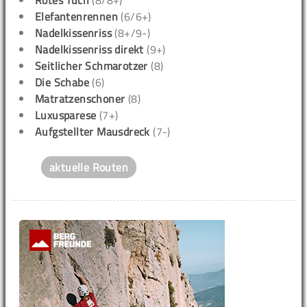
Rotes Tuch
(8/8+)
Elefantenrennen
(6/6+)
Nadelkissenriss
(8+/9-)
Nadelkissenriss direkt
(9+)
Seitlicher Schmarotzer
(8)
Die Schabe
(6)
Matratzenschoner
(8)
Luxusparese
(7+)
Aufgstellter Mausdreck
(7-)
aktuelle Routen