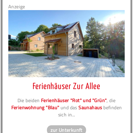
Anzeige
Ferienhäuser Zur Allee
Die beiden
Ferienhäuser "Rot" und "Grün"
, die
Ferienwohnung "Blau"
und das
Saunahaus
befinden
sich in...
zur Unterkunft