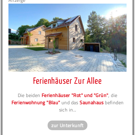
Anzeige
Ferienhäuser Zur Allee
Die beiden
Ferienhäuser "Rot" und "Grün"
, die
Ferienwohnung "Blau"
und das
Saunahaus
befinden
sich in...
zur Unterkunft