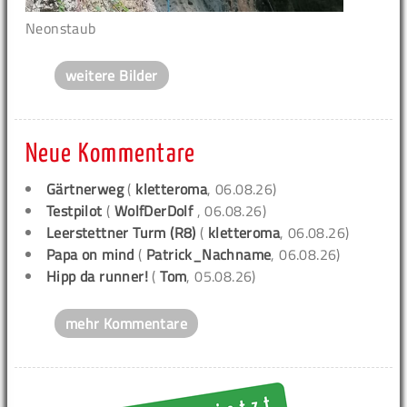
Neonstaub
weitere Bilder
Neue Kommentare
Gärtnerweg
(
kletteroma
, 06.08.26)
Testpilot
(
WolfDerDolf
, 06.08.26)
Leerstettner Turm (R8)
(
kletteroma
, 06.08.26)
Papa on mind
(
Patrick_Nachname
, 06.08.26)
Hipp da runner!
(
Tom
, 05.08.26)
mehr Kommentare