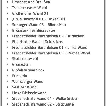
Umsonst und Draußen
Trainmeuseler Wand
Großenoher Wand 01
Jubiläumswand 01 - Linker Teil
Soranger Wand 03 - Blinde Kuh
Bröseleck | Schlusssektor
Frechetsfelder Bärenfelsen 02 - Türmchen
Einsrichter Wand | Dukes Nose
Frechetsfelder Bärenfelsen 01 - Linke Wand
Frechetsfelder Bärenfelsen 03 - Rechte Wand
Stationenwand
Grenzstein
Gipfelstürmerblock
Freistein
Wolfsberger Wand
Seeliger Wand
Linke Bleisteinwand
Siebenschläferwand 01 - Wolke Sieben
Siebenschläferwand 02 - Stippvisite