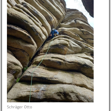
Schräger Otto