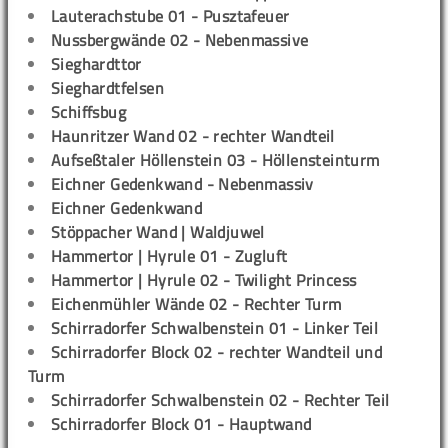
Lauterachstube 01 - Pusztafeuer
Nussbergwände 02 - Nebenmassive
Sieghardttor
Sieghardtfelsen
Schiffsbug
Haunritzer Wand 02 - rechter Wandteil
Aufseßtaler Höllenstein 03 - Höllensteinturm
Eichner Gedenkwand - Nebenmassiv
Eichner Gedenkwand
Stöppacher Wand | Waldjuwel
Hammertor | Hyrule 01 - Zugluft
Hammertor | Hyrule 02 - Twilight Princess
Eichenmühler Wände 02 - Rechter Turm
Schirradorfer Schwalbenstein 01 - Linker Teil
Schirradorfer Block 02 - rechter Wandteil und
Turm
Schirradorfer Schwalbenstein 02 - Rechter Teil
Schirradorfer Block 01 - Hauptwand