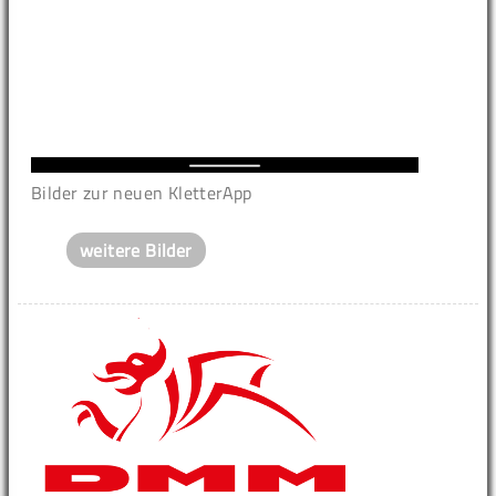
Bilder zur neuen KletterApp
weitere Bilder