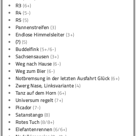
R3
(6+)
R4
(5-)
R5
(5)
Pannenstreifen
(3)
Endlose Himmelsleiter
(3+)
(?)
(5)
Buddelfink
(5+/6-)
Sachsensausen
(3+)
Weg nach Hause
(6-)
Weg zum Bier
(6-)
Notbremsung in der letzten Ausfahrt Glück
(6+)
Zwerg Nase, Linksvariante
(4)
Tanz auf dem Horn
(6+)
Universum regelt
(7+)
Picador
(7-)
Satanstango
(8)
Rotes Tuch
(8/8+)
Elefantenrennen
(6/6+)