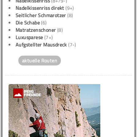
Nadelkissenriss
(8+/9-)
Nadelkissenriss direkt
(9+)
Seitlicher Schmarotzer
(8)
Die Schabe
(6)
Matratzenschoner
(8)
Luxusparese
(7+)
Aufgstellter Mausdreck
(7-)
aktuelle Routen