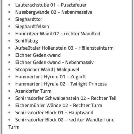
Lauterachstube 01 - Pusztafeuer
Nussbergwände 02 - Nebenmassive
Sieghardttor
Sieghardtfelsen
Haunritzer Wand 02 - rechter Wandteil
Schiffsbug
Aufseßtaler Höllenstein 03 - Höllensteinturm
Eichner Gedenkwand
Eichner Gedenkwand - Nebenmassiv
Stöppacher Wand | Waldjuwel
Hammertor | Hyrule 01 - Zugluft
Hammertor | Hyrule 02 - Twilight Princess
Azendorfer Turm
Schirradorfer Schwalbenstein 02 - Rechter Teil
Eichenmühler Wände 02 - Rechter Turm
Schirradorfer Block 01 - Hauptwand
Schirradorfer Block 02 - rechter Wandteil und
Turm