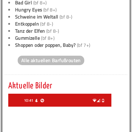
Bad Girl
(bf 8+)
Hungry Eyes
(bf 8+)
Schweine im Weltall
(bf 8-)
Entkoppeln
(bf 8-)
Tanz der Elfen
(bf 8-)
Gummizelle
(bf 8+)
Shoppen oder poppen, Baby?
(bf 7+)
Alle aktuellen Barfußrouten
Aktuelle Bilder