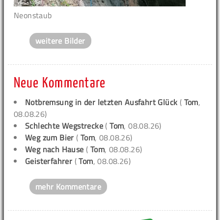
Neonstaub
weitere Bilder
Neue Kommentare
Notbremsung in der letzten Ausfahrt Glück
(
Tom
,
08.08.26)
Schlechte Wegstrecke
(
Tom
, 08.08.26)
Weg zum Bier
(
Tom
, 08.08.26)
Weg nach Hause
(
Tom
, 08.08.26)
Geisterfahrer
(
Tom
, 08.08.26)
mehr Kommentare