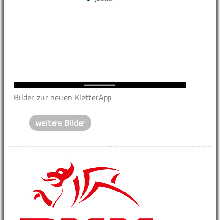
Bilder zur neuen KletterApp
weitere Bilder