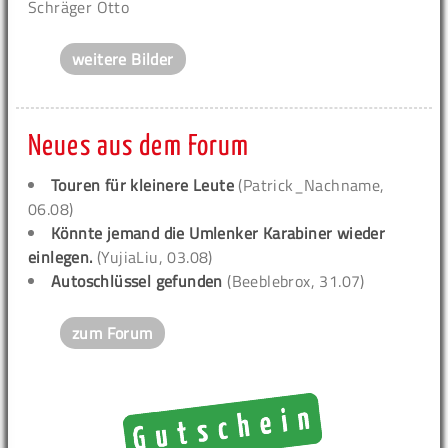
Schräger Otto
weitere Bilder
Neues aus dem Forum
Touren für kleinere Leute
(Patrick_Nachname,
06.08)
Könnte jemand die Umlenker Karabiner wieder
einlegen.
(YujiaLiu, 03.08)
Autoschlüssel gefunden
(Beeblebrox, 31.07)
zum Forum