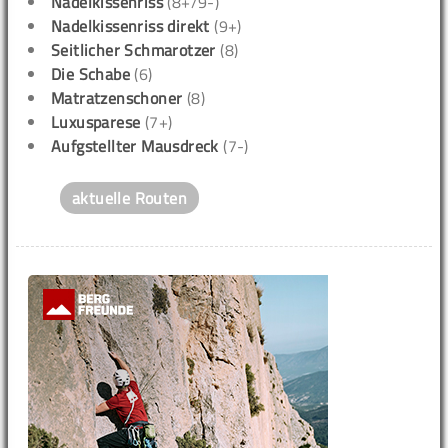
Nadelkissenriss
(8+/9-)
Nadelkissenriss direkt
(9+)
Seitlicher Schmarotzer
(8)
Die Schabe
(6)
Matratzenschoner
(8)
Luxusparese
(7+)
Aufgstellter Mausdreck
(7-)
aktuelle Routen