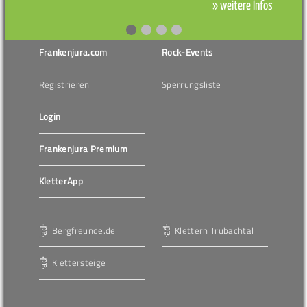
» weitere Infos
Frankenjura.com
Rock-Events
Registrieren
Sperrungsliste
Login
Frankenjura Premium
KletterApp
Bergfreunde.de
Klettern Trubachtal
Klettersteige