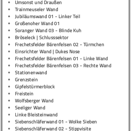
Umsonst und Draußen
Trainmeuseler Wand
Jubiläumswand 01 - Linker Teil
Großenoher Wand 01
Soranger Wand 03 - Blinde Kuh
Bröseleck | Schlusssektor
Frechetsfelder Bärenfelsen 02 - Türmchen
Einsrichter Wand | Dukes Nose
Frechetsfelder Bärenfelsen 01 - Linke Wand
Frechetsfelder Bärenfelsen 03 - Rechte Wand
Stationenwand
Grenzstein
Gipfelstürmerblock
Freistein
Wolfsberger Wand
Seeliger Wand
Linke Bleisteinwand
Siebenschläferwand 01 - Wolke Sieben
Siebenschläferwand 02 - Stippvisite