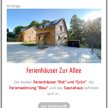
Anzeige
Ferienhäuser Zur Allee
Die beiden
Ferienhäuser "Rot" und "Grün"
, die
Ferienwohnung "Blau"
und das
Saunahaus
befinden
sich in...
zur Unterkunft