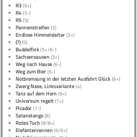
R3
(6+)
R4
(5-)
R5
(5)
Pannenstreifen
(3)
Endlose Himmelsleiter
(3+)
(?)
(5)
Buddelfink
(5+/6-)
Sachsensausen
(3+)
Weg nach Hause
(6-)
Weg zum Bier
(6-)
Notbremsung in der letzten Ausfahrt Glück
(6+)
Zwerg Nase, Linksvariante
(4)
Tanz auf dem Horn
(6+)
Universum regelt
(7+)
Picador
(7-)
Satanstango
(8)
Rotes Tuch
(8/8+)
Elefantenrennen
(6/6+)