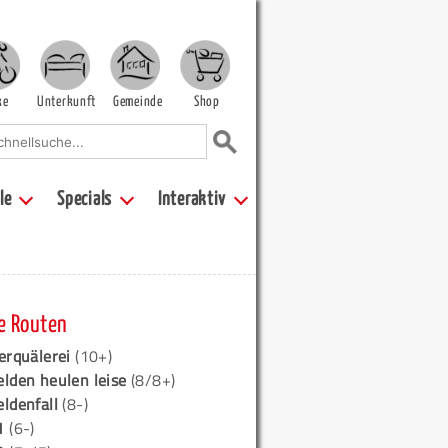
ke
Unterkunft
Gemeinde
Shop
le
Specials
Interaktiv
e Routen
erquälerei
(10+)
elden heulen leise
(8/8+)
eldenfall
(8-)
1
(6-)