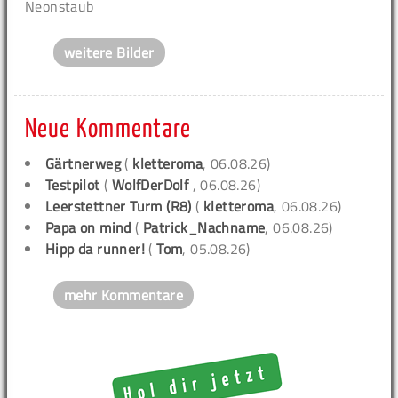
Neonstaub
weitere Bilder
Neue Kommentare
Gärtnerweg
(
kletteroma
, 06.08.26)
Testpilot
(
WolfDerDolf
, 06.08.26)
Leerstettner Turm (R8)
(
kletteroma
, 06.08.26)
Papa on mind
(
Patrick_Nachname
, 06.08.26)
Hipp da runner!
(
Tom
, 05.08.26)
mehr Kommentare