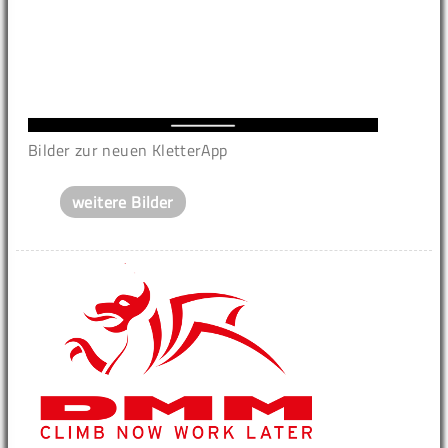
Bilder zur neuen KletterApp
weitere Bilder