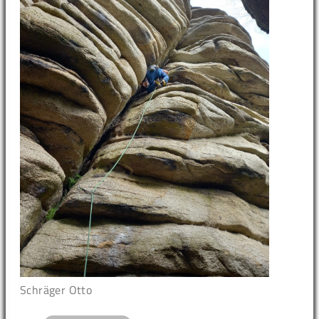
Schräger Otto