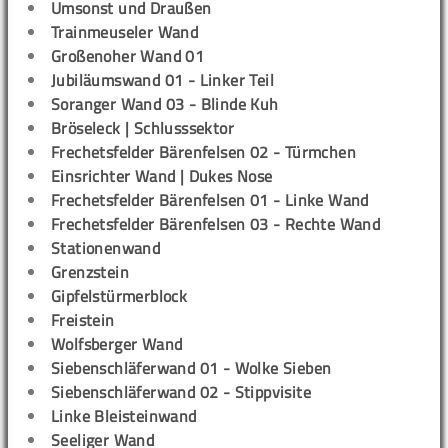
Umsonst und Draußen
Trainmeuseler Wand
Großenoher Wand 01
Jubiläumswand 01 - Linker Teil
Soranger Wand 03 - Blinde Kuh
Bröseleck | Schlusssektor
Frechetsfelder Bärenfelsen 02 - Türmchen
Einsrichter Wand | Dukes Nose
Frechetsfelder Bärenfelsen 01 - Linke Wand
Frechetsfelder Bärenfelsen 03 - Rechte Wand
Stationenwand
Grenzstein
Gipfelstürmerblock
Freistein
Wolfsberger Wand
Siebenschläferwand 01 - Wolke Sieben
Siebenschläferwand 02 - Stippvisite
Linke Bleisteinwand
Seeliger Wand