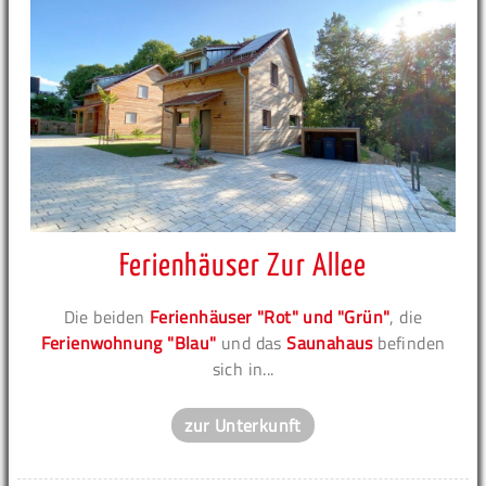
Ferienhäuser Zur Allee
Die beiden
Ferienhäuser "Rot" und "Grün"
, die
Ferienwohnung "Blau"
und das
Saunahaus
befinden
sich in...
zur Unterkunft