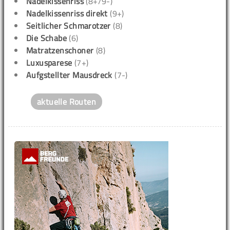
Nadelkissenriss
(8+/9-)
Nadelkissenriss direkt
(9+)
Seitlicher Schmarotzer
(8)
Die Schabe
(6)
Matratzenschoner
(8)
Luxusparese
(7+)
Aufgstellter Mausdreck
(7-)
aktuelle Routen