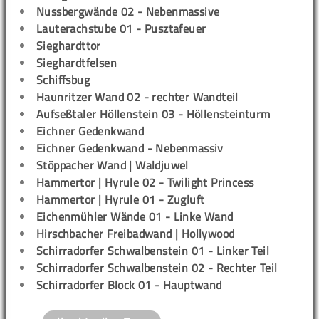
Nussbergwände 02 - Nebenmassive
Lauterachstube 01 - Pusztafeuer
Sieghardttor
Sieghardtfelsen
Schiffsbug
Haunritzer Wand 02 - rechter Wandteil
Aufseßtaler Höllenstein 03 - Höllensteinturm
Eichner Gedenkwand
Eichner Gedenkwand - Nebenmassiv
Stöppacher Wand | Waldjuwel
Hammertor | Hyrule 02 - Twilight Princess
Hammertor | Hyrule 01 - Zugluft
Eichenmühler Wände 01 - Linke Wand
Hirschbacher Freibadwand | Hollywood
Schirradorfer Schwalbenstein 01 - Linker Teil
Schirradorfer Schwalbenstein 02 - Rechter Teil
Schirradorfer Block 01 - Hauptwand