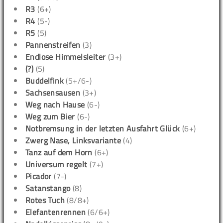
R3
(6+)
R4
(5-)
R5
(5)
Pannenstreifen
(3)
Endlose Himmelsleiter
(3+)
(?)
(5)
Buddelfink
(5+/6-)
Sachsensausen
(3+)
Weg nach Hause
(6-)
Weg zum Bier
(6-)
Notbremsung in der letzten Ausfahrt Glück
(6+)
Zwerg Nase, Linksvariante
(4)
Tanz auf dem Horn
(6+)
Universum regelt
(7+)
Picador
(7-)
Satanstango
(8)
Rotes Tuch
(8/8+)
Elefantenrennen
(6/6+)