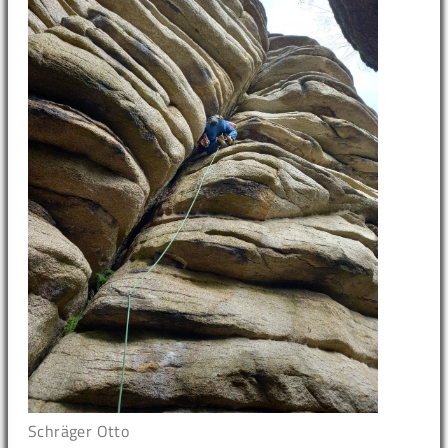
Schräger Otto