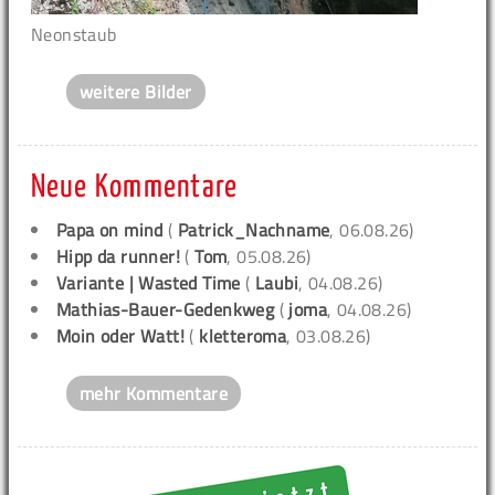
Neonstaub
weitere Bilder
Neue Kommentare
Papa on mind
(
Patrick_Nachname
, 06.08.26)
Hipp da runner!
(
Tom
, 05.08.26)
Variante | Wasted Time
(
Laubi
, 04.08.26)
Mathias-Bauer-Gedenkweg
(
joma
, 04.08.26)
Moin oder Watt!
(
kletteroma
, 03.08.26)
mehr Kommentare