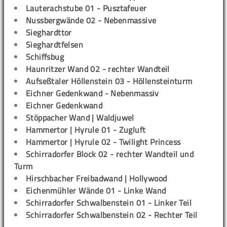
Lauterachstube 01 - Pusztafeuer
Nussbergwände 02 - Nebenmassive
Sieghardttor
Sieghardtfelsen
Schiffsbug
Haunritzer Wand 02 - rechter Wandteil
Aufseßtaler Höllenstein 03 - Höllensteinturm
Eichner Gedenkwand - Nebenmassiv
Eichner Gedenkwand
Stöppacher Wand | Waldjuwel
Hammertor | Hyrule 01 - Zugluft
Hammertor | Hyrule 02 - Twilight Princess
Schirradorfer Block 02 - rechter Wandteil und
Turm
Hirschbacher Freibadwand | Hollywood
Eichenmühler Wände 01 - Linke Wand
Schirradorfer Schwalbenstein 01 - Linker Teil
Schirradorfer Schwalbenstein 02 - Rechter Teil