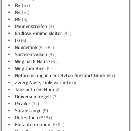
R3
(6+)
R4
(5-)
R5
(5)
Pannenstreifen
(3)
Endlose Himmelsleiter
(3+)
(?)
(5)
Buddelfink
(5+/6-)
Sachsensausen
(3+)
Weg nach Hause
(6-)
Weg zum Bier
(6-)
Notbremsung in der letzten Ausfahrt Glück
(6+)
Zwerg Nase, Linksvariante
(4)
Tanz auf dem Horn
(6+)
Universum regelt
(7+)
Picador
(7-)
Satanstango
(8)
Rotes Tuch
(8/8+)
Elefantenrennen
(6/6+)