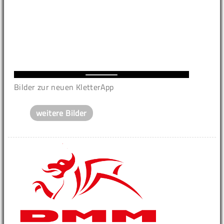
Bilder zur neuen KletterApp
weitere Bilder