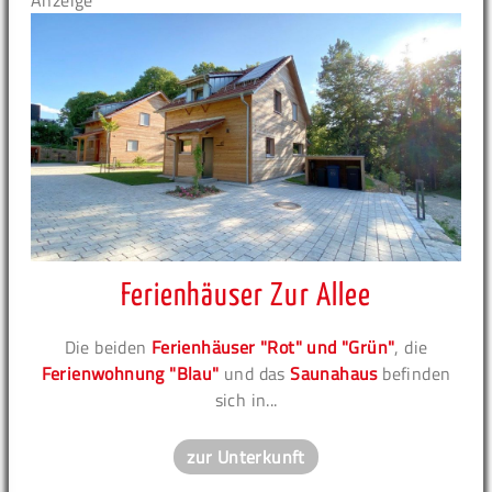
Anzeige
Ferienhäuser Zur Allee
Die beiden
Ferienhäuser "Rot" und "Grün"
, die
Ferienwohnung "Blau"
und das
Saunahaus
befinden
sich in...
zur Unterkunft