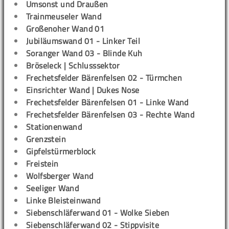
Umsonst und Draußen
Trainmeuseler Wand
Großenoher Wand 01
Jubiläumswand 01 - Linker Teil
Soranger Wand 03 - Blinde Kuh
Bröseleck | Schlusssektor
Frechetsfelder Bärenfelsen 02 - Türmchen
Einsrichter Wand | Dukes Nose
Frechetsfelder Bärenfelsen 01 - Linke Wand
Frechetsfelder Bärenfelsen 03 - Rechte Wand
Stationenwand
Grenzstein
Gipfelstürmerblock
Freistein
Wolfsberger Wand
Seeliger Wand
Linke Bleisteinwand
Siebenschläferwand 01 - Wolke Sieben
Siebenschläferwand 02 - Stippvisite