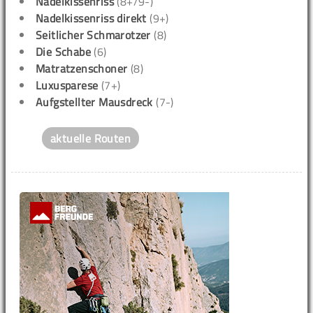
Nadelkissenriss
(8+/9-)
Nadelkissenriss direkt
(9+)
Seitlicher Schmarotzer
(8)
Die Schabe
(6)
Matratzenschoner
(8)
Luxusparese
(7+)
Aufgstellter Mausdreck
(7-)
aktuelle Routen