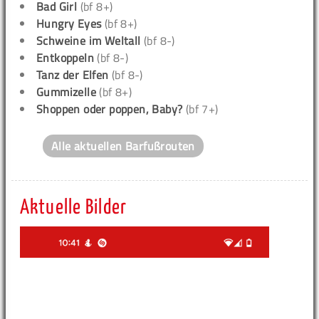
Bad Girl
(bf 8+)
Hungry Eyes
(bf 8+)
Schweine im Weltall
(bf 8-)
Entkoppeln
(bf 8-)
Tanz der Elfen
(bf 8-)
Gummizelle
(bf 8+)
Shoppen oder poppen, Baby?
(bf 7+)
Alle aktuellen Barfußrouten
Aktuelle Bilder