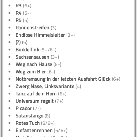
R3
(6+)
R4
(5-)
R5
(5)
Pannenstreifen
(3)
Endlose Himmelsleiter
(3+)
(?)
(5)
Buddelfink
(5+/6-)
Sachsensausen
(3+)
Weg nach Hause
(6-)
Weg zum Bier
(6-)
Notbremsung in der letzten Ausfahrt Glück
(6+)
Zwerg Nase, Linksvariante
(4)
Tanz auf dem Horn
(6+)
Universum regelt
(7+)
Picador
(7-)
Satanstango
(8)
Rotes Tuch
(8/8+)
Elefantenrennen
(6/6+)