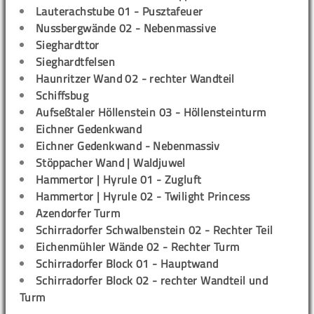
Lauterachstube 01 - Pusztafeuer
Nussbergwände 02 - Nebenmassive
Sieghardttor
Sieghardtfelsen
Haunritzer Wand 02 - rechter Wandteil
Schiffsbug
Aufseßtaler Höllenstein 03 - Höllensteinturm
Eichner Gedenkwand
Eichner Gedenkwand - Nebenmassiv
Stöppacher Wand | Waldjuwel
Hammertor | Hyrule 01 - Zugluft
Hammertor | Hyrule 02 - Twilight Princess
Azendorfer Turm
Schirradorfer Schwalbenstein 02 - Rechter Teil
Eichenmühler Wände 02 - Rechter Turm
Schirradorfer Block 01 - Hauptwand
Schirradorfer Block 02 - rechter Wandteil und
Turm