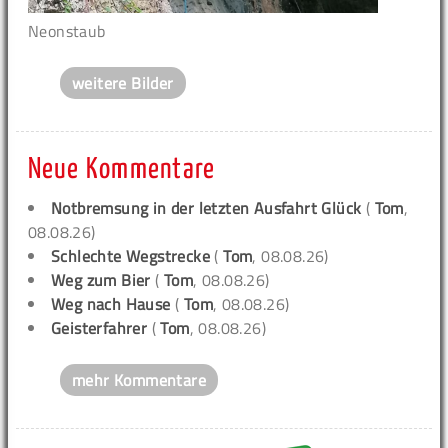
Neonstaub
weitere Bilder
Neue Kommentare
Notbremsung in der letzten Ausfahrt Glück
(
Tom
,
08.08.26)
Schlechte Wegstrecke
(
Tom
, 08.08.26)
Weg zum Bier
(
Tom
, 08.08.26)
Weg nach Hause
(
Tom
, 08.08.26)
Geisterfahrer
(
Tom
, 08.08.26)
mehr Kommentare