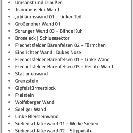
Umsonst und Draußen
Trainmeuseler Wand
Jubiläumswand 01 - Linker Teil
Großenoher Wand 01
Soranger Wand 03 - Blinde Kuh
Bröseleck | Schlusssektor
Frechetsfelder Bärenfelsen 02 - Türmchen
Einsrichter Wand | Dukes Nose
Frechetsfelder Bärenfelsen 01 - Linke Wand
Frechetsfelder Bärenfelsen 03 - Rechte Wand
Stationenwand
Grenzstein
Gipfelstürmerblock
Freistein
Wolfsberger Wand
Seeliger Wand
Linke Bleisteinwand
Siebenschläferwand 01 - Wolke Sieben
Siebenschläferwand 02 - Stippvisite