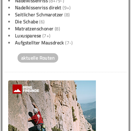
Nadelkissenriss
(8+/9-)
Nadelkissenriss direkt
(9+)
Seitlicher Schmarotzer
(8)
Die Schabe
(6)
Matratzenschoner
(8)
Luxusparese
(7+)
Aufgstellter Mausdreck
(7-)
aktuelle Routen