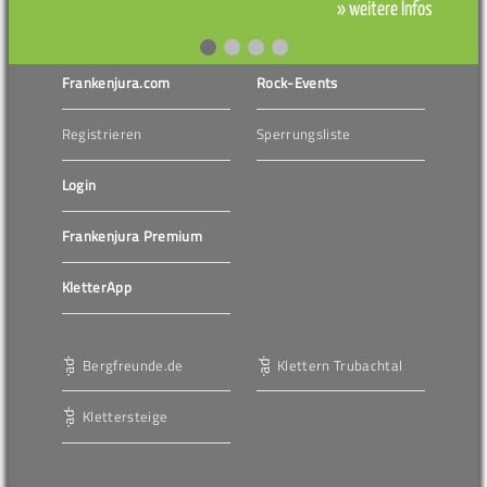
» weitere Infos
Frankenjura.com
Rock-Events
Registrieren
Sperrungsliste
Login
Frankenjura Premium
KletterApp
Bergfreunde.de
Klettern Trubachtal
Klettersteige