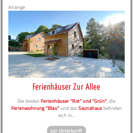
Anzeige
Ferienhäuser Zur Allee
Die beiden
Ferienhäuser "Rot" und "Grün"
, die
Ferienwohnung "Blau"
und das
Saunahaus
befinden
sich in...
zur Unterkunft