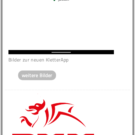
Bilder zur neuen KletterApp
weitere Bilder