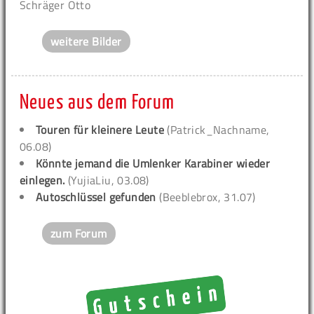
Schräger Otto
weitere Bilder
Neues aus dem Forum
Touren für kleinere Leute
(Patrick_Nachname,
06.08)
Könnte jemand die Umlenker Karabiner wieder
einlegen.
(YujiaLiu, 03.08)
Autoschlüssel gefunden
(Beeblebrox, 31.07)
zum Forum