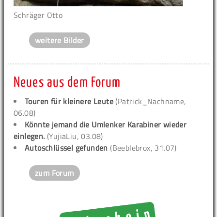
Schräger Otto
weitere Bilder
Neues aus dem Forum
Touren für kleinere Leute
(Patrick_Nachname,
06.08)
Könnte jemand die Umlenker Karabiner wieder
einlegen.
(YujiaLiu, 03.08)
Autoschlüssel gefunden
(Beeblebrox, 31.07)
zum Forum