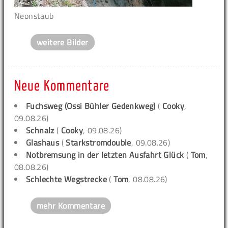
Neonstaub
weitere Bilder
Neue Kommentare
Fuchsweg (Ossi Bühler Gedenkweg)
(
Cooky
,
09.08.26)
Schnalz
(
Cooky
, 09.08.26)
Glashaus
(
Starkstromdouble
, 09.08.26)
Notbremsung in der letzten Ausfahrt Glück
(
Tom
,
08.08.26)
Schlechte Wegstrecke
(
Tom
, 08.08.26)
mehr Kommentare