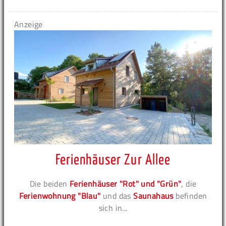
Anzeige
Ferienhäuser Zur Allee
Die beiden
Ferienhäuser "Rot" und "Grün"
, die
Ferienwohnung "Blau"
und das
Saunahaus
befinden
sich in...