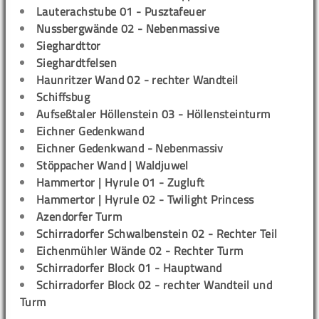
Lauterachstube 01 - Pusztafeuer
Nussbergwände 02 - Nebenmassive
Sieghardttor
Sieghardtfelsen
Haunritzer Wand 02 - rechter Wandteil
Schiffsbug
Aufseßtaler Höllenstein 03 - Höllensteinturm
Eichner Gedenkwand
Eichner Gedenkwand - Nebenmassiv
Stöppacher Wand | Waldjuwel
Hammertor | Hyrule 01 - Zugluft
Hammertor | Hyrule 02 - Twilight Princess
Azendorfer Turm
Schirradorfer Schwalbenstein 02 - Rechter Teil
Eichenmühler Wände 02 - Rechter Turm
Schirradorfer Block 01 - Hauptwand
Schirradorfer Block 02 - rechter Wandteil und
Turm