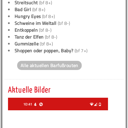
Streitsucht
(bf 8+)
Bad Girl
(bf 8+)
Hungry Eyes
(bf 8+)
Schweine im Weltall
(bf 8-)
Entkoppeln
(bf 8-)
Tanz der Elfen
(bf 8-)
Gummizelle
(bf 8+)
Shoppen oder poppen, Baby?
(bf 7+)
Alle aktuellen Barfußrouten
Aktuelle Bilder