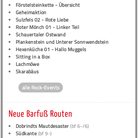
Förstelsteinkette - Übersicht
Geheimaktion
Sulzfels 02 - Rote Liebe
Roter Mönch 01 - Linker Teil
Schauertaler Ostwand
Plankenstein und Unterer Sonnwendstein
Hexenküche 01 - Hallo Muggels
Sitting in a Box
Lachmöwe
Skarabäus
alle Rock-Events
Neue Barfuß Routen
Dobrindts Mautdesaster
(bf 6-/6)
Südkante
(bf 9-)