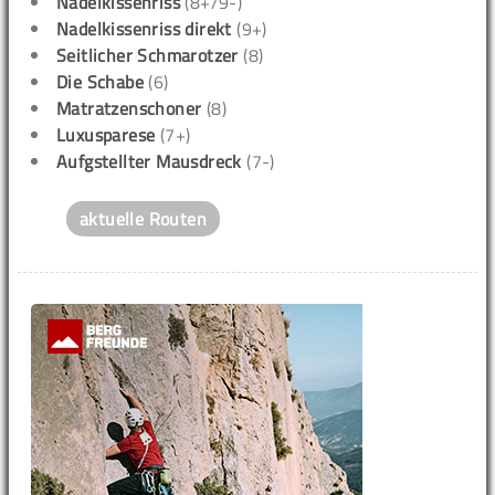
Nadelkissenriss
(8+/9-)
Nadelkissenriss direkt
(9+)
Seitlicher Schmarotzer
(8)
Die Schabe
(6)
Matratzenschoner
(8)
Luxusparese
(7+)
Aufgstellter Mausdreck
(7-)
aktuelle Routen