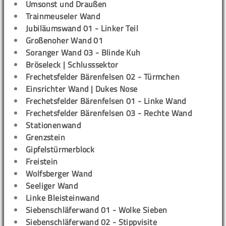
Umsonst und Draußen
Trainmeuseler Wand
Jubiläumswand 01 - Linker Teil
Großenoher Wand 01
Soranger Wand 03 - Blinde Kuh
Bröseleck | Schlusssektor
Frechetsfelder Bärenfelsen 02 - Türmchen
Einsrichter Wand | Dukes Nose
Frechetsfelder Bärenfelsen 01 - Linke Wand
Frechetsfelder Bärenfelsen 03 - Rechte Wand
Stationenwand
Grenzstein
Gipfelstürmerblock
Freistein
Wolfsberger Wand
Seeliger Wand
Linke Bleisteinwand
Siebenschläferwand 01 - Wolke Sieben
Siebenschläferwand 02 - Stippvisite