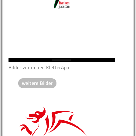
Bilder zur neuen KletterApp
weitere Bilder