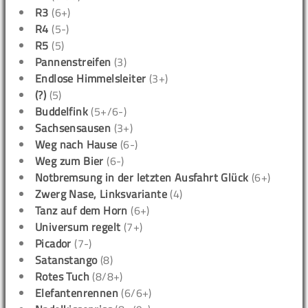
R3
(6+)
R4
(5-)
R5
(5)
Pannenstreifen
(3)
Endlose Himmelsleiter
(3+)
(?)
(5)
Buddelfink
(5+/6-)
Sachsensausen
(3+)
Weg nach Hause
(6-)
Weg zum Bier
(6-)
Notbremsung in der letzten Ausfahrt Glück
(6+)
Zwerg Nase, Linksvariante
(4)
Tanz auf dem Horn
(6+)
Universum regelt
(7+)
Picador
(7-)
Satanstango
(8)
Rotes Tuch
(8/8+)
Elefantenrennen
(6/6+)