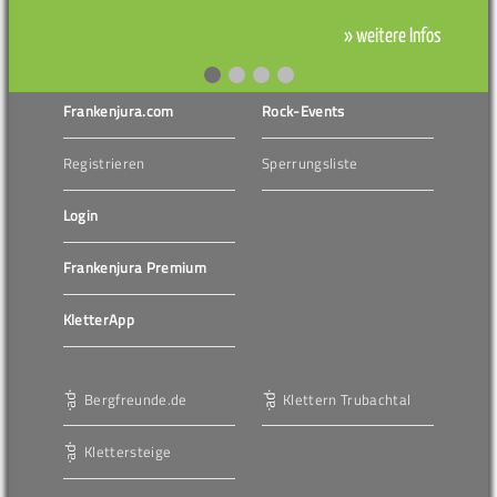
» weitere Infos
Frankenjura.com
Rock-Events
Registrieren
Sperrungsliste
Login
Frankenjura Premium
KletterApp
Bergfreunde.de
Klettern Trubachtal
Klettersteige