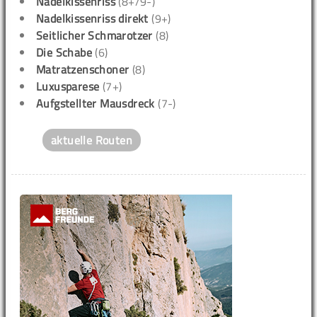
Nadelkissenriss
(8+/9-)
Nadelkissenriss direkt
(9+)
Seitlicher Schmarotzer
(8)
Die Schabe
(6)
Matratzenschoner
(8)
Luxusparese
(7+)
Aufgstellter Mausdreck
(7-)
aktuelle Routen