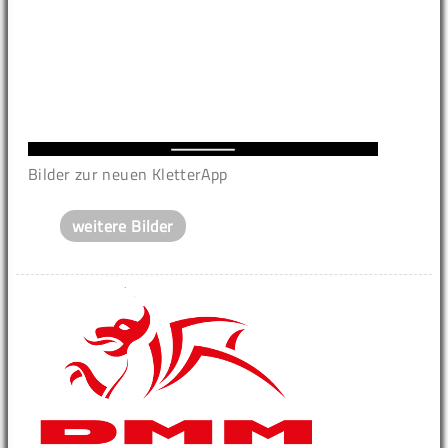
Bilder zur neuen KletterApp
weitere Bilder