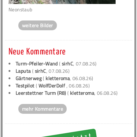
Neonstaub
weitere Bilder
Neue Kommentare
Turm-Pfeiler-Wand
(
sirhC
, 07.08.26)
Laputa
(
sirhC
, 07.08.26)
Gärtnerweg
(
kletteroma
, 06.08.26)
Testpilot
(
WolfDerDolf
, 06.08.26)
Leerstettner Turm (R8)
(
kletteroma
, 06.08.26)
mehr Kommentare