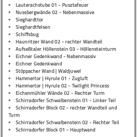
Lauterachstube 01 - Pusztafeuer
Nussbergwände 02 - Nebenmassive
Sieghardttor
Sieghardtfelsen
Schiffsbug
Haunritzer Wand 02 - rechter Wandteil
Aufseßtaler Höllenstein 03 - Höllensteinturm
Eichner Gedenkwand - Nebenmassiv
Eichner Gedenkwand
Stöppacher Wand | Waldjuwel
Hammertor | Hyrule 01 - Zugluft
Hammertor | Hyrule 02 - Twilight Princess
Eichenmühler Wände 02 - Rechter Turm
Schirradorfer Schwalbenstein 01 - Linker Teil
Schirradorfer Block 02 - rechter Wandteil und
Turm
Schirradorfer Schwalbenstein 02 - Rechter Teil
Schirradorfer Block 01 - Hauptwand