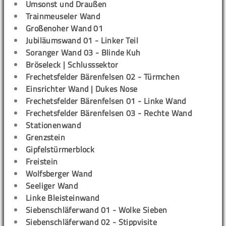
Umsonst und Draußen
Trainmeuseler Wand
Großenoher Wand 01
Jubiläumswand 01 - Linker Teil
Soranger Wand 03 - Blinde Kuh
Bröseleck | Schlusssektor
Frechetsfelder Bärenfelsen 02 - Türmchen
Einsrichter Wand | Dukes Nose
Frechetsfelder Bärenfelsen 01 - Linke Wand
Frechetsfelder Bärenfelsen 03 - Rechte Wand
Stationenwand
Grenzstein
Gipfelstürmerblock
Freistein
Wolfsberger Wand
Seeliger Wand
Linke Bleisteinwand
Siebenschläferwand 01 - Wolke Sieben
Siebenschläferwand 02 - Stippvisite