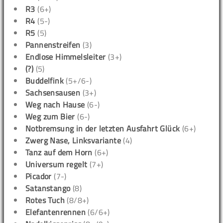
R3
(6+)
R4
(5-)
R5
(5)
Pannenstreifen
(3)
Endlose Himmelsleiter
(3+)
(?)
(5)
Buddelfink
(5+/6-)
Sachsensausen
(3+)
Weg nach Hause
(6-)
Weg zum Bier
(6-)
Notbremsung in der letzten Ausfahrt Glück
(6+)
Zwerg Nase, Linksvariante
(4)
Tanz auf dem Horn
(6+)
Universum regelt
(7+)
Picador
(7-)
Satanstango
(8)
Rotes Tuch
(8/8+)
Elefantenrennen
(6/6+)