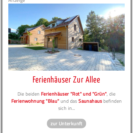
Anzeige
Ferienhäuser Zur Allee
Die beiden
Ferienhäuser "Rot" und "Grün"
, die
Ferienwohnung "Blau"
und das
Saunahaus
befinden
sich in...
zur Unterkunft