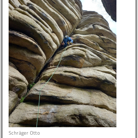
Schräger Otto