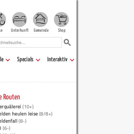
ke
Unterkunft
Gemeinde
Shop
le
Specials
Interaktiv
e Routen
erquälerei
(10+)
elden heulen leise
(8/8+)
eldenfall
(8-)
1
(6-)