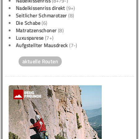
Nadelkissenriss
(8+/9-)
Nadelkissenriss direkt
(9+)
Seitlicher Schmarotzer
(8)
Die Schabe
(6)
Matratzenschoner
(8)
Luxusparese
(7+)
Aufgstellter Mausdreck
(7-)
aktuelle Routen