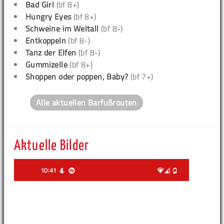
Bad Girl
(bf 8+)
Hungry Eyes
(bf 8+)
Schweine im Weltall
(bf 8-)
Entkoppeln
(bf 8-)
Tanz der Elfen
(bf 8-)
Gummizelle
(bf 8+)
Shoppen oder poppen, Baby?
(bf 7+)
Alle aktuellen Barfußrouten
Aktuelle Bilder