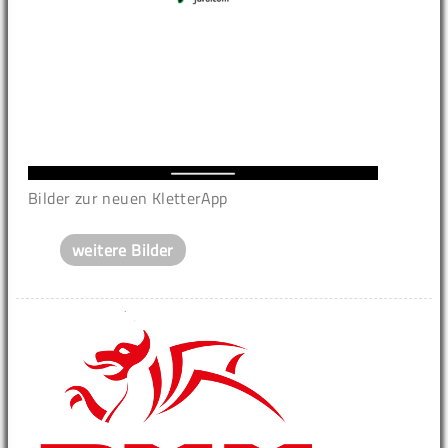
Bilder zur neuen KletterApp
weitere Bilder