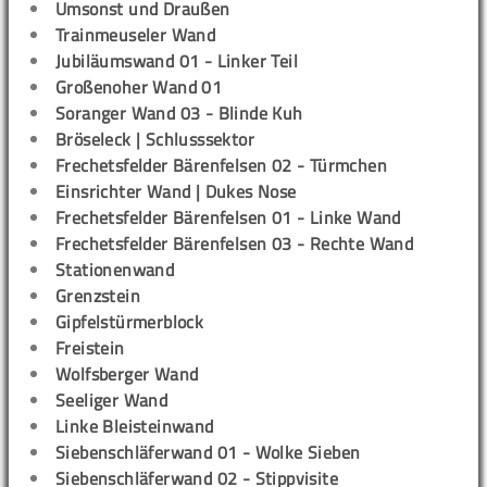
Umsonst und Draußen
Trainmeuseler Wand
Jubiläumswand 01 - Linker Teil
Großenoher Wand 01
Soranger Wand 03 - Blinde Kuh
Bröseleck | Schlusssektor
Frechetsfelder Bärenfelsen 02 - Türmchen
Einsrichter Wand | Dukes Nose
Frechetsfelder Bärenfelsen 01 - Linke Wand
Frechetsfelder Bärenfelsen 03 - Rechte Wand
Stationenwand
Grenzstein
Gipfelstürmerblock
Freistein
Wolfsberger Wand
Seeliger Wand
Linke Bleisteinwand
Siebenschläferwand 01 - Wolke Sieben
Siebenschläferwand 02 - Stippvisite