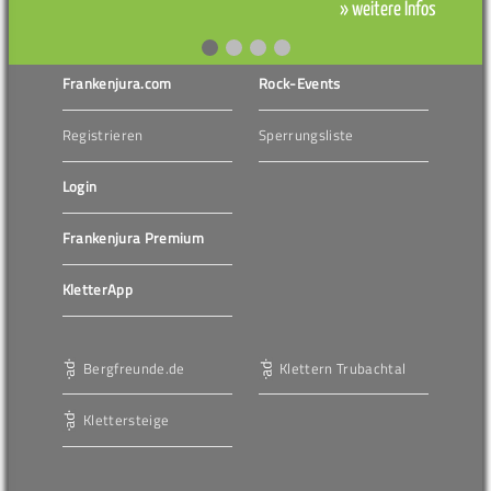
» weitere Infos
Frankenjura.com
Rock-Events
Registrieren
Sperrungsliste
Login
Frankenjura Premium
KletterApp
Bergfreunde.de
Klettern Trubachtal
Klettersteige