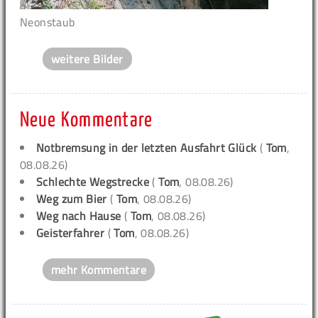
Neonstaub
weitere Bilder
Neue Kommentare
Notbremsung in der letzten Ausfahrt Glück
(
Tom
,
08.08.26)
Schlechte Wegstrecke
(
Tom
, 08.08.26)
Weg zum Bier
(
Tom
, 08.08.26)
Weg nach Hause
(
Tom
, 08.08.26)
Geisterfahrer
(
Tom
, 08.08.26)
mehr Kommentare