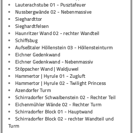
Lauterachstube 01 - Pusztafeuer
Nussbergwände 02 - Nebenmassive
Sieghardttor
Sieghardtfelsen
Haunritzer Wand 02 - rechter Wandteil
Schiffsbug
Aufseßtaler Höllenstein 03 - Höllensteinturm
Eichner Gedenkwand
Eichner Gedenkwand - Nebenmassiv
Stöppacher Wand | Waldjuwel
Hammertor | Hyrule 01 - Zugluft
Hammertor | Hyrule 02 - Twilight Princess
Azendorfer Turm
Schirradorfer Schwalbenstein 02 - Rechter Teil
Eichenmühler Wände 02 - Rechter Turm
Schirradorfer Block 01 - Hauptwand
Schirradorfer Block 02 - rechter Wandteil und
Turm