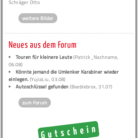
Schräger Otto
weitere Bilder
Neues aus dem Forum
Touren für kleinere Leute
(Patrick_Nachname,
06.08)
Könnte jemand die Umlenker Karabiner wieder
einlegen.
(YujiaLiu, 03.08)
Autoschlüssel gefunden
(Beeblebrox, 31.07)
zum Forum