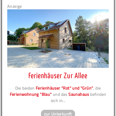
Anzeige
Ferienhäuser Zur Allee
Die beiden
Ferienhäuser "Rot" und "Grün"
, die
Ferienwohnung "Blau"
und das
Saunahaus
befinden
sich in...
zur Unterkunft