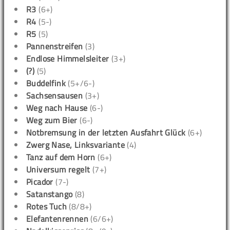
R3
(6+)
R4
(5-)
R5
(5)
Pannenstreifen
(3)
Endlose Himmelsleiter
(3+)
(?)
(5)
Buddelfink
(5+/6-)
Sachsensausen
(3+)
Weg nach Hause
(6-)
Weg zum Bier
(6-)
Notbremsung in der letzten Ausfahrt Glück
(6+)
Zwerg Nase, Linksvariante
(4)
Tanz auf dem Horn
(6+)
Universum regelt
(7+)
Picador
(7-)
Satanstango
(8)
Rotes Tuch
(8/8+)
Elefantenrennen
(6/6+)