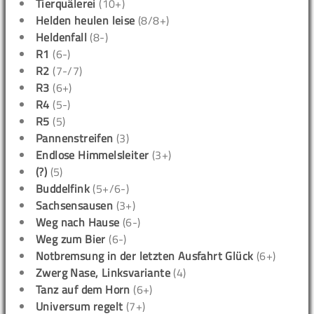
Tierquälerei
(10+)
Helden heulen leise
(8/8+)
Heldenfall
(8-)
R1
(6-)
R2
(7-/7)
R3
(6+)
R4
(5-)
R5
(5)
Pannenstreifen
(3)
Endlose Himmelsleiter
(3+)
(?)
(5)
Buddelfink
(5+/6-)
Sachsensausen
(3+)
Weg nach Hause
(6-)
Weg zum Bier
(6-)
Notbremsung in der letzten Ausfahrt Glück
(6+)
Zwerg Nase, Linksvariante
(4)
Tanz auf dem Horn
(6+)
Universum regelt
(7+)