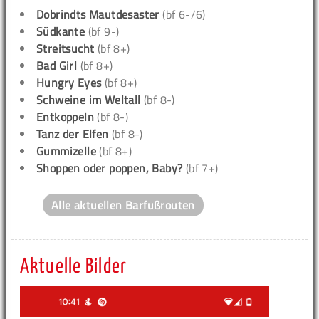
Dobrindts Mautdesaster
(bf 6-/6)
Südkante
(bf 9-)
Streitsucht
(bf 8+)
Bad Girl
(bf 8+)
Hungry Eyes
(bf 8+)
Schweine im Weltall
(bf 8-)
Entkoppeln
(bf 8-)
Tanz der Elfen
(bf 8-)
Gummizelle
(bf 8+)
Shoppen oder poppen, Baby?
(bf 7+)
Alle aktuellen Barfußrouten
Aktuelle Bilder