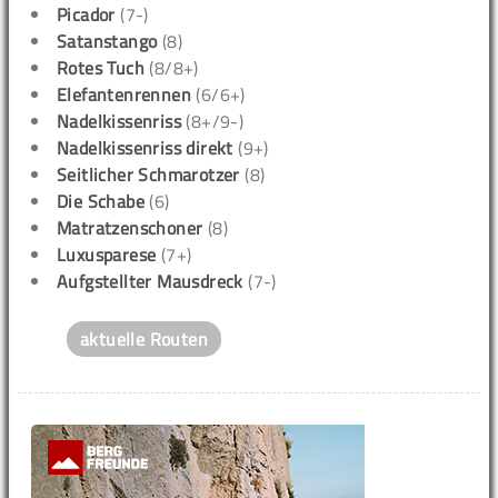
Picador
(7-)
Satanstango
(8)
Rotes Tuch
(8/8+)
Elefantenrennen
(6/6+)
Nadelkissenriss
(8+/9-)
Nadelkissenriss direkt
(9+)
Seitlicher Schmarotzer
(8)
Die Schabe
(6)
Matratzenschoner
(8)
Luxusparese
(7+)
Aufgstellter Mausdreck
(7-)
aktuelle Routen