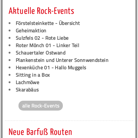
Aktuelle Rock-Events
Förstelsteinkette - Übersicht
Geheimaktion
Sulzfels 02 - Rote Liebe
Roter Mönch 01 - Linker Teil
Schauertaler Ostwand
Plankenstein und Unterer Sonnwendstein
Hexenküche 01 - Hallo Muggels
Sitting in a Box
Lachmöwe
Skarabäus
alle Rock-Events
Neue Barfuß Routen