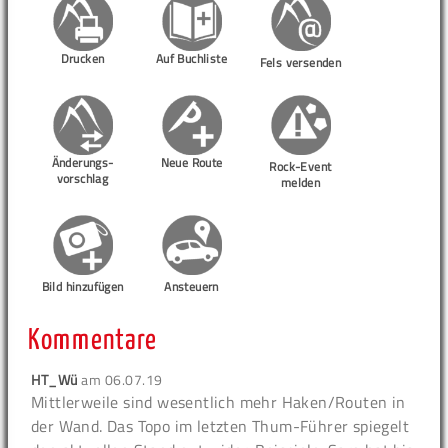
Drucken
Auf Buchliste
Fels versenden
Änderungs-
Neue Route
Rock-Event
vorschlag
melden
Bild hinzufügen
Ansteuern
Kommentare
HT_Wü
am
06.07.19
Mittlerweile sind wesentlich mehr Haken/Routen in
der Wand. Das Topo im letzten Thum-Führer spiegelt