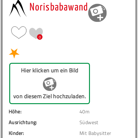
Norisbabawand
0
Hier klicken um ein Bild
von diesem Ziel hochzuladen.
Höhe:
40m
Ausrichtung:
Südwest
Kinder:
Mit Babysitter