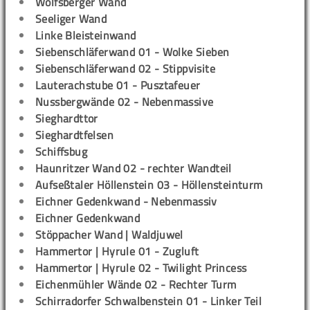
Wolfsberger Wand
Seeliger Wand
Linke Bleisteinwand
Siebenschläferwand 01 - Wolke Sieben
Siebenschläferwand 02 - Stippvisite
Lauterachstube 01 - Pusztafeuer
Nussbergwände 02 - Nebenmassive
Sieghardttor
Sieghardtfelsen
Schiffsbug
Haunritzer Wand 02 - rechter Wandteil
Aufseßtaler Höllenstein 03 - Höllensteinturm
Eichner Gedenkwand - Nebenmassiv
Eichner Gedenkwand
Stöppacher Wand | Waldjuwel
Hammertor | Hyrule 01 - Zugluft
Hammertor | Hyrule 02 - Twilight Princess
Eichenmühler Wände 02 - Rechter Turm
Schirradorfer Schwalbenstein 01 - Linker Teil