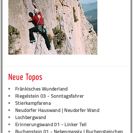
Neue Topos
Fränkisches Wunderland
Riegelstein 03 - Sonntagsfahrer
Stierkampfarena
Neudorfer Hauswand | Neudorfer Wand
Lochbergwand
Erinnerungswand 01 - Linker Teil
Buchenstein 01 - Nebenmassiv | Buchensteinchen