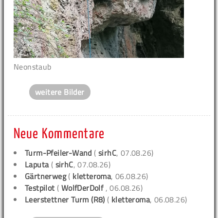
Neonstaub
weitere Bilder
Neue Kommentare
Turm-Pfeiler-Wand
(
sirhC
, 07.08.26)
Laputa
(
sirhC
, 07.08.26)
Gärtnerweg
(
kletteroma
, 06.08.26)
Testpilot
(
WolfDerDolf
, 06.08.26)
Leerstettner Turm (R8)
(
kletteroma
, 06.08.26)