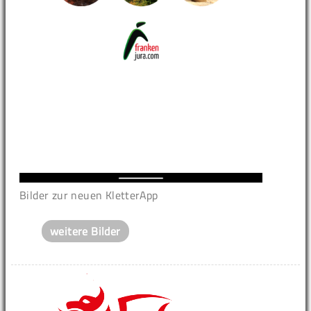
Bilder zur neuen KletterApp
weitere Bilder