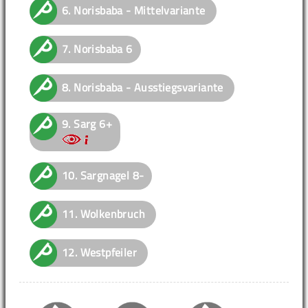
6.
Norisbaba - Mittelvariante
7.
Norisbaba
6
8.
Norisbaba - Ausstiegsvariante
9.
Sarg
6+
10.
Sargnagel
8-
11.
Wolkenbruch
12.
Westpfeiler