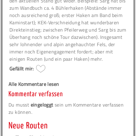
den aktuellen Stand gut wider. Beispiele: Sarg hat bis
zum Wandbuch ca. 4 Bühlerhaken (Abstände immer
noch ausreichend groß; erster Haken am Band beim
Kaminstart); KEK-Verschneidung hat wunderbaren
Direkteinstieg; zwischen Pfeilerweg und Sarg bis zum
Überhang noch schöne Tour dazwischen). Insgesamt
sehr lohnender und alpin angehauchter Fels, der
immer noch Eigenengagement fordert; aber mit
einigen Routen (und ein paar Haken) mehr.
Gefällt mir:
Alle Kommentare lesen
Kommentar verfassen
Du musst
eingeloggt
sein um Kommentare verfassen
zu können.
Neue Routen