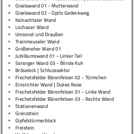
Giselawand 01 - Mutterwand
Giselawand 02 - Opitz Gedenkweg
Kainachtaler Wand
Lochauer Wand
Umsonst und Draußen
Trainmeuseler Wand
Großenoher Wand 01
Jubiläumswand 01 - Linker Teil
Soranger Wand 03 - Blinde Kuh
Bröseleck | Schlusssektor
Frechetsfelder Bärenfelsen 02 - Türmchen
Einsrichter Wand | Dukes Nose
Frechetsfelder Bärenfelsen 01 - Linke Wand
Frechetsfelder Bärenfelsen 03 - Rechte Wand
Stationenwand
Grenzstein
Gipfelstürmerblock
Freistein