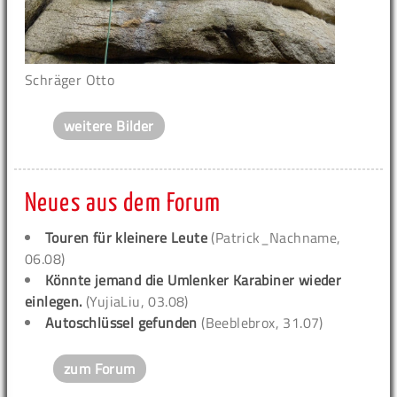
Schräger Otto
weitere Bilder
Neues aus dem Forum
Touren für kleinere Leute
(Patrick_Nachname,
06.08)
Könnte jemand die Umlenker Karabiner wieder
einlegen.
(YujiaLiu, 03.08)
Autoschlüssel gefunden
(Beeblebrox, 31.07)
zum Forum