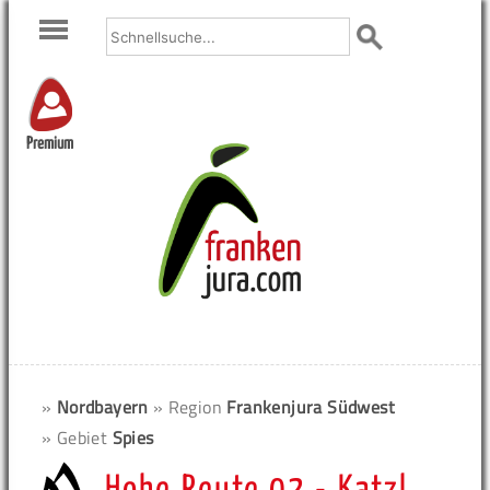
Premium
»
Nordbayern
» Region
Frankenjura Südwest
» Gebiet
Spies