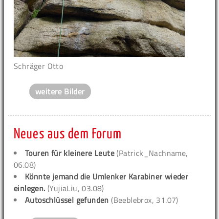
Schräger Otto
weitere Bilder
Neues aus dem Forum
Touren für kleinere Leute
(Patrick_Nachname,
06.08)
Könnte jemand die Umlenker Karabiner wieder
einlegen.
(YujiaLiu, 03.08)
Autoschlüssel gefunden
(Beeblebrox, 31.07)