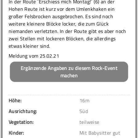
In der Route ´Erschiess mich Montag!´ (6) an der
Hohen Reute ist kurz vor dem Umlenkhaken ein
großer Felsbrocken ausgebrochen. Es sind noch
weitere kleinere Blöcke locker, die zum Glück
niemanden verletzten. In der Route gibt es aber noch
zwei Stellen mit lockeren Blöcken, die allerdings
etwas kleiner sind.
Meldung vom 25.02.21
Ergänzende Angaben zu diesem Rock-Event
machen
Höhe:
16m
Ausrichtung:
Süd
Vegetation:
teilweise
Kinder:
Mit Babysitter gut