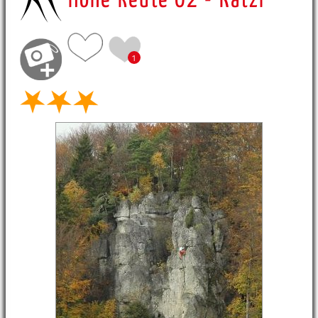
Hohe Reute 02 - Katzl
1