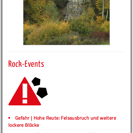
Rock-Events
Gefahr | Hohe Reute: Felsausbruch und weitere
lockere Blöcke