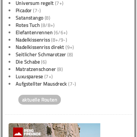
Universum regelt
(7+)
Picador
(7-)
Satanstango
(8)
Rotes Tuch
(8/8+)
Elefantenrennen
(6/6+)
Nadelkissenriss
(8+/9-)
Nadelkissenriss direkt
(9+)
Seitlicher Schmarotzer
(8)
Die Schabe
(6)
Matratzenschoner
(8)
Luxusparese
(7+)
Aufgstellter Mausdreck
(7-)
aktuelle Routen