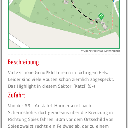
© OpenStreetMap-Mitwirkende
Beschreibung
Viele schöne Genußklettereien in löchrigem Fels.
Leider sind viele Routen schon ziemlich abgespeckt.
Das Highlight in diesem Sektor: ´Katzl´ (6-)
Zufahrt
Von der A9 - Ausfahrt Hormersdorf nach
Schermshöhe, dort geradeaus über die Kreuzung in
Richtung Spies fahren. 30m vor dem Ortsschild von
Spies zweigt rechts ein Feldweg ab, der zu einem