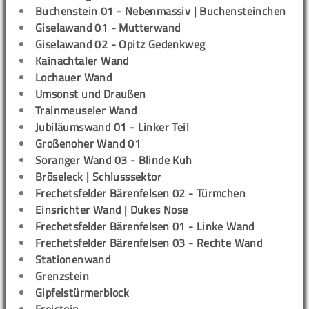
Buchenstein 01 - Nebenmassiv | Buchensteinchen
Giselawand 01 - Mutterwand
Giselawand 02 - Opitz Gedenkweg
Kainachtaler Wand
Lochauer Wand
Umsonst und Draußen
Trainmeuseler Wand
Jubiläumswand 01 - Linker Teil
Großenoher Wand 01
Soranger Wand 03 - Blinde Kuh
Bröseleck | Schlusssektor
Frechetsfelder Bärenfelsen 02 - Türmchen
Einsrichter Wand | Dukes Nose
Frechetsfelder Bärenfelsen 01 - Linke Wand
Frechetsfelder Bärenfelsen 03 - Rechte Wand
Stationenwand
Grenzstein
Gipfelstürmerblock
Freistein