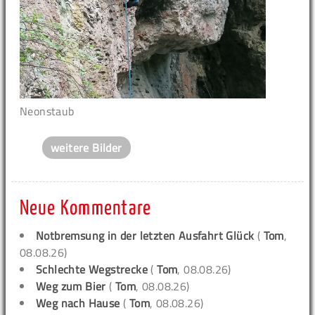
Neonstaub
weitere Bilder
Neue Kommentare
Notbremsung in der letzten Ausfahrt Glück
(
Tom
,
08.08.26)
Schlechte Wegstrecke
(
Tom
, 08.08.26)
Weg zum Bier
(
Tom
, 08.08.26)
Weg nach Hause
(
Tom
, 08.08.26)