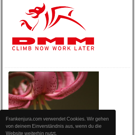
Frankenjura.com verwendet Cookies. Wir gehen
von deinem Einverständnis aus, wenn du die
Website weiterhin nutzt.