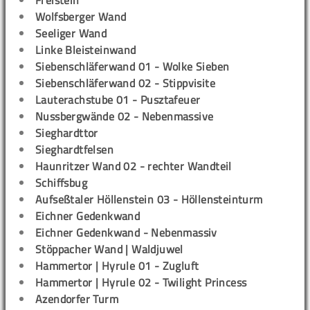
Wolfsberger Wand
Seeliger Wand
Linke Bleisteinwand
Siebenschläferwand 01 - Wolke Sieben
Siebenschläferwand 02 - Stippvisite
Lauterachstube 01 - Pusztafeuer
Nussbergwände 02 - Nebenmassive
Sieghardttor
Sieghardtfelsen
Haunritzer Wand 02 - rechter Wandteil
Schiffsbug
Aufseßtaler Höllenstein 03 - Höllensteinturm
Eichner Gedenkwand
Eichner Gedenkwand - Nebenmassiv
Stöppacher Wand | Waldjuwel
Hammertor | Hyrule 01 - Zugluft
Hammertor | Hyrule 02 - Twilight Princess
Azendorfer Turm