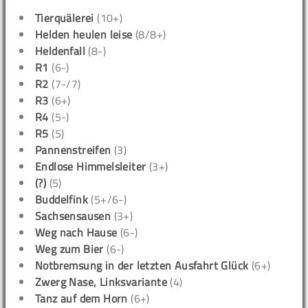
Tierquälerei
(10+)
Helden heulen leise
(8/8+)
Heldenfall
(8-)
R1
(6-)
R2
(7-/7)
R3
(6+)
R4
(5-)
R5
(5)
Pannenstreifen
(3)
Endlose Himmelsleiter
(3+)
(?)
(5)
Buddelfink
(5+/6-)
Sachsensausen
(3+)
Weg nach Hause
(6-)
Weg zum Bier
(6-)
Notbremsung in der letzten Ausfahrt Glück
(6+)
Zwerg Nase, Linksvariante
(4)
Tanz auf dem Horn
(6+)