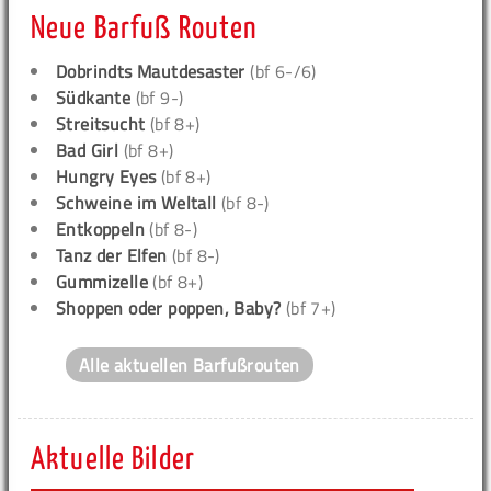
Neue Barfuß Routen
Dobrindts Mautdesaster
(bf 6-/6)
Südkante
(bf 9-)
Streitsucht
(bf 8+)
Bad Girl
(bf 8+)
Hungry Eyes
(bf 8+)
Schweine im Weltall
(bf 8-)
Entkoppeln
(bf 8-)
Tanz der Elfen
(bf 8-)
Gummizelle
(bf 8+)
Shoppen oder poppen, Baby?
(bf 7+)
Alle aktuellen Barfußrouten
Aktuelle Bilder