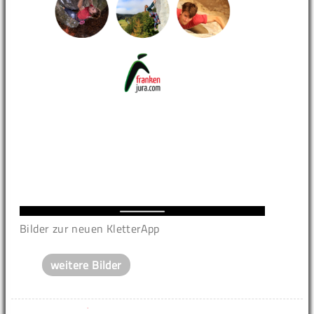
Bilder zur neuen KletterApp
weitere Bilder