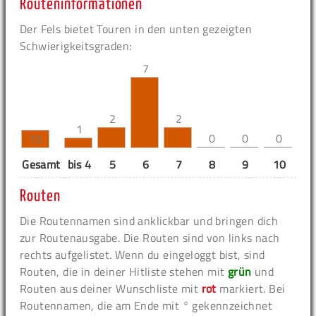
Routeninformationen
Der Fels bietet Touren in den unten gezeigten
Schwierigkeitsgraden:
7
2
2
1
0
0
0
13
Gesamt
bis 4
5
6
7
8
9
10
11
Routen
Die Routennamen sind anklickbar und bringen dich
zur Routenausgabe. Die Routen sind von links nach
rechts aufgelistet. Wenn du eingeloggt bist, sind
Routen, die in deiner Hitliste stehen mit
grün
und
Routen aus deiner Wunschliste mit
rot
markiert. Bei
Routennamen, die am Ende mit ° gekennzeichnet