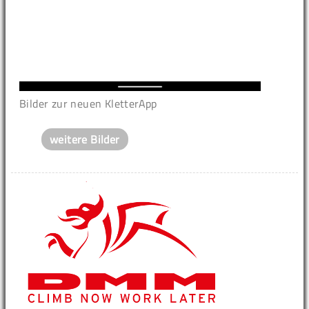
Bilder zur neuen KletterApp
weitere Bilder