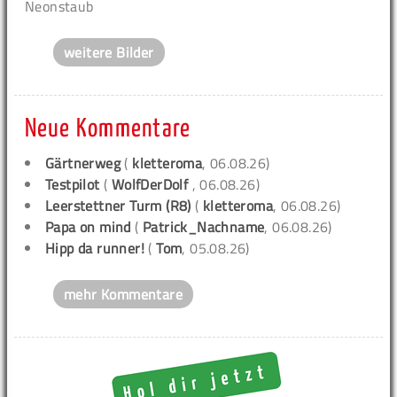
Neonstaub
weitere Bilder
Neue Kommentare
Gärtnerweg
(
kletteroma
, 06.08.26)
Testpilot
(
WolfDerDolf
, 06.08.26)
Leerstettner Turm (R8)
(
kletteroma
, 06.08.26)
Papa on mind
(
Patrick_Nachname
, 06.08.26)
Hipp da runner!
(
Tom
, 05.08.26)
mehr Kommentare