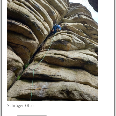
Schräger Otto