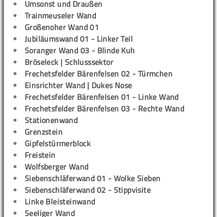
Umsonst und Draußen
Trainmeuseler Wand
Großenoher Wand 01
Jubiläumswand 01 - Linker Teil
Soranger Wand 03 - Blinde Kuh
Bröseleck | Schlusssektor
Frechetsfelder Bärenfelsen 02 - Türmchen
Einsrichter Wand | Dukes Nose
Frechetsfelder Bärenfelsen 01 - Linke Wand
Frechetsfelder Bärenfelsen 03 - Rechte Wand
Stationenwand
Grenzstein
Gipfelstürmerblock
Freistein
Wolfsberger Wand
Siebenschläferwand 01 - Wolke Sieben
Siebenschläferwand 02 - Stippvisite
Linke Bleisteinwand
Seeliger Wand