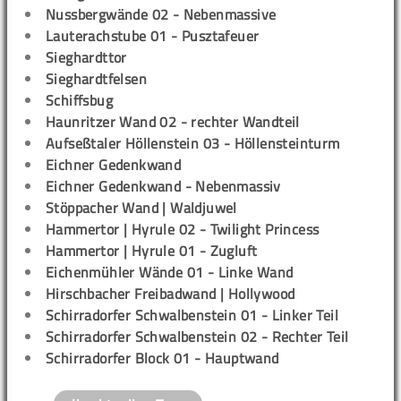
Nussbergwände 02 - Nebenmassive
Lauterachstube 01 - Pusztafeuer
Sieghardttor
Sieghardtfelsen
Schiffsbug
Haunritzer Wand 02 - rechter Wandteil
Aufseßtaler Höllenstein 03 - Höllensteinturm
Eichner Gedenkwand
Eichner Gedenkwand - Nebenmassiv
Stöppacher Wand | Waldjuwel
Hammertor | Hyrule 02 - Twilight Princess
Hammertor | Hyrule 01 - Zugluft
Eichenmühler Wände 01 - Linke Wand
Hirschbacher Freibadwand | Hollywood
Schirradorfer Schwalbenstein 01 - Linker Teil
Schirradorfer Schwalbenstein 02 - Rechter Teil
Schirradorfer Block 01 - Hauptwand