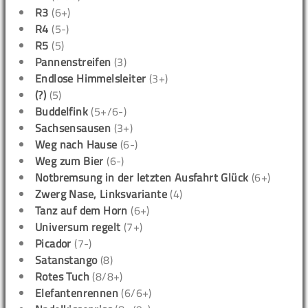
R3
(6+)
R4
(5-)
R5
(5)
Pannenstreifen
(3)
Endlose Himmelsleiter
(3+)
(?)
(5)
Buddelfink
(5+/6-)
Sachsensausen
(3+)
Weg nach Hause
(6-)
Weg zum Bier
(6-)
Notbremsung in der letzten Ausfahrt Glück
(6+)
Zwerg Nase, Linksvariante
(4)
Tanz auf dem Horn
(6+)
Universum regelt
(7+)
Picador
(7-)
Satanstango
(8)
Rotes Tuch
(8/8+)
Elefantenrennen
(6/6+)