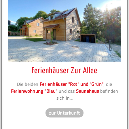
Ferienhäuser Zur Allee
Die beiden
Ferienhäuser "Rot" und "Grün"
, die
Ferienwohnung "Blau"
und das
Saunahaus
befinden
sich in...
zur Unterkunft