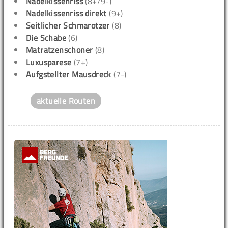
Nadelkissenriss
(8+/9-)
Nadelkissenriss direkt
(9+)
Seitlicher Schmarotzer
(8)
Die Schabe
(6)
Matratzenschoner
(8)
Luxusparese
(7+)
Aufgstellter Mausdreck
(7-)
aktuelle Routen