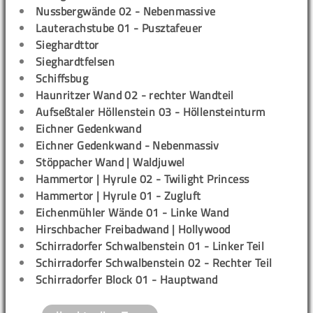
Nussbergwände 02 - Nebenmassive
Lauterachstube 01 - Pusztafeuer
Sieghardttor
Sieghardtfelsen
Schiffsbug
Haunritzer Wand 02 - rechter Wandteil
Aufseßtaler Höllenstein 03 - Höllensteinturm
Eichner Gedenkwand
Eichner Gedenkwand - Nebenmassiv
Stöppacher Wand | Waldjuwel
Hammertor | Hyrule 02 - Twilight Princess
Hammertor | Hyrule 01 - Zugluft
Eichenmühler Wände 01 - Linke Wand
Hirschbacher Freibadwand | Hollywood
Schirradorfer Schwalbenstein 01 - Linker Teil
Schirradorfer Schwalbenstein 02 - Rechter Teil
Schirradorfer Block 01 - Hauptwand