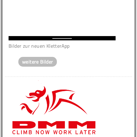
Bilder zur neuen KletterApp
weitere Bilder