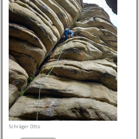
Schräger Otto