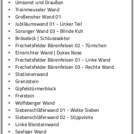
Umsonst und Draußen
Trainmeuseler Wand
Großenoher Wand 01
Jubiläumswand 01 - Linker Teil
Soranger Wand 03 - Blinde Kuh
Bröseleck | Schlusssektor
Frechetsfelder Bärenfelsen 02 - Türmchen
Einsrichter Wand | Dukes Nose
Frechetsfelder Bärenfelsen 01 - Linke Wand
Frechetsfelder Bärenfelsen 03 - Rechte Wand
Stationenwand
Grenzstein
Gipfelstürmerblock
Freistein
Wolfsberger Wand
Siebenschläferwand 01 - Wolke Sieben
Siebenschläferwand 02 - Stippvisite
Linke Bleisteinwand
Seeliger Wand