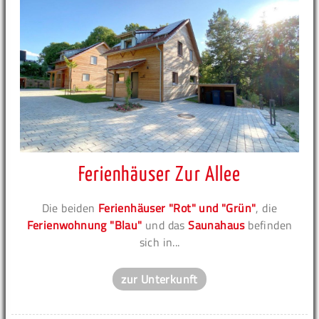
Ferienhäuser Zur Allee
Die beiden
Ferienhäuser "Rot" und "Grün"
, die
Ferienwohnung "Blau"
und das
Saunahaus
befinden
sich in...
zur Unterkunft