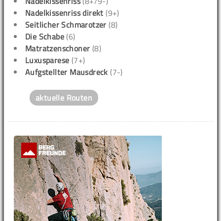
Nadelkissenriss
(8+/9-)
Nadelkissenriss direkt
(9+)
Seitlicher Schmarotzer
(8)
Die Schabe
(6)
Matratzenschoner
(8)
Luxusparese
(7+)
Aufgstellter Mausdreck
(7-)
aktuelle Routen