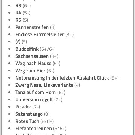
R3
(6+)
R4
(5-)
R5
(5)
Pannenstreifen
(3)
Endlose Himmelsleiter
(3+)
(?)
(5)
Buddelfink
(5+/6-)
Sachsensausen
(3+)
Weg nach Hause
(6-)
Weg zum Bier
(6-)
Notbremsung in der letzten Ausfahrt Glück
(6+)
Zwerg Nase, Linksvariante
(4)
Tanz auf dem Horn
(6+)
Universum regelt
(7+)
Picador
(7-)
Satanstango
(8)
Rotes Tuch
(8/8+)
Elefantenrennen
(6/6+)