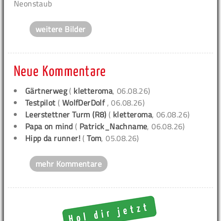
Neonstaub
weitere Bilder
Neue Kommentare
Gärtnerweg
(
kletteroma
, 06.08.26)
Testpilot
(
WolfDerDolf
, 06.08.26)
Leerstettner Turm (R8)
(
kletteroma
, 06.08.26)
Papa on mind
(
Patrick_Nachname
, 06.08.26)
Hipp da runner!
(
Tom
, 05.08.26)
mehr Kommentare