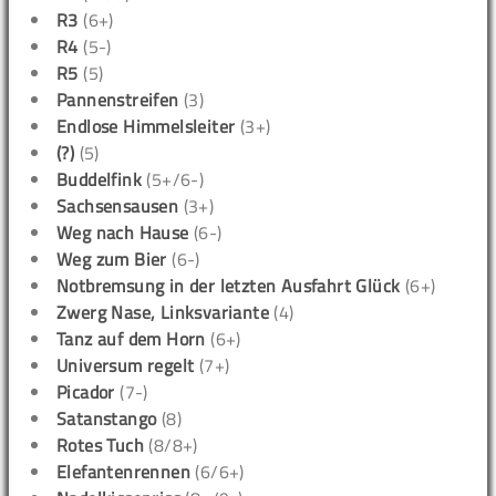
R3
(6+)
R4
(5-)
R5
(5)
Pannenstreifen
(3)
Endlose Himmelsleiter
(3+)
(?)
(5)
Buddelfink
(5+/6-)
Sachsensausen
(3+)
Weg nach Hause
(6-)
Weg zum Bier
(6-)
Notbremsung in der letzten Ausfahrt Glück
(6+)
Zwerg Nase, Linksvariante
(4)
Tanz auf dem Horn
(6+)
Universum regelt
(7+)
Picador
(7-)
Satanstango
(8)
Rotes Tuch
(8/8+)
Elefantenrennen
(6/6+)