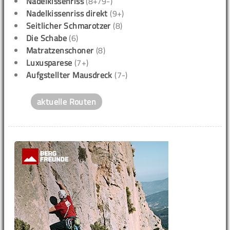
Nadelkissenriss
(8+/9-)
Nadelkissenriss direkt
(9+)
Seitlicher Schmarotzer
(8)
Die Schabe
(6)
Matratzenschoner
(8)
Luxusparese
(7+)
Aufgstellter Mausdreck
(7-)
aktuelle Routen