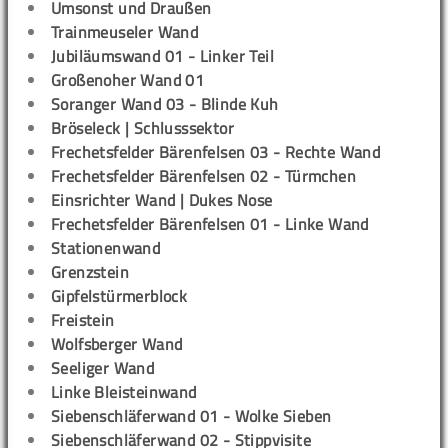
Umsonst und Draußen
Trainmeuseler Wand
Jubiläumswand 01 - Linker Teil
Großenoher Wand 01
Soranger Wand 03 - Blinde Kuh
Bröseleck | Schlusssektor
Frechetsfelder Bärenfelsen 03 - Rechte Wand
Frechetsfelder Bärenfelsen 02 - Türmchen
Einsrichter Wand | Dukes Nose
Frechetsfelder Bärenfelsen 01 - Linke Wand
Stationenwand
Grenzstein
Gipfelstürmerblock
Freistein
Wolfsberger Wand
Seeliger Wand
Linke Bleisteinwand
Siebenschläferwand 01 - Wolke Sieben
Siebenschläferwand 02 - Stippvisite