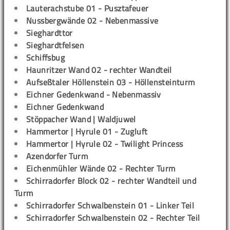
Lauterachstube 01 - Pusztafeuer
Nussbergwände 02 - Nebenmassive
Sieghardttor
Sieghardtfelsen
Schiffsbug
Haunritzer Wand 02 - rechter Wandteil
Aufseßtaler Höllenstein 03 - Höllensteinturm
Eichner Gedenkwand - Nebenmassiv
Eichner Gedenkwand
Stöppacher Wand | Waldjuwel
Hammertor | Hyrule 01 - Zugluft
Hammertor | Hyrule 02 - Twilight Princess
Azendorfer Turm
Eichenmühler Wände 02 - Rechter Turm
Schirradorfer Block 02 - rechter Wandteil und
Turm
Schirradorfer Schwalbenstein 01 - Linker Teil
Schirradorfer Schwalbenstein 02 - Rechter Teil