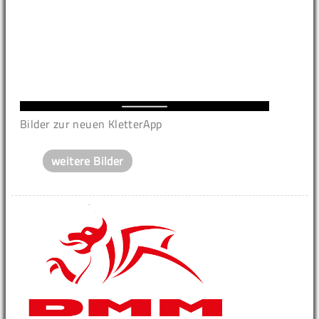
Bilder zur neuen KletterApp
weitere Bilder