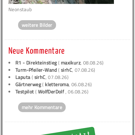
Neonstaub
weitere Bilder
Neue Kommentare
R1 - Direkteinstieg
(
maxikurz
, 08.08.26)
Turm-Pfeiler-Wand
(
sirhC
, 07.08.26)
Laputa
(
sirhC
, 07.08.26)
Gärtnerweg
(
kletteroma
, 06.08.26)
Testpilot
(
WolfDerDolf
, 06.08.26)
mehr Kommentare