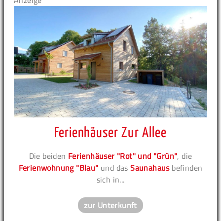
Anzeige
Ferienhäuser Zur Allee
Die beiden
Ferienhäuser "Rot" und "Grün"
, die
Ferienwohnung "Blau"
und das
Saunahaus
befinden
sich in...
zur Unterkunft