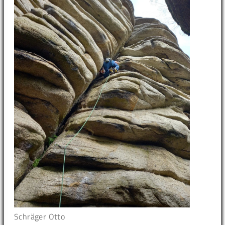
Schräger Otto