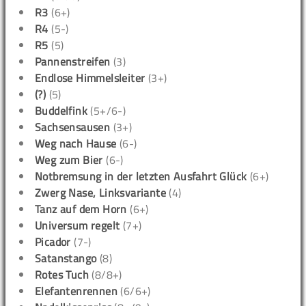
R3
(6+)
R4
(5-)
R5
(5)
Pannenstreifen
(3)
Endlose Himmelsleiter
(3+)
(?)
(5)
Buddelfink
(5+/6-)
Sachsensausen
(3+)
Weg nach Hause
(6-)
Weg zum Bier
(6-)
Notbremsung in der letzten Ausfahrt Glück
(6+)
Zwerg Nase, Linksvariante
(4)
Tanz auf dem Horn
(6+)
Universum regelt
(7+)
Picador
(7-)
Satanstango
(8)
Rotes Tuch
(8/8+)
Elefantenrennen
(6/6+)