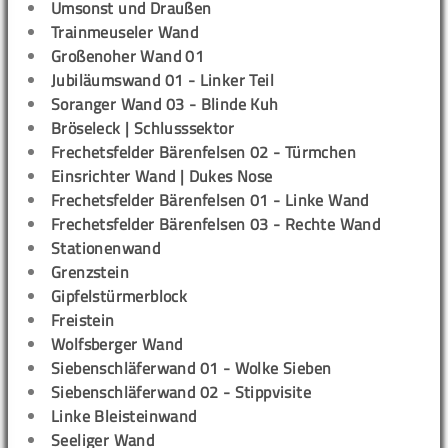
Umsonst und Draußen
Trainmeuseler Wand
Großenoher Wand 01
Jubiläumswand 01 - Linker Teil
Soranger Wand 03 - Blinde Kuh
Bröseleck | Schlusssektor
Frechetsfelder Bärenfelsen 02 - Türmchen
Einsrichter Wand | Dukes Nose
Frechetsfelder Bärenfelsen 01 - Linke Wand
Frechetsfelder Bärenfelsen 03 - Rechte Wand
Stationenwand
Grenzstein
Gipfelstürmerblock
Freistein
Wolfsberger Wand
Siebenschläferwand 01 - Wolke Sieben
Siebenschläferwand 02 - Stippvisite
Linke Bleisteinwand
Seeliger Wand