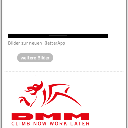
Bilder zur neuen KletterApp
weitere Bilder