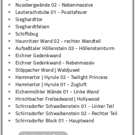
Nussbergwände 02 - Nebenmassive
Lauterachstube 01 - Pusztafeuer
Sieghardttor
Sieghardtfelsen
Schiffsbug
Haunritzer Wand 02 - rechter Wandteil
Aufseßtaler Höllenstein 03 - Höllensteinturm
Eichner Gedenkwand
Eichner Gedenkwand - Nebenmassiv
Stöppacher Wand | Waldjuwel
Hammertor | Hyrule 02 - Twilight Princess
Hammertor | Hyrule 01 - Zugluft
Eichenmühler Wände 01 - Linke Wand
Hirschbacher Freibadwand | Hollywood
Schirradorfer Schwalbenstein 01 - Linker Teil
Schirradorfer Schwalbenstein 02 - Rechter Teil
Schirradorfer Block 01 - Hauptwand