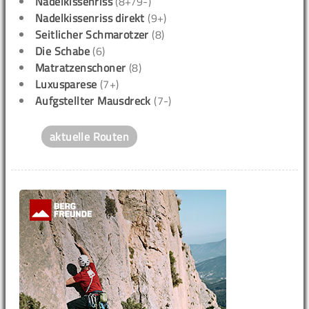
Nadelkissenriss
(8+/9-)
Nadelkissenriss direkt
(9+)
Seitlicher Schmarotzer
(8)
Die Schabe
(6)
Matratzenschoner
(8)
Luxusparese
(7+)
Aufgstellter Mausdreck
(7-)
aktuelle Routen