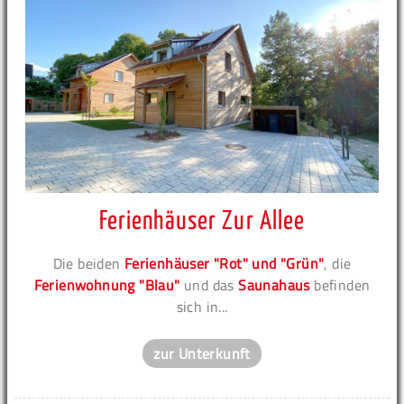
Ferienhäuser Zur Allee
Die beiden
Ferienhäuser "Rot" und "Grün"
, die
Ferienwohnung "Blau"
und das
Saunahaus
befinden
sich in...
zur Unterkunft