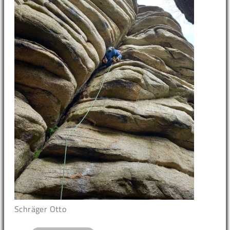
Schräger Otto