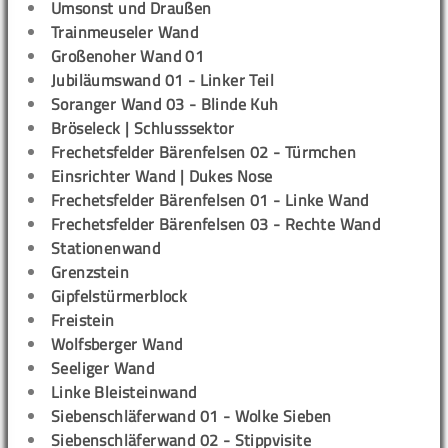
Umsonst und Draußen
Trainmeuseler Wand
Großenoher Wand 01
Jubiläumswand 01 - Linker Teil
Soranger Wand 03 - Blinde Kuh
Bröseleck | Schlusssektor
Frechetsfelder Bärenfelsen 02 - Türmchen
Einsrichter Wand | Dukes Nose
Frechetsfelder Bärenfelsen 01 - Linke Wand
Frechetsfelder Bärenfelsen 03 - Rechte Wand
Stationenwand
Grenzstein
Gipfelstürmerblock
Freistein
Wolfsberger Wand
Seeliger Wand
Linke Bleisteinwand
Siebenschläferwand 01 - Wolke Sieben
Siebenschläferwand 02 - Stippvisite