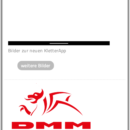
Bilder zur neuen KletterApp
weitere Bilder