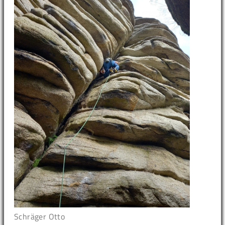
Schräger Otto