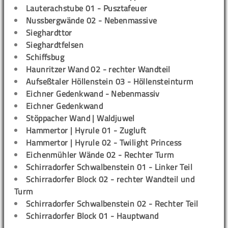
Lauterachstube 01 - Pusztafeuer
Nussbergwände 02 - Nebenmassive
Sieghardttor
Sieghardtfelsen
Schiffsbug
Haunritzer Wand 02 - rechter Wandteil
Aufseßtaler Höllenstein 03 - Höllensteinturm
Eichner Gedenkwand - Nebenmassiv
Eichner Gedenkwand
Stöppacher Wand | Waldjuwel
Hammertor | Hyrule 01 - Zugluft
Hammertor | Hyrule 02 - Twilight Princess
Eichenmühler Wände 02 - Rechter Turm
Schirradorfer Schwalbenstein 01 - Linker Teil
Schirradorfer Block 02 - rechter Wandteil und
Turm
Schirradorfer Schwalbenstein 02 - Rechter Teil
Schirradorfer Block 01 - Hauptwand