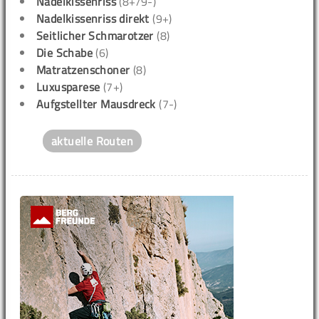
Nadelkissenriss
(8+/9-)
Nadelkissenriss direkt
(9+)
Seitlicher Schmarotzer
(8)
Die Schabe
(6)
Matratzenschoner
(8)
Luxusparese
(7+)
Aufgstellter Mausdreck
(7-)
aktuelle Routen