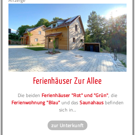
Anzeige
Ferienhäuser Zur Allee
Die beiden
Ferienhäuser "Rot" und "Grün"
, die
Ferienwohnung "Blau"
und das
Saunahaus
befinden
sich in...
zur Unterkunft