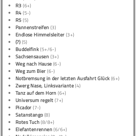
R3
(6+)
R4
(5-)
R5
(5)
Pannenstreifen
(3)
Endlose Himmelsleiter
(3+)
(?)
(5)
Buddelfink
(5+/6-)
Sachsensausen
(3+)
Weg nach Hause
(6-)
Weg zum Bier
(6-)
Notbremsung in der letzten Ausfahrt Glück
(6+)
Zwerg Nase, Linksvariante
(4)
Tanz auf dem Horn
(6+)
Universum regelt
(7+)
Picador
(7-)
Satanstango
(8)
Rotes Tuch
(8/8+)
Elefantenrennen
(6/6+)