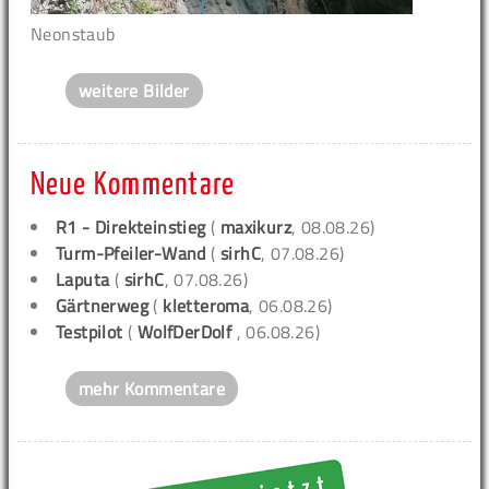
Neonstaub
weitere Bilder
Neue Kommentare
R1 - Direkteinstieg
(
maxikurz
, 08.08.26)
Turm-Pfeiler-Wand
(
sirhC
, 07.08.26)
Laputa
(
sirhC
, 07.08.26)
Gärtnerweg
(
kletteroma
, 06.08.26)
Testpilot
(
WolfDerDolf
, 06.08.26)
mehr Kommentare