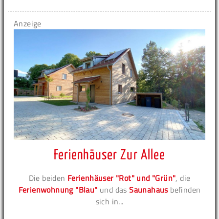
Anzeige
Ferienhäuser Zur Allee
Die beiden
Ferienhäuser "Rot" und "Grün"
, die
Ferienwohnung "Blau"
und das
Saunahaus
befinden
sich in...