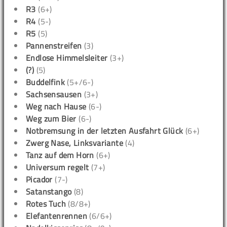
R3
(6+)
R4
(5-)
R5
(5)
Pannenstreifen
(3)
Endlose Himmelsleiter
(3+)
(?)
(5)
Buddelfink
(5+/6-)
Sachsensausen
(3+)
Weg nach Hause
(6-)
Weg zum Bier
(6-)
Notbremsung in der letzten Ausfahrt Glück
(6+)
Zwerg Nase, Linksvariante
(4)
Tanz auf dem Horn
(6+)
Universum regelt
(7+)
Picador
(7-)
Satanstango
(8)
Rotes Tuch
(8/8+)
Elefantenrennen
(6/6+)