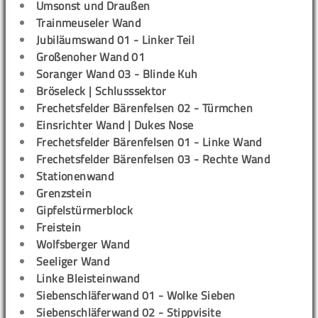
Umsonst und Draußen
Trainmeuseler Wand
Jubiläumswand 01 - Linker Teil
Großenoher Wand 01
Soranger Wand 03 - Blinde Kuh
Bröseleck | Schlusssektor
Frechetsfelder Bärenfelsen 02 - Türmchen
Einsrichter Wand | Dukes Nose
Frechetsfelder Bärenfelsen 01 - Linke Wand
Frechetsfelder Bärenfelsen 03 - Rechte Wand
Stationenwand
Grenzstein
Gipfelstürmerblock
Freistein
Wolfsberger Wand
Seeliger Wand
Linke Bleisteinwand
Siebenschläferwand 01 - Wolke Sieben
Siebenschläferwand 02 - Stippvisite