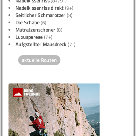
Nadelkissenriss
(8+/9-)
Nadelkissenriss direkt
(9+)
Seitlicher Schmarotzer
(8)
Die Schabe
(6)
Matratzenschoner
(8)
Luxusparese
(7+)
Aufgstellter Mausdreck
(7-)
aktuelle Routen