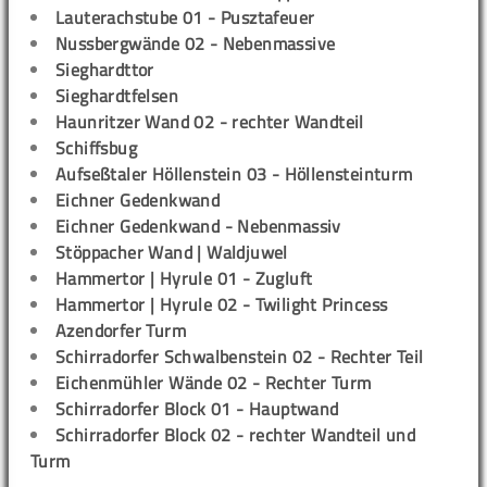
Lauterachstube 01 - Pusztafeuer
Nussbergwände 02 - Nebenmassive
Sieghardttor
Sieghardtfelsen
Haunritzer Wand 02 - rechter Wandteil
Schiffsbug
Aufseßtaler Höllenstein 03 - Höllensteinturm
Eichner Gedenkwand
Eichner Gedenkwand - Nebenmassiv
Stöppacher Wand | Waldjuwel
Hammertor | Hyrule 01 - Zugluft
Hammertor | Hyrule 02 - Twilight Princess
Azendorfer Turm
Schirradorfer Schwalbenstein 02 - Rechter Teil
Eichenmühler Wände 02 - Rechter Turm
Schirradorfer Block 01 - Hauptwand
Schirradorfer Block 02 - rechter Wandteil und
Turm