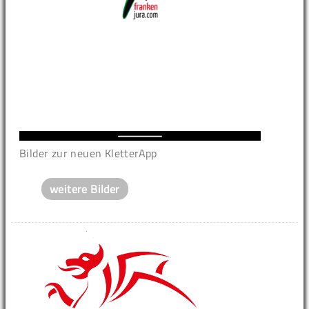
Bilder zur neuen KletterApp
weitere Bilder