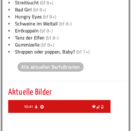
Streitsucht
(bf 8+)
Bad Girl
(bf 8+)
Hungry Eyes
(bf 8+)
Schweine im Weltall
(bf 8-)
Entkoppeln
(bf 8-)
Tanz der Elfen
(bf 8-)
Gummizelle
(bf 8+)
Shoppen oder poppen, Baby?
(bf 7+)
Alle aktuellen Barfußrouten
Aktuelle Bilder