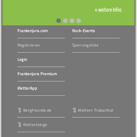
» weitere Infos
Frankenjura.com
Rock-Events
Registrieren
Sperrungsliste
Login
Frankenjura Premium
KletterApp
Bergfreunde.de
Klettern Trubachtal
Klettersteige