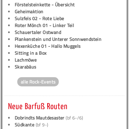
Förstelsteinkette - Übersicht
Geheimaktion
Sulzfels 02 - Rote Liebe
Roter Mönch 01 - Linker Teil
Schauertaler Ostwand
Plankenstein und Unterer Sonnwendstein
Hexenküche 01 - Hallo Muggels
Sitting in a Box
Lachmöwe
Skarabäus
alle Rock-Events
Neue Barfuß Routen
Dobrindts Mautdesaster
(bf 6-/6)
Südkante
(bf 9-)