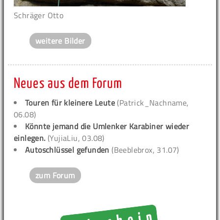
Schräger Otto
weitere Bilder
Neues aus dem Forum
Touren für kleinere Leute
(Patrick_Nachname,
06.08)
Könnte jemand die Umlenker Karabiner wieder
einlegen.
(YujiaLiu, 03.08)
Autoschlüssel gefunden
(Beeblebrox, 31.07)
zum Forum