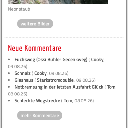
Neonstaub
weitere Bilder
Neue Kommentare
Fuchsweg (Ossi Bühler Gedenkweg)
(
Cooky
,
09.08.26)
Schnalz
(
Cooky
, 09.08.26)
Glashaus
(
Starkstromdouble
, 09.08.26)
Notbremsung in der letzten Ausfahrt Glück
(
Tom
,
08.08.26)
Schlechte Wegstrecke
(
Tom
, 08.08.26)
mehr Kommentare