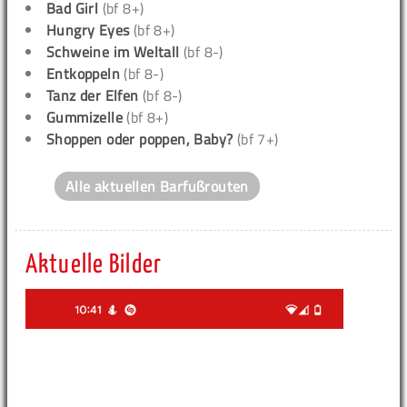
Bad Girl
(bf 8+)
Hungry Eyes
(bf 8+)
Schweine im Weltall
(bf 8-)
Entkoppeln
(bf 8-)
Tanz der Elfen
(bf 8-)
Gummizelle
(bf 8+)
Shoppen oder poppen, Baby?
(bf 7+)
Alle aktuellen Barfußrouten
Aktuelle Bilder