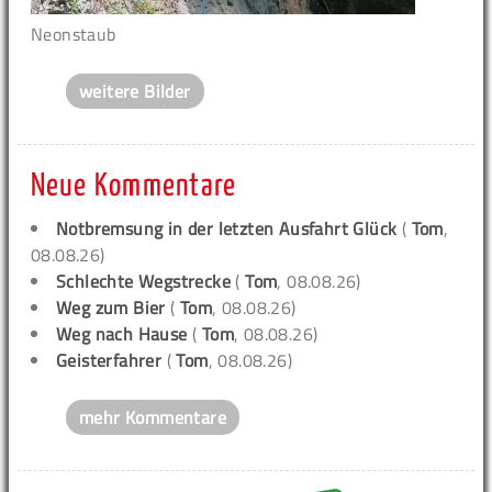
Neonstaub
weitere Bilder
Neue Kommentare
Notbremsung in der letzten Ausfahrt Glück
(
Tom
,
08.08.26)
Schlechte Wegstrecke
(
Tom
, 08.08.26)
Weg zum Bier
(
Tom
, 08.08.26)
Weg nach Hause
(
Tom
, 08.08.26)
Geisterfahrer
(
Tom
, 08.08.26)
mehr Kommentare