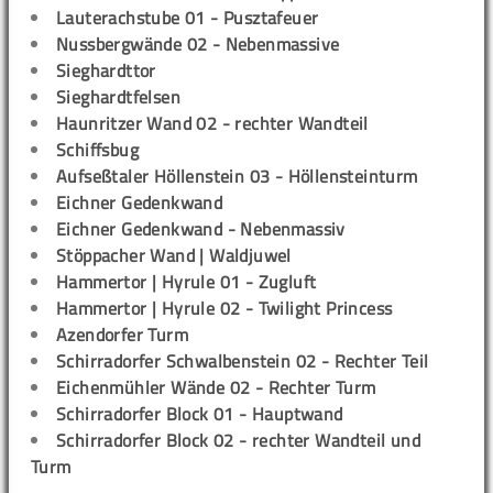
Lauterachstube 01 - Pusztafeuer
Nussbergwände 02 - Nebenmassive
Sieghardttor
Sieghardtfelsen
Haunritzer Wand 02 - rechter Wandteil
Schiffsbug
Aufseßtaler Höllenstein 03 - Höllensteinturm
Eichner Gedenkwand
Eichner Gedenkwand - Nebenmassiv
Stöppacher Wand | Waldjuwel
Hammertor | Hyrule 01 - Zugluft
Hammertor | Hyrule 02 - Twilight Princess
Azendorfer Turm
Schirradorfer Schwalbenstein 02 - Rechter Teil
Eichenmühler Wände 02 - Rechter Turm
Schirradorfer Block 01 - Hauptwand
Schirradorfer Block 02 - rechter Wandteil und
Turm