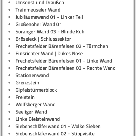
Umsonst und Draußen
Trainmeuseler Wand
Jubiläumswand 01 - Linker Teil
Großenoher Wand 01
Soranger Wand 03 - Blinde Kuh
Bröseleck | Schlusssektor
Frechetsfelder Bärenfelsen 02 - Türmchen
Einsrichter Wand | Dukes Nose
Frechetsfelder Bärenfelsen 01 - Linke Wand
Frechetsfelder Bärenfelsen 03 - Rechte Wand
Stationenwand
Grenzstein
Gipfelstürmerblock
Freistein
Wolfsberger Wand
Seeliger Wand
Linke Bleisteinwand
Siebenschläferwand 01 - Wolke Sieben
Siebenschläferwand 02 - Stippvisite