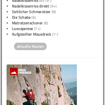
Nadelkissenriss
(8+/9-)
Nadelkissenriss direkt
(9+)
Seitlicher Schmarotzer
(8)
Die Schabe
(6)
Matratzenschoner
(8)
Luxusparese
(7+)
Aufgstellter Mausdreck
(7-)
aktuelle Routen