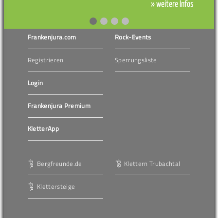
» weitere Infos
Frankenjura.com
Rock-Events
Registrieren
Sperrungsliste
Login
Frankenjura Premium
KletterApp
Bergfreunde.de
Klettern Trubachtal
Klettersteige