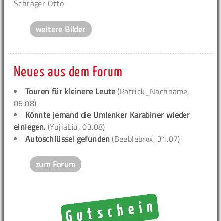
Schräger Otto
weitere Bilder
Neues aus dem Forum
Touren für kleinere Leute
(Patrick_Nachname,
06.08)
Könnte jemand die Umlenker Karabiner wieder
einlegen.
(YujiaLiu, 03.08)
Autoschlüssel gefunden
(Beeblebrox, 31.07)
zum Forum