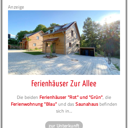
Anzeige
Ferienhäuser Zur Allee
Die beiden
Ferienhäuser "Rot" und "Grün"
, die
Ferienwohnung "Blau"
und das
Saunahaus
befinden
sich in...
zur Unterkunft