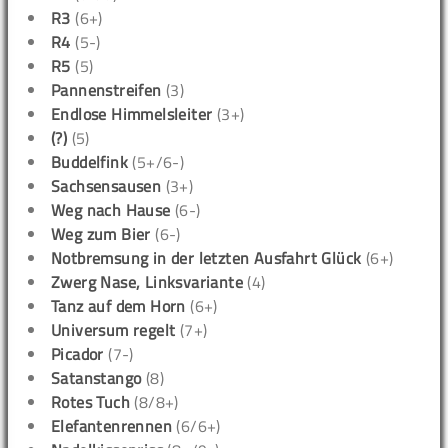
R3
(6+)
R4
(5-)
R5
(5)
Pannenstreifen
(3)
Endlose Himmelsleiter
(3+)
(?)
(5)
Buddelfink
(5+/6-)
Sachsensausen
(3+)
Weg nach Hause
(6-)
Weg zum Bier
(6-)
Notbremsung in der letzten Ausfahrt Glück
(6+)
Zwerg Nase, Linksvariante
(4)
Tanz auf dem Horn
(6+)
Universum regelt
(7+)
Picador
(7-)
Satanstango
(8)
Rotes Tuch
(8/8+)
Elefantenrennen
(6/6+)