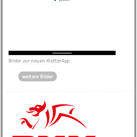
Bilder zur neuen KletterApp
weitere Bilder