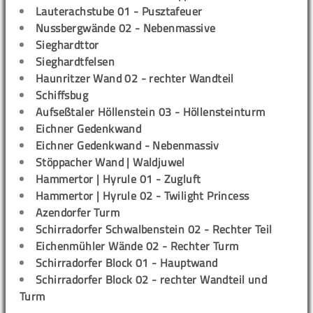
Lauterachstube 01 - Pusztafeuer
Nussbergwände 02 - Nebenmassive
Sieghardttor
Sieghardtfelsen
Haunritzer Wand 02 - rechter Wandteil
Schiffsbug
Aufseßtaler Höllenstein 03 - Höllensteinturm
Eichner Gedenkwand
Eichner Gedenkwand - Nebenmassiv
Stöppacher Wand | Waldjuwel
Hammertor | Hyrule 01 - Zugluft
Hammertor | Hyrule 02 - Twilight Princess
Azendorfer Turm
Schirradorfer Schwalbenstein 02 - Rechter Teil
Eichenmühler Wände 02 - Rechter Turm
Schirradorfer Block 01 - Hauptwand
Schirradorfer Block 02 - rechter Wandteil und
Turm