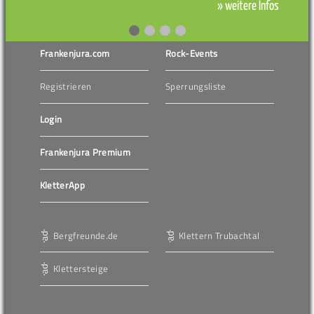
» weitere Infos
Frankenjura.com
Rock-Events
Registrieren
Sperrungsliste
Login
Frankenjura Premium
KletterApp
Bergfreunde.de
Klettern Trubachtal
Klettersteige