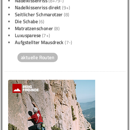
Nadelkissenriss
(8+/9-)
Nadelkissenriss direkt
(9+)
Seitlicher Schmarotzer
(8)
Die Schabe
(6)
Matratzenschoner
(8)
Luxusparese
(7+)
Aufgstellter Mausdreck
(7-)
aktuelle Routen