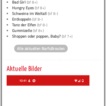
Bad Girl
(bf 8+)
Hungry Eyes
(bf 8+)
Schweine im Weltall
(bf 8-)
Entkoppeln
(bf 8-)
Tanz der Elfen
(bf 8-)
Gummizelle
(bf 8+)
Shoppen oder poppen, Baby?
(bf 7+)
Alle aktuellen Barfußrouten
Aktuelle Bilder