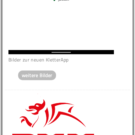
Bilder zur neuen KletterApp
weitere Bilder