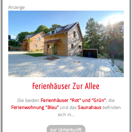
Anzeige
Ferienhäuser Zur Allee
Die beiden
Ferienhäuser "Rot" und "Grün"
, die
Ferienwohnung "Blau"
und das
Saunahaus
befinden
sich in...
zur Unterkunft