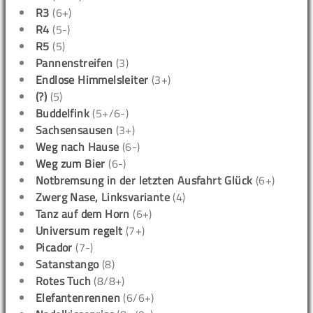
R3
(6+)
R4
(5-)
R5
(5)
Pannenstreifen
(3)
Endlose Himmelsleiter
(3+)
(?)
(5)
Buddelfink
(5+/6-)
Sachsensausen
(3+)
Weg nach Hause
(6-)
Weg zum Bier
(6-)
Notbremsung in der letzten Ausfahrt Glück
(6+)
Zwerg Nase, Linksvariante
(4)
Tanz auf dem Horn
(6+)
Universum regelt
(7+)
Picador
(7-)
Satanstango
(8)
Rotes Tuch
(8/8+)
Elefantenrennen
(6/6+)