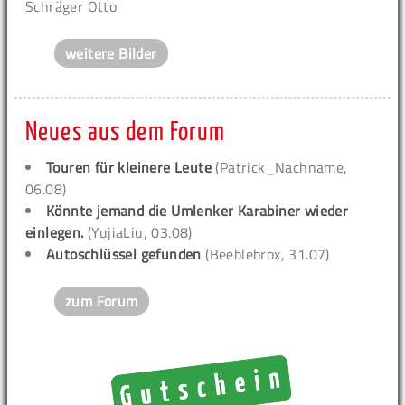
Schräger Otto
weitere Bilder
Neues aus dem Forum
Touren für kleinere Leute
(Patrick_Nachname,
06.08)
Könnte jemand die Umlenker Karabiner wieder
einlegen.
(YujiaLiu, 03.08)
Autoschlüssel gefunden
(Beeblebrox, 31.07)
zum Forum