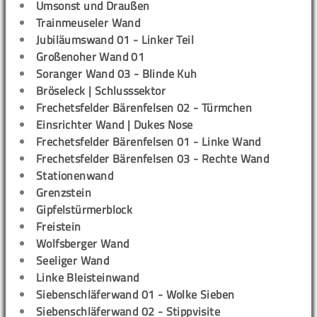
Umsonst und Draußen
Trainmeuseler Wand
Jubiläumswand 01 - Linker Teil
Großenoher Wand 01
Soranger Wand 03 - Blinde Kuh
Bröseleck | Schlusssektor
Frechetsfelder Bärenfelsen 02 - Türmchen
Einsrichter Wand | Dukes Nose
Frechetsfelder Bärenfelsen 01 - Linke Wand
Frechetsfelder Bärenfelsen 03 - Rechte Wand
Stationenwand
Grenzstein
Gipfelstürmerblock
Freistein
Wolfsberger Wand
Seeliger Wand
Linke Bleisteinwand
Siebenschläferwand 01 - Wolke Sieben
Siebenschläferwand 02 - Stippvisite