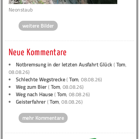
Neonstaub
weitere Bilder
Neue Kommentare
Notbremsung in der letzten Ausfahrt Glück
(
Tom
,
08.08.26)
Schlechte Wegstrecke
(
Tom
, 08.08.26)
Weg zum Bier
(
Tom
, 08.08.26)
Weg nach Hause
(
Tom
, 08.08.26)
Geisterfahrer
(
Tom
, 08.08.26)
mehr Kommentare