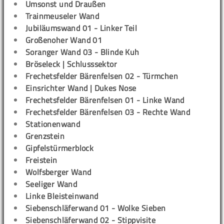
Umsonst und Draußen
Trainmeuseler Wand
Jubiläumswand 01 - Linker Teil
Großenoher Wand 01
Soranger Wand 03 - Blinde Kuh
Bröseleck | Schlusssektor
Frechetsfelder Bärenfelsen 02 - Türmchen
Einsrichter Wand | Dukes Nose
Frechetsfelder Bärenfelsen 01 - Linke Wand
Frechetsfelder Bärenfelsen 03 - Rechte Wand
Stationenwand
Grenzstein
Gipfelstürmerblock
Freistein
Wolfsberger Wand
Seeliger Wand
Linke Bleisteinwand
Siebenschläferwand 01 - Wolke Sieben
Siebenschläferwand 02 - Stippvisite