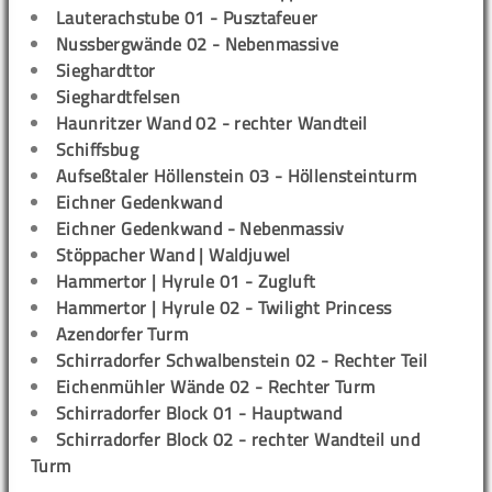
Lauterachstube 01 - Pusztafeuer
Nussbergwände 02 - Nebenmassive
Sieghardttor
Sieghardtfelsen
Haunritzer Wand 02 - rechter Wandteil
Schiffsbug
Aufseßtaler Höllenstein 03 - Höllensteinturm
Eichner Gedenkwand
Eichner Gedenkwand - Nebenmassiv
Stöppacher Wand | Waldjuwel
Hammertor | Hyrule 01 - Zugluft
Hammertor | Hyrule 02 - Twilight Princess
Azendorfer Turm
Schirradorfer Schwalbenstein 02 - Rechter Teil
Eichenmühler Wände 02 - Rechter Turm
Schirradorfer Block 01 - Hauptwand
Schirradorfer Block 02 - rechter Wandteil und
Turm