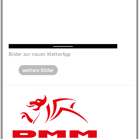
Bilder zur neuen KletterApp
weitere Bilder