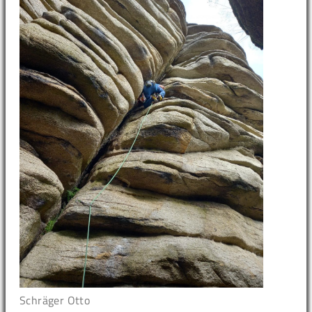
Schräger Otto