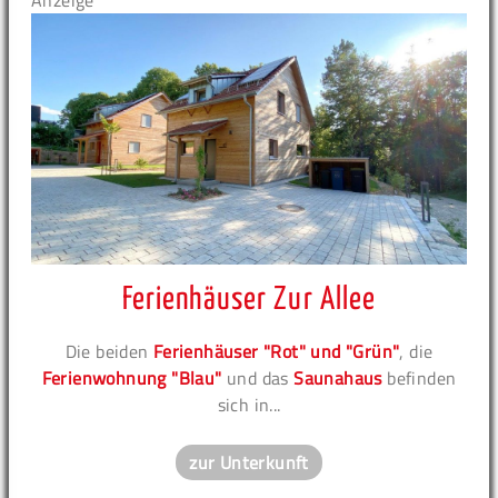
Anzeige
Ferienhäuser Zur Allee
Die beiden
Ferienhäuser "Rot" und "Grün"
, die
Ferienwohnung "Blau"
und das
Saunahaus
befinden
sich in...
zur Unterkunft