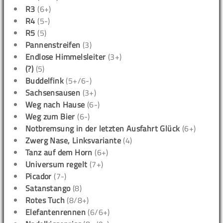
R3
(6+)
R4
(5-)
R5
(5)
Pannenstreifen
(3)
Endlose Himmelsleiter
(3+)
(?)
(5)
Buddelfink
(5+/6-)
Sachsensausen
(3+)
Weg nach Hause
(6-)
Weg zum Bier
(6-)
Notbremsung in der letzten Ausfahrt Glück
(6+)
Zwerg Nase, Linksvariante
(4)
Tanz auf dem Horn
(6+)
Universum regelt
(7+)
Picador
(7-)
Satanstango
(8)
Rotes Tuch
(8/8+)
Elefantenrennen
(6/6+)