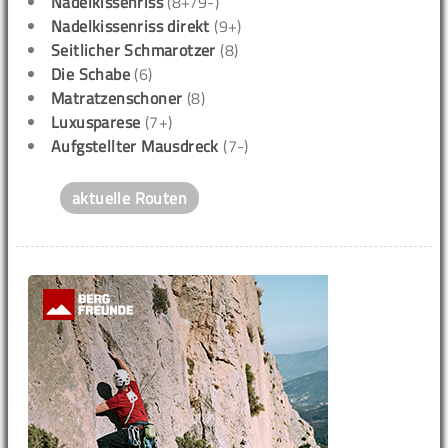
Nadelkissenriss
(8+/9-)
Nadelkissenriss direkt
(9+)
Seitlicher Schmarotzer
(8)
Die Schabe
(6)
Matratzenschoner
(8)
Luxusparese
(7+)
Aufgstellter Mausdreck
(7-)
aktuelle Routen