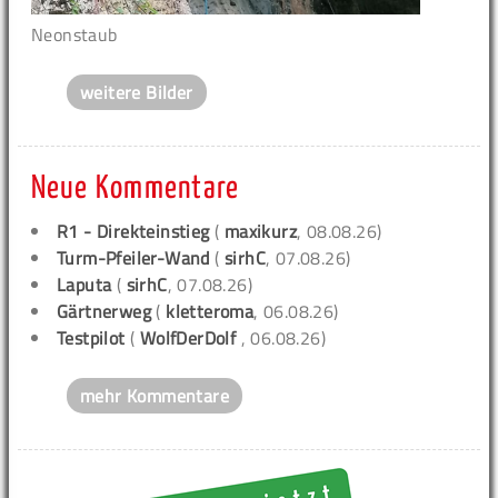
Neonstaub
weitere Bilder
Neue Kommentare
R1 - Direkteinstieg
(
maxikurz
, 08.08.26)
Turm-Pfeiler-Wand
(
sirhC
, 07.08.26)
Laputa
(
sirhC
, 07.08.26)
Gärtnerweg
(
kletteroma
, 06.08.26)
Testpilot
(
WolfDerDolf
, 06.08.26)
mehr Kommentare