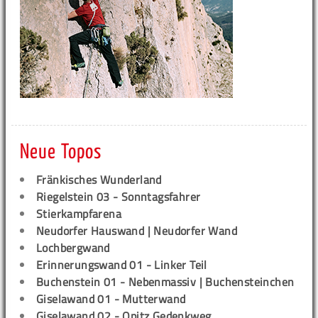
Neue Topos
Fränkisches Wunderland
Riegelstein 03 - Sonntagsfahrer
Stierkampfarena
Neudorfer Hauswand | Neudorfer Wand
Lochbergwand
Erinnerungswand 01 - Linker Teil
Buchenstein 01 - Nebenmassiv | Buchensteinchen
Giselawand 01 - Mutterwand
Giselawand 02 - Opitz Gedenkweg