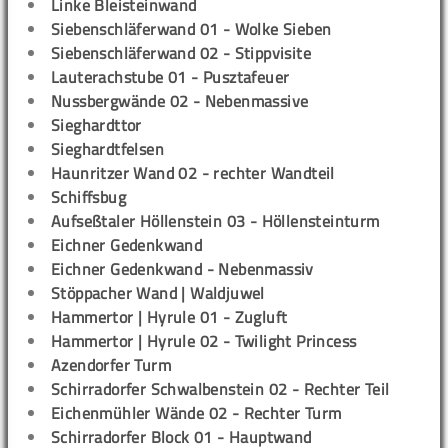
Linke Bleisteinwand
Siebenschläferwand 01 - Wolke Sieben
Siebenschläferwand 02 - Stippvisite
Lauterachstube 01 - Pusztafeuer
Nussbergwände 02 - Nebenmassive
Sieghardttor
Sieghardtfelsen
Haunritzer Wand 02 - rechter Wandteil
Schiffsbug
Aufseßtaler Höllenstein 03 - Höllensteinturm
Eichner Gedenkwand
Eichner Gedenkwand - Nebenmassiv
Stöppacher Wand | Waldjuwel
Hammertor | Hyrule 01 - Zugluft
Hammertor | Hyrule 02 - Twilight Princess
Azendorfer Turm
Schirradorfer Schwalbenstein 02 - Rechter Teil
Eichenmühler Wände 02 - Rechter Turm
Schirradorfer Block 01 - Hauptwand