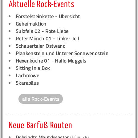
Aktuelle Rock-Events
Förstelsteinkette - Übersicht
Geheimaktion
Sulzfels 02 - Rote Liebe
Roter Mönch 01 - Linker Teil
Schauertaler Ostwand
Plankenstein und Unterer Sonnwendstein
Hexenküche 01 - Hallo Muggels
Sitting in a Box
Lachmöwe
Skarabäus
alle Rock-Events
Neue Barfuß Routen
Dobrindts Mautdesaster
(bf 6-/6)