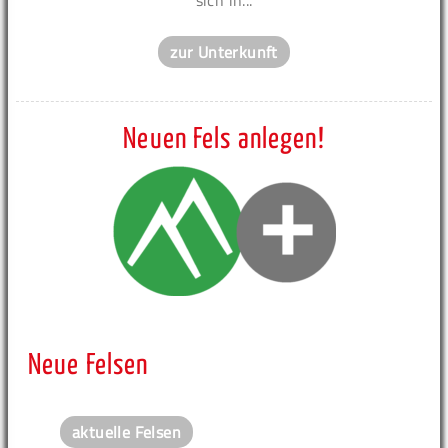
sich in...
zur Unterkunft
Neuen Fels anlegen!
Neue Felsen
aktuelle Felsen