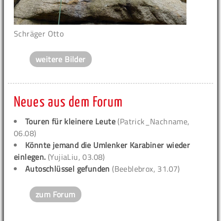
Schräger Otto
weitere Bilder
Neues aus dem Forum
Touren für kleinere Leute
(Patrick_Nachname,
06.08)
Könnte jemand die Umlenker Karabiner wieder
einlegen.
(YujiaLiu, 03.08)
Autoschlüssel gefunden
(Beeblebrox, 31.07)
zum Forum