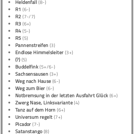
Heldenfall
(8-)
R1
(6-)
R2
(7-/7)
R3
(6+)
R4
(5-)
R5
(5)
Pannenstreifen
(3)
Endlose Himmelsleiter
(3+)
(?)
(5)
Buddelfink
(5+/6-)
Sachsensausen
(3+)
Weg nach Hause
(6-)
Weg zum Bier
(6-)
Notbremsung in der letzten Ausfahrt Glück
(6+)
Zwerg Nase, Linksvariante
(4)
Tanz auf dem Horn
(6+)
Universum regelt
(7+)
Picador
(7-)
Satanstango
(8)