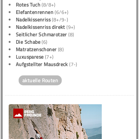
Rotes Tuch
(8/8+)
Elefantenrennen
(6/6+)
Nadelkissenriss
(8+/9-)
Nadelkissenriss direkt
(9+)
Seitlicher Schmarotzer
(8)
Die Schabe
(6)
Matratzenschoner
(8)
Luxusparese
(7+)
Aufgstellter Mausdreck
(7-)
aktuelle Routen