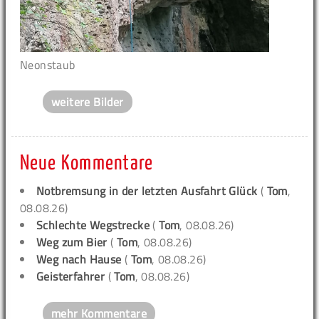
Neonstaub
weitere Bilder
Neue Kommentare
Notbremsung in der letzten Ausfahrt Glück
(
Tom
,
08.08.26)
Schlechte Wegstrecke
(
Tom
, 08.08.26)
Weg zum Bier
(
Tom
, 08.08.26)
Weg nach Hause
(
Tom
, 08.08.26)
Geisterfahrer
(
Tom
, 08.08.26)
mehr Kommentare