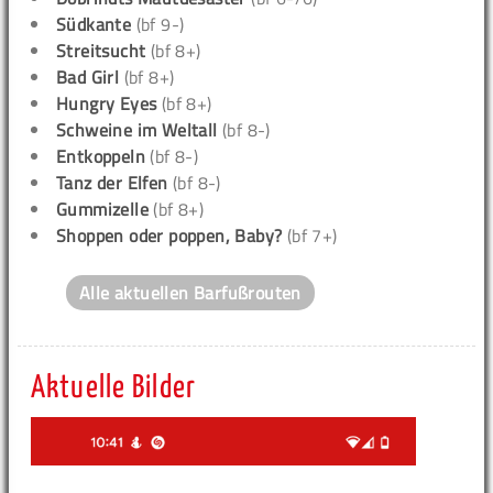
Südkante
(bf 9-)
Streitsucht
(bf 8+)
Bad Girl
(bf 8+)
Hungry Eyes
(bf 8+)
Schweine im Weltall
(bf 8-)
Entkoppeln
(bf 8-)
Tanz der Elfen
(bf 8-)
Gummizelle
(bf 8+)
Shoppen oder poppen, Baby?
(bf 7+)
Alle aktuellen Barfußrouten
Aktuelle Bilder