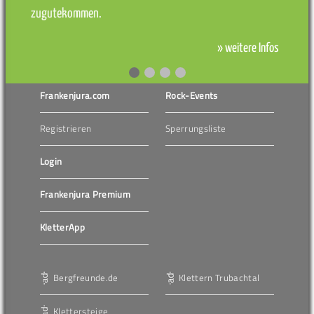
zugutekommen.
» weitere Infos
Frankenjura.com
Rock-Events
Registrieren
Sperrungsliste
Login
Frankenjura Premium
KletterApp
Bergfreunde.de
Klettern Trubachtal
Klettersteige