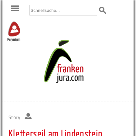
Premium
Story
Kletterseil am Lindenstein