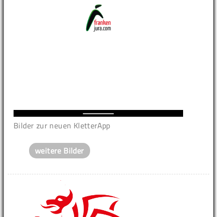
Bilder zur neuen KletterApp
weitere Bilder