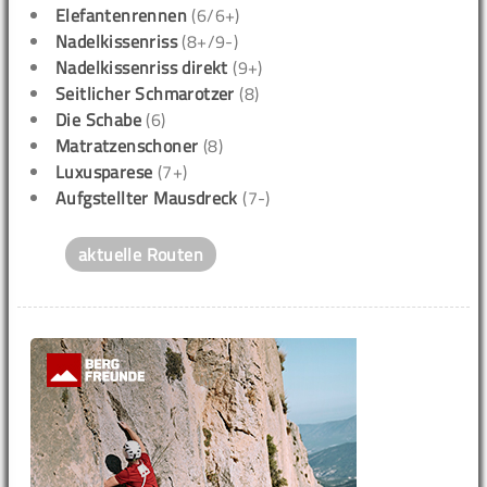
Elefantenrennen
(6/6+)
Nadelkissenriss
(8+/9-)
Nadelkissenriss direkt
(9+)
Seitlicher Schmarotzer
(8)
Die Schabe
(6)
Matratzenschoner
(8)
Luxusparese
(7+)
Aufgstellter Mausdreck
(7-)
aktuelle Routen