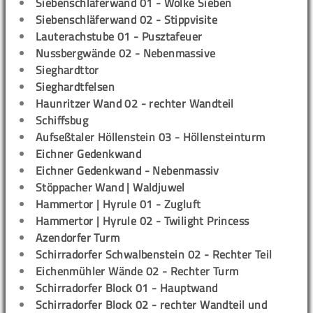
Siebenschläferwand 01 - Wolke Sieben
Siebenschläferwand 02 - Stippvisite
Lauterachstube 01 - Pusztafeuer
Nussbergwände 02 - Nebenmassive
Sieghardttor
Sieghardtfelsen
Haunritzer Wand 02 - rechter Wandteil
Schiffsbug
Aufseßtaler Höllenstein 03 - Höllensteinturm
Eichner Gedenkwand
Eichner Gedenkwand - Nebenmassiv
Stöppacher Wand | Waldjuwel
Hammertor | Hyrule 01 - Zugluft
Hammertor | Hyrule 02 - Twilight Princess
Azendorfer Turm
Schirradorfer Schwalbenstein 02 - Rechter Teil
Eichenmühler Wände 02 - Rechter Turm
Schirradorfer Block 01 - Hauptwand
Schirradorfer Block 02 - rechter Wandteil und