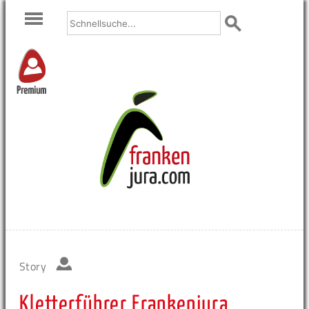
Premium
Story
Kletterführer Frankenjura