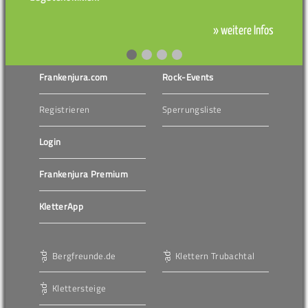
» weitere Infos
Frankenjura.com
Rock-Events
Registrieren
Sperrungsliste
Login
Frankenjura Premium
KletterApp
Bergfreunde.de
Klettern Trubachtal
Klettersteige