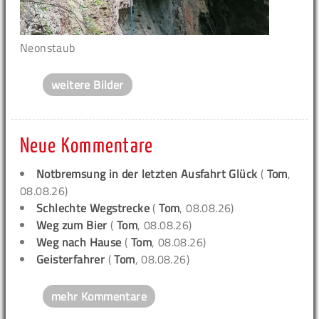
Neonstaub
weitere Bilder
Neue Kommentare
Notbremsung in der letzten Ausfahrt Glück
(
Tom
,
08.08.26)
Schlechte Wegstrecke
(
Tom
, 08.08.26)
Weg zum Bier
(
Tom
, 08.08.26)
Weg nach Hause
(
Tom
, 08.08.26)
Geisterfahrer
(
Tom
, 08.08.26)
mehr Kommentare