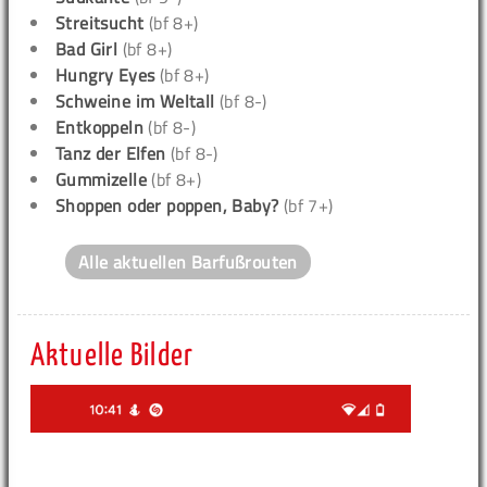
Streitsucht
(bf 8+)
Bad Girl
(bf 8+)
Hungry Eyes
(bf 8+)
Schweine im Weltall
(bf 8-)
Entkoppeln
(bf 8-)
Tanz der Elfen
(bf 8-)
Gummizelle
(bf 8+)
Shoppen oder poppen, Baby?
(bf 7+)
Alle aktuellen Barfußrouten
Aktuelle Bilder