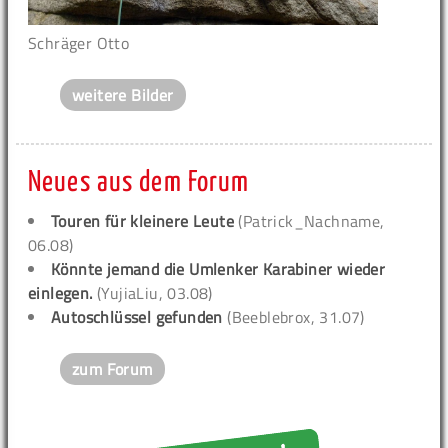
Schräger Otto
weitere Bilder
Neues aus dem Forum
Touren für kleinere Leute
(Patrick_Nachname,
06.08)
Könnte jemand die Umlenker Karabiner wieder
einlegen.
(YujiaLiu, 03.08)
Autoschlüssel gefunden
(Beeblebrox, 31.07)
zum Forum