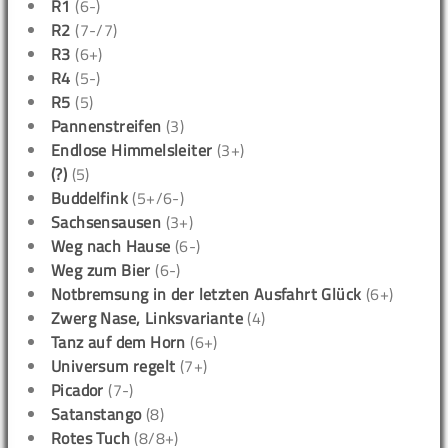
R1
(6-)
R2
(7-/7)
R3
(6+)
R4
(5-)
R5
(5)
Pannenstreifen
(3)
Endlose Himmelsleiter
(3+)
(?)
(5)
Buddelfink
(5+/6-)
Sachsensausen
(3+)
Weg nach Hause
(6-)
Weg zum Bier
(6-)
Notbremsung in der letzten Ausfahrt Glück
(6+)
Zwerg Nase, Linksvariante
(4)
Tanz auf dem Horn
(6+)
Universum regelt
(7+)
Picador
(7-)
Satanstango
(8)
Rotes Tuch
(8/8+)