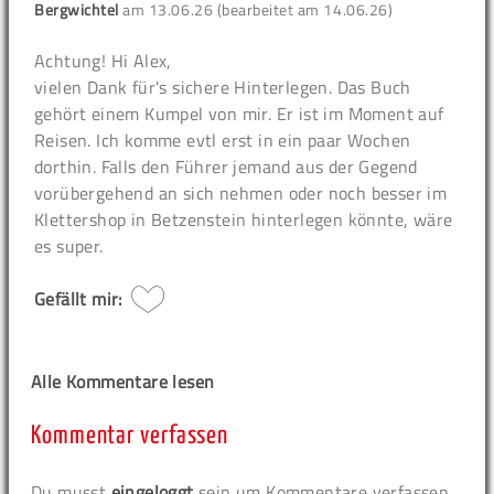
Bergwichtel
am
13.06.26 (bearbeitet am 14.06.26)
Achtung!
Hi Alex,
vielen Dank für's sichere Hinterlegen. Das Buch
gehört einem Kumpel von mir. Er ist im Moment auf
Reisen. Ich komme evtl erst in ein paar Wochen
dorthin. Falls den Führer jemand aus der Gegend
vorübergehend an sich nehmen oder noch besser im
Klettershop in Betzenstein hinterlegen könnte, wäre
es super.
Gefällt mir:
Alle Kommentare lesen
Kommentar verfassen
Du musst
eingeloggt
sein um Kommentare verfassen