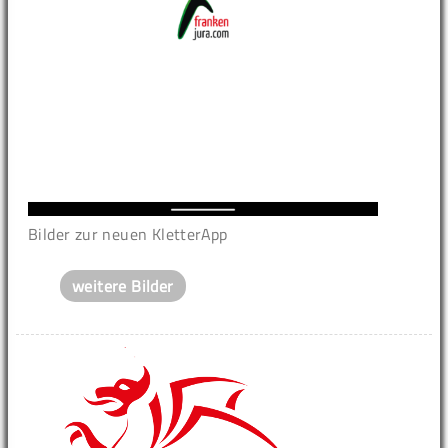
Bilder zur neuen KletterApp
weitere Bilder