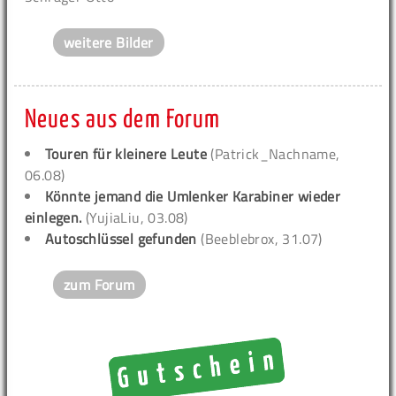
weitere Bilder
Neues aus dem Forum
Touren für kleinere Leute
(Patrick_Nachname,
06.08)
Könnte jemand die Umlenker Karabiner wieder
einlegen.
(YujiaLiu, 03.08)
Autoschlüssel gefunden
(Beeblebrox, 31.07)
zum Forum