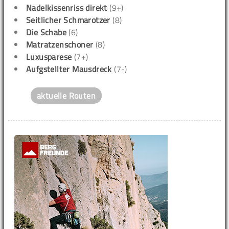
Nadelkissenriss direkt
(9+)
Seitlicher Schmarotzer
(8)
Die Schabe
(6)
Matratzenschoner
(8)
Luxusparese
(7+)
Aufgstellter Mausdreck
(7-)
aktuelle Routen