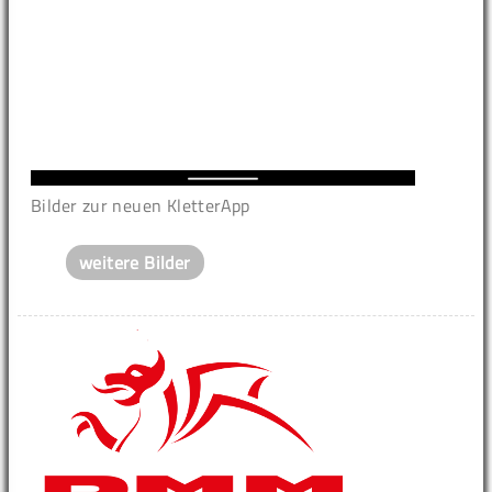
Bilder zur neuen KletterApp
weitere Bilder