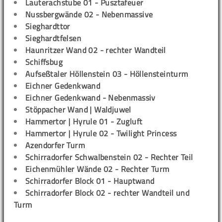
Lauterachstube 01 - Pusztafeuer
Nussbergwände 02 - Nebenmassive
Sieghardttor
Sieghardtfelsen
Haunritzer Wand 02 - rechter Wandteil
Schiffsbug
Aufseßtaler Höllenstein 03 - Höllensteinturm
Eichner Gedenkwand
Eichner Gedenkwand - Nebenmassiv
Stöppacher Wand | Waldjuwel
Hammertor | Hyrule 01 - Zugluft
Hammertor | Hyrule 02 - Twilight Princess
Azendorfer Turm
Schirradorfer Schwalbenstein 02 - Rechter Teil
Eichenmühler Wände 02 - Rechter Turm
Schirradorfer Block 01 - Hauptwand
Schirradorfer Block 02 - rechter Wandteil und
Turm