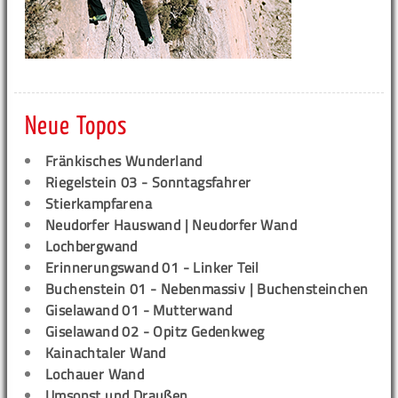
Neue Topos
Fränkisches Wunderland
Riegelstein 03 - Sonntagsfahrer
Stierkampfarena
Neudorfer Hauswand | Neudorfer Wand
Lochbergwand
Erinnerungswand 01 - Linker Teil
Buchenstein 01 - Nebenmassiv | Buchensteinchen
Giselawand 01 - Mutterwand
Giselawand 02 - Opitz Gedenkweg
Kainachtaler Wand
Lochauer Wand
Umsonst und Draußen