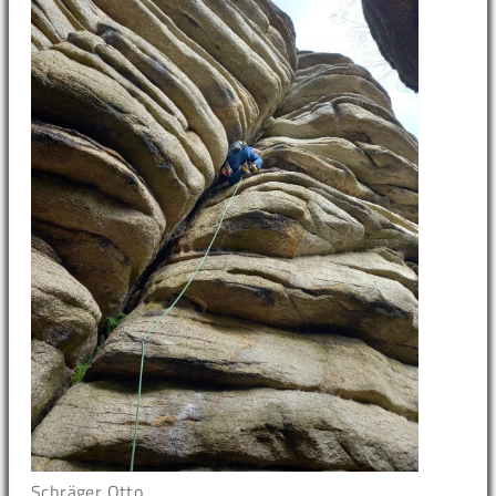
Schräger Otto