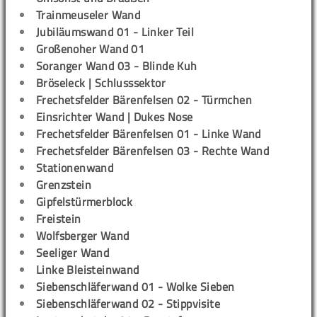
Trainmeuseler Wand
Jubiläumswand 01 - Linker Teil
Großenoher Wand 01
Soranger Wand 03 - Blinde Kuh
Bröseleck | Schlusssektor
Frechetsfelder Bärenfelsen 02 - Türmchen
Einsrichter Wand | Dukes Nose
Frechetsfelder Bärenfelsen 01 - Linke Wand
Frechetsfelder Bärenfelsen 03 - Rechte Wand
Stationenwand
Grenzstein
Gipfelstürmerblock
Freistein
Wolfsberger Wand
Seeliger Wand
Linke Bleisteinwand
Siebenschläferwand 01 - Wolke Sieben
Siebenschläferwand 02 - Stippvisite