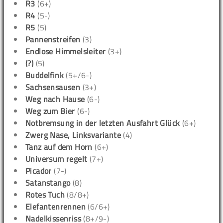
R3
(6+)
R4
(5-)
R5
(5)
Pannenstreifen
(3)
Endlose Himmelsleiter
(3+)
(?)
(5)
Buddelfink
(5+/6-)
Sachsensausen
(3+)
Weg nach Hause
(6-)
Weg zum Bier
(6-)
Notbremsung in der letzten Ausfahrt Glück
(6+)
Zwerg Nase, Linksvariante
(4)
Tanz auf dem Horn
(6+)
Universum regelt
(7+)
Picador
(7-)
Satanstango
(8)
Rotes Tuch
(8/8+)
Elefantenrennen
(6/6+)
Nadelkissenriss
(8+/9-)