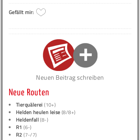
Gefällt mir:
Neuen Beitrag schreiben
Neue Routen
Tierquälerei
(10+)
Helden heulen leise
(8/8+)
Heldenfall
(8-)
R1
(6-)
R2
(7-/7)