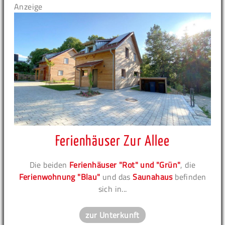
Anzeige
Ferienhäuser Zur Allee
Die beiden
Ferienhäuser "Rot" und "Grün"
, die
Ferienwohnung "Blau"
und das
Saunahaus
befinden
sich in...
zur Unterkunft