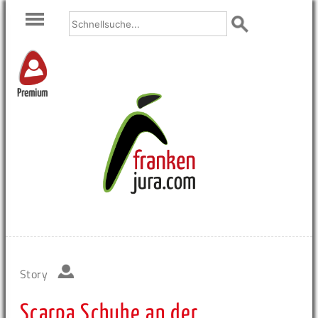
Premium
Story
Scarpa Schuhe an der