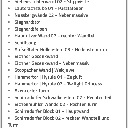
Siebenschläferwand 02 - Stippvisite
Lauterachstube 01 - Pusztafeuer
Nussbergwände 02 - Nebenmassive
Sieghardttor
Sieghardtfelsen
Haunritzer Wand 02 - rechter Wandteil
Schiffsbug
Aufseßtaler Höllenstein 03 - Höllensteinturm
Eichner Gedenkwand
Eichner Gedenkwand - Nebenmassiv
Stöppacher Wand | Waldjuwel
Hammertor | Hyrule 01 - Zugluft
Hammertor | Hyrule 02 - Twilight Princess
Azendorfer Turm
Schirradorfer Schwalbenstein 02 - Rechter Teil
Eichenmühler Wände 02 - Rechter Turm
Schirradorfer Block 01 - Hauptwand
Schirradorfer Block 02 - rechter Wandteil und
Turm