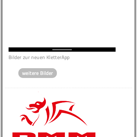
Bilder zur neuen KletterApp
weitere Bilder