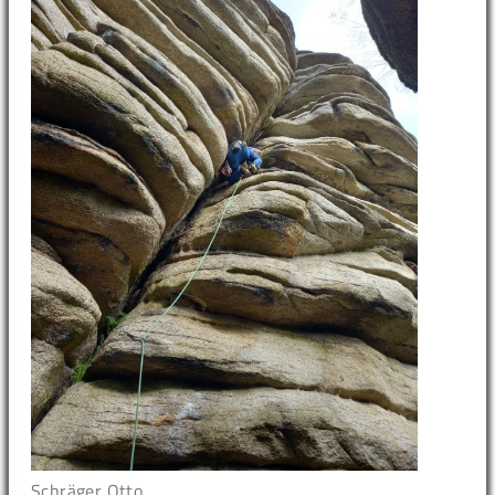
Schräger Otto