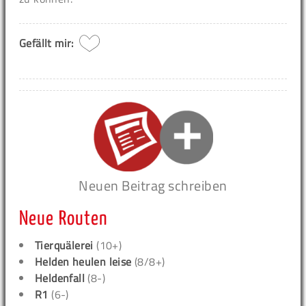
Gefällt mir:
Neuen Beitrag schreiben
Neue Routen
Tierquälerei
(10+)
Helden heulen leise
(8/8+)
Heldenfall
(8-)
R1
(6-)