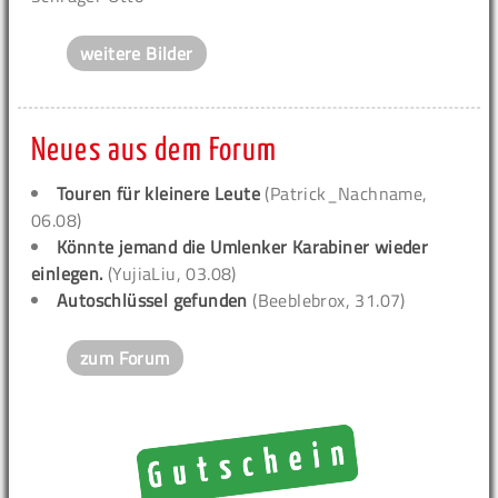
weitere Bilder
Neues aus dem Forum
Touren für kleinere Leute
(Patrick_Nachname,
06.08)
Könnte jemand die Umlenker Karabiner wieder
einlegen.
(YujiaLiu, 03.08)
Autoschlüssel gefunden
(Beeblebrox, 31.07)
zum Forum