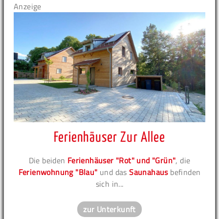
Anzeige
Ferienhäuser Zur Allee
Die beiden
Ferienhäuser "Rot" und "Grün"
, die
Ferienwohnung "Blau"
und das
Saunahaus
befinden
sich in...
zur Unterkunft