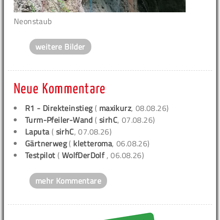
Neonstaub
weitere Bilder
Neue Kommentare
R1 - Direkteinstieg
(
maxikurz
, 08.08.26)
Turm-Pfeiler-Wand
(
sirhC
, 07.08.26)
Laputa
(
sirhC
, 07.08.26)
Gärtnerweg
(
kletteroma
, 06.08.26)
Testpilot
(
WolfDerDolf
, 06.08.26)
mehr Kommentare