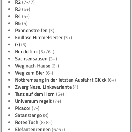
R2
(7-/7)
R3
(6+)
R4
(5-)
R5
(5)
Pannenstreifen
(3)
Endlose Himmelsleiter
(3+)
(?)
(5)
Buddelfink
(5+/6-)
Sachsensausen
(3+)
Weg nach Hause
(6-)
Weg zum Bier
(6-)
Notbremsung in der letzten Ausfahrt Glück
(6+)
Zwerg Nase, Linksvariante
(4)
Tanz auf dem Horn
(6+)
Universum regelt
(7+)
Picador
(7-)
Satanstango
(8)
Rotes Tuch
(8/8+)
Elefantenrennen
(6/6+)