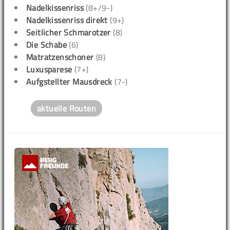
Nadelkissenriss
(8+/9-)
Nadelkissenriss direkt
(9+)
Seitlicher Schmarotzer
(8)
Die Schabe
(6)
Matratzenschoner
(8)
Luxusparese
(7+)
Aufgstellter Mausdreck
(7-)
aktuelle Routen