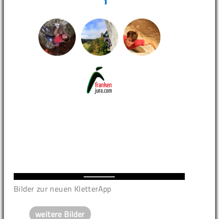
Bilder zur neuen KletterApp
weitere Bilder