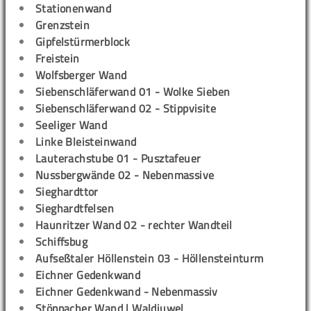
Stationenwand
Grenzstein
Gipfelstürmerblock
Freistein
Wolfsberger Wand
Siebenschläferwand 01 - Wolke Sieben
Siebenschläferwand 02 - Stippvisite
Seeliger Wand
Linke Bleisteinwand
Lauterachstube 01 - Pusztafeuer
Nussbergwände 02 - Nebenmassive
Sieghardttor
Sieghardtfelsen
Haunritzer Wand 02 - rechter Wandteil
Schiffsbug
Aufseßtaler Höllenstein 03 - Höllensteinturm
Eichner Gedenkwand
Eichner Gedenkwand - Nebenmassiv
Stöppacher Wand | Waldjuwel