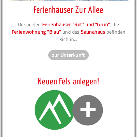
Ferienhäuser Zur Allee
Die beiden
Ferienhäuser "Rot" und "Grün"
, die
Ferienwohnung "Blau"
und das
Saunahaus
befinden
sich in...
zur Unterkunft
Neuen Fels anlegen!