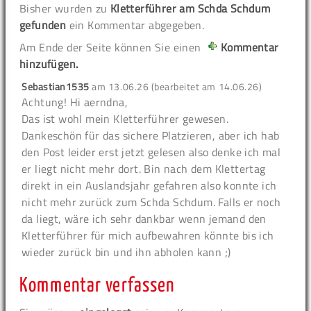
Bisher wurden zu
Kletterführer am Schda Schdum
gefunden
ein Kommentar abgegeben.
Am Ende der Seite können Sie einen
Kommentar
hinzufügen.
Sebastian1535
am
13.06.26 (bearbeitet am 14.06.26)
Achtung!
Hi aerndna,
Das ist wohl mein Kletterführer gewesen.
Dankeschön für das sichere Platzieren, aber ich hab
den Post leider erst jetzt gelesen also denke ich mal
er liegt nicht mehr dort. Bin nach dem Klettertag
direkt in ein Auslandsjahr gefahren also konnte ich
nicht mehr zurück zum Schda Schdum. Falls er noch
da liegt, wäre ich sehr dankbar wenn jemand den
Kletterführer für mich aufbewahren könnte bis ich
wieder zurück bin und ihn abholen kann ;)
Kommentar verfassen