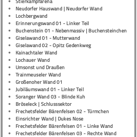
Stierkampfarena
Neudorfer Hauswand | Neudorfer Wand
Lochbergwand
Erinnerungswand 01 - Linker Teil
Buchenstein 01 - Nebenmassiv | Buchensteinchen
Giselawand 01 - Mutterwand
Giselawand 02 - Opitz Gedenkweg
Kainachtaler Wand
Lochauer Wand
Umsonst und Draußen
Trainmeuseler Wand
Großenoher Wand 01
Jubiläumswand 01 - Linker Teil
Soranger Wand 03 - Blinde Kuh
Bröseleck | Schlusssektor
Frechetsfelder Bärenfelsen 02 - Türmchen
Einsrichter Wand | Dukes Nose
Frechetsfelder Bärenfelsen 01 - Linke Wand
Frechetsfelder Bärenfelsen 03 - Rechte Wand