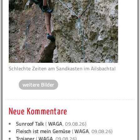
Schlechte Zeiten am Sandkasten im Ailsbachtal
weitere Bilder
Neue Kommentare
Sunroof Talk
(
WAGA
, 09.08.26)
Fleisch ist mein Gemüse
(
WAGA
, 09.08.26)
Trojaner
(
WAGA
, 09.08.26)