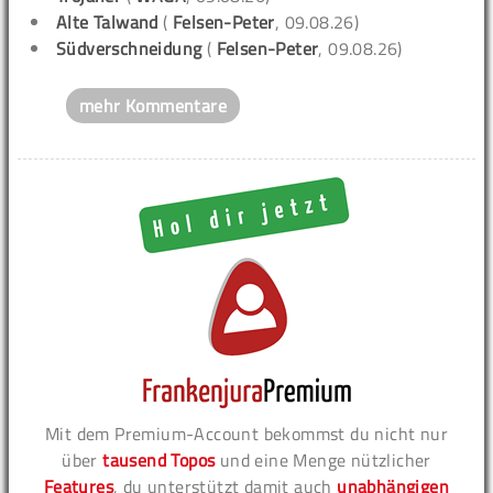
Alte Talwand
(
Felsen-Peter
, 09.08.26)
Südverschneidung
(
Felsen-Peter
, 09.08.26)
mehr Kommentare
Mit dem Premium-Account bekommst du nicht nur
über
tausend Topos
und eine Menge nützlicher
Features
, du unterstützt damit auch
unabhängigen