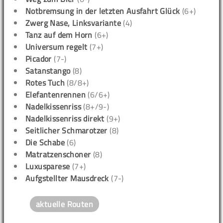
Notbremsung in der letzten Ausfahrt Glück
(6+)
Zwerg Nase, Linksvariante
(4)
Tanz auf dem Horn
(6+)
Universum regelt
(7+)
Picador
(7-)
Satanstango
(8)
Rotes Tuch
(8/8+)
Elefantenrennen
(6/6+)
Nadelkissenriss
(8+/9-)
Nadelkissenriss direkt
(9+)
Seitlicher Schmarotzer
(8)
Die Schabe
(6)
Matratzenschoner
(8)
Luxusparese
(7+)
Aufgstellter Mausdreck
(7-)
aktuelle Routen