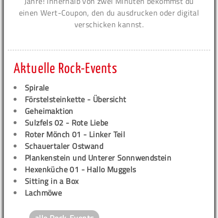
Jahre! Innerhalb von zwei Minuten bekommst du
einen Wert-Coupon, den du ausdrucken oder digital
verschicken kannst.
Aktuelle Rock-Events
Spirale
Förstelsteinkette - Übersicht
Geheimaktion
Sulzfels 02 - Rote Liebe
Roter Mönch 01 - Linker Teil
Schauertaler Ostwand
Plankenstein und Unterer Sonnwendstein
Hexenküche 01 - Hallo Muggels
Sitting in a Box
Lachmöwe