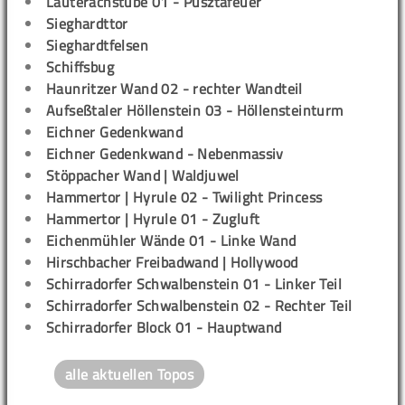
Lauterachstube 01 - Pusztafeuer
Sieghardttor
Sieghardtfelsen
Schiffsbug
Haunritzer Wand 02 - rechter Wandteil
Aufseßtaler Höllenstein 03 - Höllensteinturm
Eichner Gedenkwand
Eichner Gedenkwand - Nebenmassiv
Stöppacher Wand | Waldjuwel
Hammertor | Hyrule 02 - Twilight Princess
Hammertor | Hyrule 01 - Zugluft
Eichenmühler Wände 01 - Linke Wand
Hirschbacher Freibadwand | Hollywood
Schirradorfer Schwalbenstein 01 - Linker Teil
Schirradorfer Schwalbenstein 02 - Rechter Teil
Schirradorfer Block 01 - Hauptwand
alle aktuellen Topos