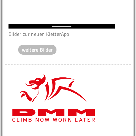
Bilder zur neuen KletterApp
weitere Bilder