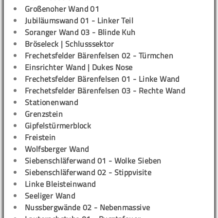
Großenoher Wand 01
Jubiläumswand 01 - Linker Teil
Soranger Wand 03 - Blinde Kuh
Bröseleck | Schlusssektor
Frechetsfelder Bärenfelsen 02 - Türmchen
Einsrichter Wand | Dukes Nose
Frechetsfelder Bärenfelsen 01 - Linke Wand
Frechetsfelder Bärenfelsen 03 - Rechte Wand
Stationenwand
Grenzstein
Gipfelstürmerblock
Freistein
Wolfsberger Wand
Siebenschläferwand 01 - Wolke Sieben
Siebenschläferwand 02 - Stippvisite
Linke Bleisteinwand
Seeliger Wand
Nussbergwände 02 - Nebenmassive