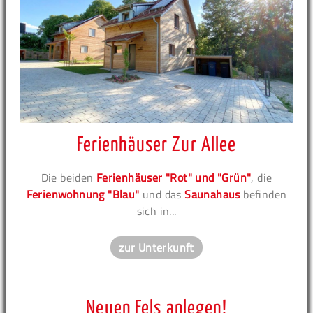
Ferienhäuser Zur Allee
Die beiden
Ferienhäuser "Rot" und "Grün"
, die
Ferienwohnung "Blau"
und das
Saunahaus
befinden
sich in...
zur Unterkunft
Neuen Fels anlegen!