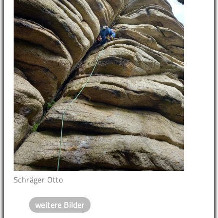
Schräger Otto
weitere Bilder