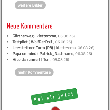
weitere Bilder
Neue Kommentare
Gärtnerweg
(
kletteroma
, 06.08.26)
Testpilot
(
WolfDerDolf
, 06.08.26)
Leerstettner Turm (R8)
(
kletteroma
, 06.08.26)
Papa on mind
(
Patrick_Nachname
, 06.08.26)
Hipp da runner!
(
Tom
, 05.08.26)
mehr Kommentare