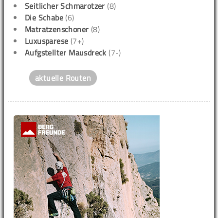
Seitlicher Schmarotzer
(8)
Die Schabe
(6)
Matratzenschoner
(8)
Luxusparese
(7+)
Aufgstellter Mausdreck
(7-)
aktuelle Routen