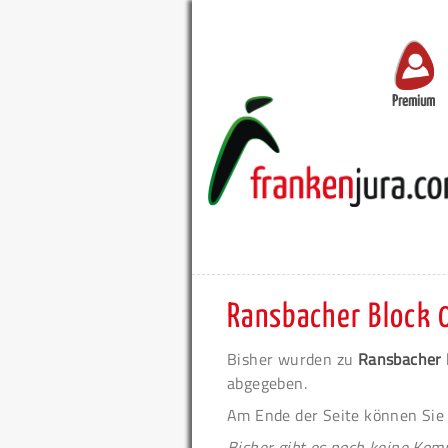
Premium
Ransbacher Block 0
Bisher wurden zu
Ransbacher B
abgegeben.
Am Ende der Seite können Sie
Bisher gibt es noch keine Ko