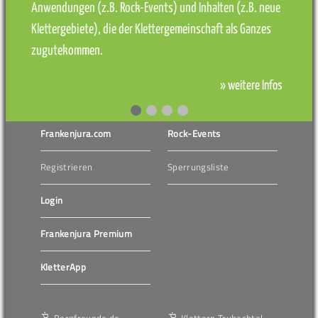
Anwendungen (z.B. Rock-Events) und Inhalten (z.B. neue
Klettergebiete), die der Klettergemeinschaft als Ganzes
zugutekommen.
» weitere Infos
Frankenjura.com
Rock-Events
Registrieren
Sperrungsliste
Login
Frankenjura Premium
KletterApp
Bergfreunde.de
Klettern Trubachtal