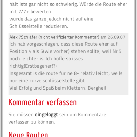
hält ists gar nicht so schwierig. Würde die Route eher
mit 7/7+ bewerten
würde das ganze jedoch nicht auf eine
Schlüsselstelle reduzieren.
Alex.7Schläfer (nicht verifizierter Kommentar)
am
26.09.07
Ich hab vorgeschlagen, dass diese Route eher auf
Position 4 als 5(wie vorher) stehen sollte, weil Nr.5
noch leichter is. Ich hoffe so isses
richtig(Erstbegeher!?)
Insgesamt is die route für ne 8- relativ leicht, weils
nur eine kurze schlüsselstelle gibt.
Viel Erfolg und Spaß beim Klettern, Bergheil
Kommentar verfassen
Sie müssen
eingeloggt
sein um Kommentare
verfassen zu können.
Neue Routen