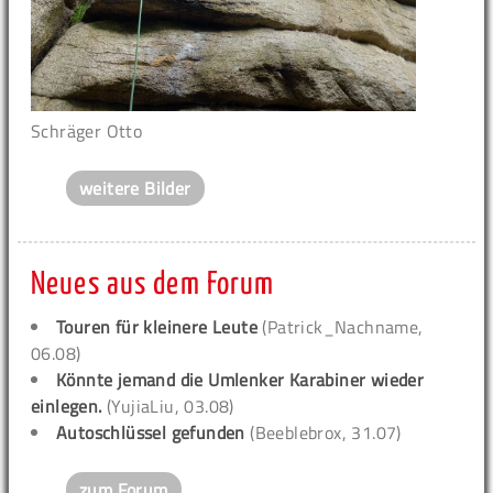
Schräger Otto
weitere Bilder
Neues aus dem Forum
Touren für kleinere Leute
(Patrick_Nachname,
06.08)
Könnte jemand die Umlenker Karabiner wieder
einlegen.
(YujiaLiu, 03.08)
Autoschlüssel gefunden
(Beeblebrox, 31.07)
zum Forum