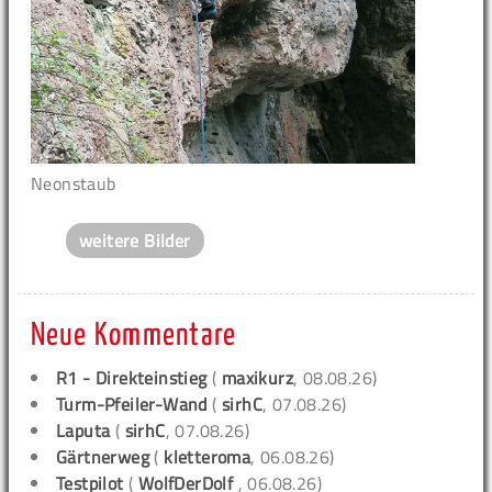
Neonstaub
weitere Bilder
Neue Kommentare
R1 - Direkteinstieg
(
maxikurz
, 08.08.26)
Turm-Pfeiler-Wand
(
sirhC
, 07.08.26)
Laputa
(
sirhC
, 07.08.26)
Gärtnerweg
(
kletteroma
, 06.08.26)
Testpilot
(
WolfDerDolf
, 06.08.26)