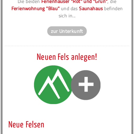
Die beiden
Ferienhäuser "Rot" und "Grün"
, die
Ferienwohnung "Blau"
und das
Saunahaus
befinden
sich in...
zur Unterkunft
Neuen Fels anlegen!
Neue Felsen