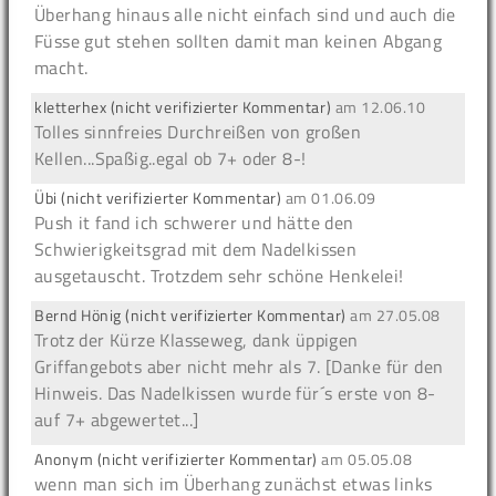
Überhang hinaus alle nicht einfach sind und auch die
Füsse gut stehen sollten damit man keinen Abgang
macht.
kletterhex (nicht verifizierter Kommentar)
am
12.06.10
Tolles sinnfreies Durchreißen von großen
Kellen...Spaßig..egal ob 7+ oder 8-!
Übi (nicht verifizierter Kommentar)
am
01.06.09
Push it fand ich schwerer und hätte den
Schwierigkeitsgrad mit dem Nadelkissen
ausgetauscht. Trotzdem sehr schöne Henkelei!
Bernd Hönig (nicht verifizierter Kommentar)
am
27.05.08
Trotz der Kürze Klasseweg, dank üppigen
Griffangebots aber nicht mehr als 7. [Danke für den
Hinweis. Das Nadelkissen wurde für´s erste von 8-
auf 7+ abgewertet...]
Anonym (nicht verifizierter Kommentar)
am
05.05.08
wenn man sich im Überhang zunächst etwas links