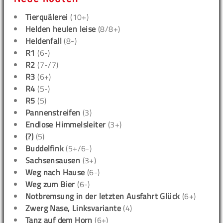
Tierquälerei
(10+)
Helden heulen leise
(8/8+)
Heldenfall
(8-)
R1
(6-)
R2
(7-/7)
R3
(6+)
R4
(5-)
R5
(5)
Pannenstreifen
(3)
Endlose Himmelsleiter
(3+)
(?)
(5)
Buddelfink
(5+/6-)
Sachsensausen
(3+)
Weg nach Hause
(6-)
Weg zum Bier
(6-)
Notbremsung in der letzten Ausfahrt Glück
(6+)
Zwerg Nase, Linksvariante
(4)
Tanz auf dem Horn
(6+)