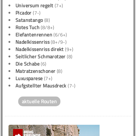
Universum regelt
(7+)
Picador
(7-)
Satanstango
(8)
Rotes Tuch
(8/8+)
Elefantenrennen
(6/6+)
Nadelkissenriss
(8+/9-)
Nadelkissenriss direkt
(9+)
Seitlicher Schmarotzer
(8)
Die Schabe
(6)
Matratzenschoner
(8)
Luxusparese
(7+)
Aufgstellter Mausdreck
(7-)
aktuelle Routen