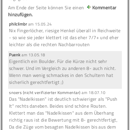
Am Ende der Seite können Sie einen
Kommentar
hinzufügen.
philclimbr
am
15.05.24
Nix Fingerlöcher, riesige Henkel überall in Reichweite
- so wie sie jeder klettert ist das eher 7/7+ und eher
leichter als die rechten Nachbarrouten
Puenk
am
13.05.18
Eigentlich ein Boulder. Für die Kürze nicht sehr
schwer. Und im Vergleich zu anderen 8- auch nicht.
Wenn man wenig schmackes in den Schultern hat
sicherlich gerechtfertigt ;)
snoers (nicht verifizierter Kommentar)
am
18.07.10
Das "Nadelkissen" ist deutlich schwieriger als "Push
It" rechts daneben. Beides sind schöne Routen.
Klettert man das "Nadelkissen" aus dem Überhang
richtig raus ist die Bewertung mit 8- gerechtfertigt,
Da die Züge vom besagten Nadelkissen bis aus dem