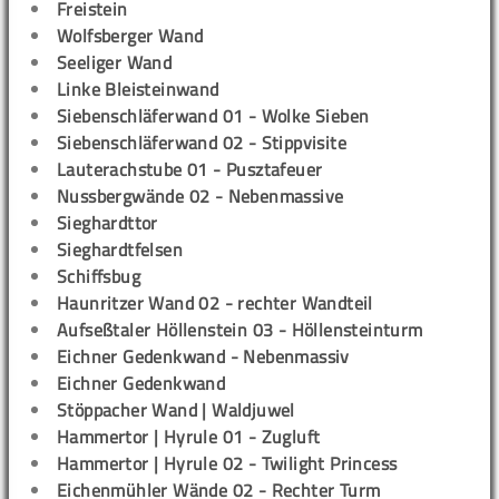
Freistein
Wolfsberger Wand
Seeliger Wand
Linke Bleisteinwand
Siebenschläferwand 01 - Wolke Sieben
Siebenschläferwand 02 - Stippvisite
Lauterachstube 01 - Pusztafeuer
Nussbergwände 02 - Nebenmassive
Sieghardttor
Sieghardtfelsen
Schiffsbug
Haunritzer Wand 02 - rechter Wandteil
Aufseßtaler Höllenstein 03 - Höllensteinturm
Eichner Gedenkwand - Nebenmassiv
Eichner Gedenkwand
Stöppacher Wand | Waldjuwel
Hammertor | Hyrule 01 - Zugluft
Hammertor | Hyrule 02 - Twilight Princess
Eichenmühler Wände 02 - Rechter Turm