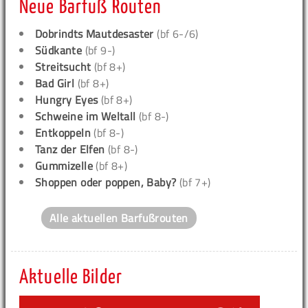
Neue Barfuß Routen
Dobrindts Mautdesaster
(bf 6-/6)
Südkante
(bf 9-)
Streitsucht
(bf 8+)
Bad Girl
(bf 8+)
Hungry Eyes
(bf 8+)
Schweine im Weltall
(bf 8-)
Entkoppeln
(bf 8-)
Tanz der Elfen
(bf 8-)
Gummizelle
(bf 8+)
Shoppen oder poppen, Baby?
(bf 7+)
Alle aktuellen Barfußrouten
Aktuelle Bilder