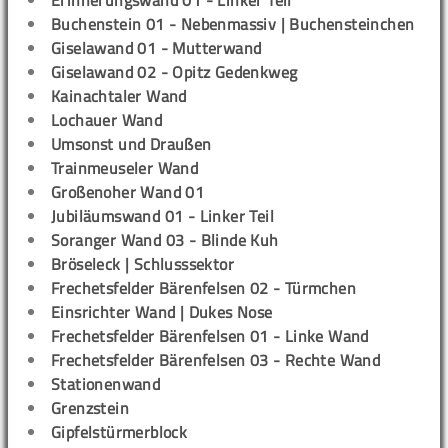
Erinnerungswand 01 - Linker Teil
Buchenstein 01 - Nebenmassiv | Buchensteinchen
Giselawand 01 - Mutterwand
Giselawand 02 - Opitz Gedenkweg
Kainachtaler Wand
Lochauer Wand
Umsonst und Draußen
Trainmeuseler Wand
Großenoher Wand 01
Jubiläumswand 01 - Linker Teil
Soranger Wand 03 - Blinde Kuh
Bröseleck | Schlusssektor
Frechetsfelder Bärenfelsen 02 - Türmchen
Einsrichter Wand | Dukes Nose
Frechetsfelder Bärenfelsen 01 - Linke Wand
Frechetsfelder Bärenfelsen 03 - Rechte Wand
Stationenwand
Grenzstein
Gipfelstürmerblock