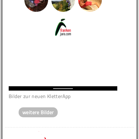
Bilder zur neuen KletterApp
weitere Bilder