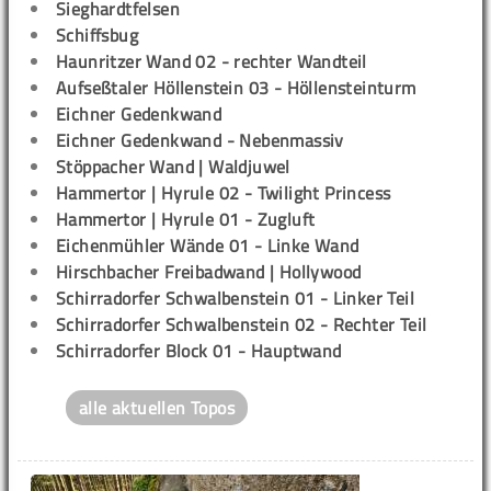
Sieghardtfelsen
Schiffsbug
Haunritzer Wand 02 - rechter Wandteil
Aufseßtaler Höllenstein 03 - Höllensteinturm
Eichner Gedenkwand
Eichner Gedenkwand - Nebenmassiv
Stöppacher Wand | Waldjuwel
Hammertor | Hyrule 02 - Twilight Princess
Hammertor | Hyrule 01 - Zugluft
Eichenmühler Wände 01 - Linke Wand
Hirschbacher Freibadwand | Hollywood
Schirradorfer Schwalbenstein 01 - Linker Teil
Schirradorfer Schwalbenstein 02 - Rechter Teil
Schirradorfer Block 01 - Hauptwand
alle aktuellen Topos