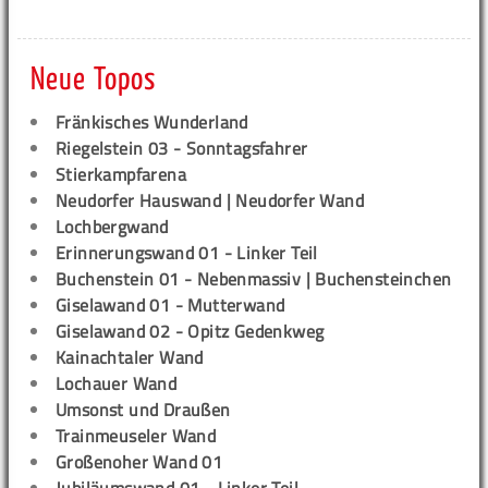
Neue Topos
Fränkisches Wunderland
Riegelstein 03 - Sonntagsfahrer
Stierkampfarena
Neudorfer Hauswand | Neudorfer Wand
Lochbergwand
Erinnerungswand 01 - Linker Teil
Buchenstein 01 - Nebenmassiv | Buchensteinchen
Giselawand 01 - Mutterwand
Giselawand 02 - Opitz Gedenkweg
Kainachtaler Wand
Lochauer Wand
Umsonst und Draußen
Trainmeuseler Wand
Großenoher Wand 01