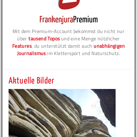
Mit dem Premium-Account bekommst du nicht nur
über
tausend Topos
und eine Menge nützlicher
Features
, du unterstützt damit auch
unabhängigen
Journalismus
im Klettersport und Naturschutz.
Aktuelle Bilder