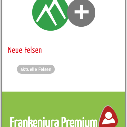
Neue Felsen
aktuelle Felsen
Frankenjura Premium