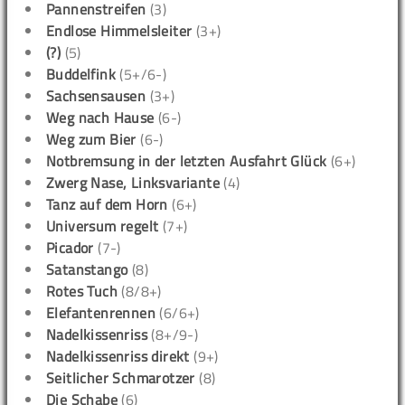
Pannenstreifen
(3)
Endlose Himmelsleiter
(3+)
(?)
(5)
Buddelfink
(5+/6-)
Sachsensausen
(3+)
Weg nach Hause
(6-)
Weg zum Bier
(6-)
Notbremsung in der letzten Ausfahrt Glück
(6+)
Zwerg Nase, Linksvariante
(4)
Tanz auf dem Horn
(6+)
Universum regelt
(7+)
Picador
(7-)
Satanstango
(8)
Rotes Tuch
(8/8+)
Elefantenrennen
(6/6+)
Nadelkissenriss
(8+/9-)
Nadelkissenriss direkt
(9+)
Seitlicher Schmarotzer
(8)
Die Schabe
(6)