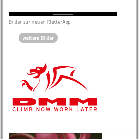
Bilder zur neuen KletterApp
weitere Bilder