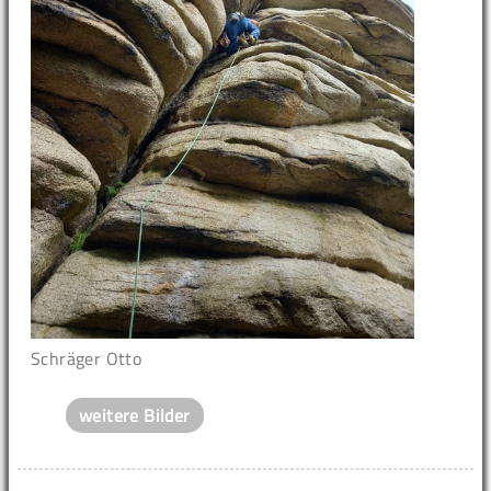
Schräger Otto
weitere Bilder