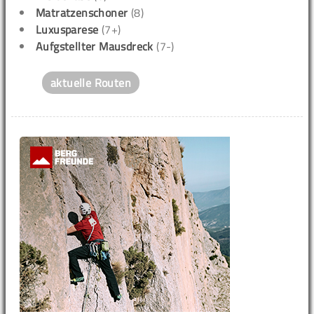
Matratzenschoner
(8)
Luxusparese
(7+)
Aufgstellter Mausdreck
(7-)
aktuelle Routen