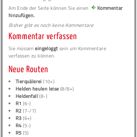
Am Ende der Seite können Sie einen
Kommentar
hinzufügen.
Bisher gibt es noch keine Kommentare
Kommentar verfassen
Sie müssen
eingeloggt
sein um Kommentare
verfassen zu können.
Neue Routen
Tierquälerei
(10+)
Helden heulen leise
(8/8+)
Heldenfall
(8-)
R1
(6-)
R2
(7-/7)
R3
(6+)
R4
(5-)
R5
(5)