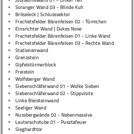
Jubiläumswand 01 - Linker Teil
Soranger Wand 03 - Blinde Kuh
Bröseleck | Schlusssektor
Frechetsfelder Bärenfelsen 02 - Türmchen
Einsrichter Wand | Dukes Nose
Frechetsfelder Bärenfelsen 01 - Linke Wand
Frechetsfelder Bärenfelsen 03 - Rechte Wand
Stationenwand
Grenzstein
Gipfelstürmerblock
Freistein
Wolfsberger Wand
Siebenschläferwand 01 - Wolke Sieben
Siebenschläferwand 02 - Stippvisite
Linke Bleisteinwand
Seeliger Wand
Nussbergwände 02 - Nebenmassive
Lauterachstube 01 - Pusztafeuer
Sieghardttor