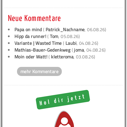
Neue Kommentare
Papa on mind
(
Patrick_Nachname
, 06.08.26)
Hipp da runner!
(
Tom
, 05.08.26)
Variante | Wasted Time
(
Laubi
, 04.08.26)
Mathias-Bauer-Gedenkweg
(
joma
, 04.08.26)
Moin oder Watt!
(
kletteroma
, 03.08.26)
mehr Kommentare