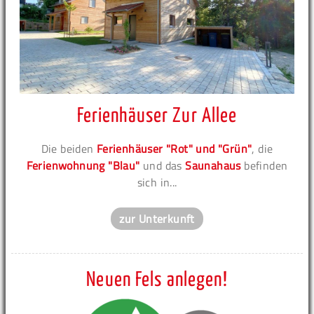
Ferienhäuser Zur Allee
Die beiden
Ferienhäuser "Rot" und "Grün"
, die
Ferienwohnung "Blau"
und das
Saunahaus
befinden
sich in...
zur Unterkunft
Neuen Fels anlegen!