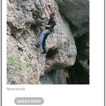
Neonstaub
weitere Bilder