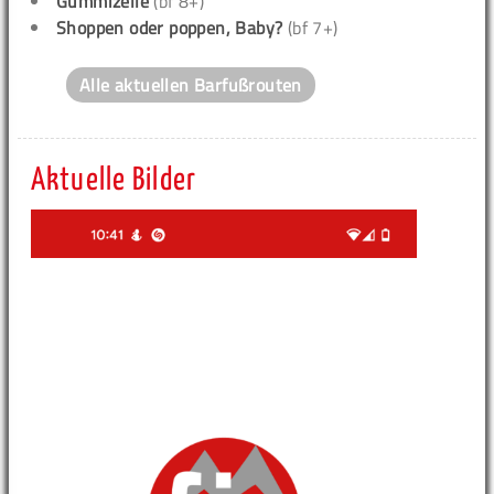
Gummizelle
(bf 8+)
Shoppen oder poppen, Baby?
(bf 7+)
Alle aktuellen Barfußrouten
Aktuelle Bilder