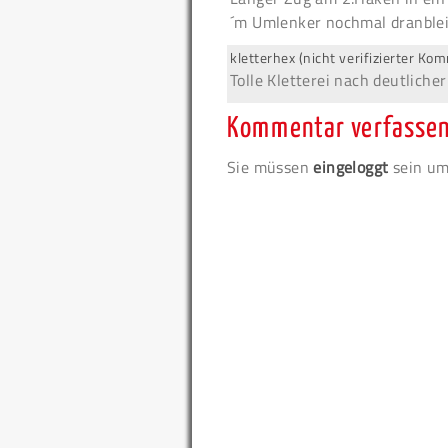
´m Umlenker nochmal dranblei
kletterhex (nicht verifizierter Ko
Tolle Kletterei nach deutliche
Kommentar verfasse
Sie müssen
eingeloggt
sein um