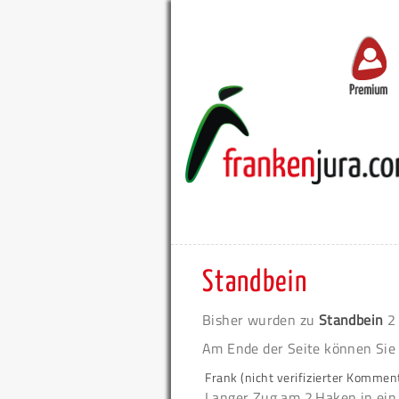
Premium
Standbein
Bisher wurden zu
Standbein
2 
Am Ende der Seite können Sie
Frank (nicht verifizierter Kommen
Langer Zug am 2.Haken in ein 