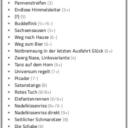
Pannenstreifen
(3)
Endlose Himmelsleiter
(3+)
(?)
(5)
Buddelfink
(5+/6-)
Sachsensausen
(3+)
Weg nach Hause
(6-)
Weg zum Bier
(6-)
Notbremsung in der letzten Ausfahrt Glück
(6+)
Zwerg Nase, Linksvariante
(4)
Tanz auf dem Horn
(6+)
Universum regelt
(7+)
Picador
(7-)
Satanstango
(8)
Rotes Tuch
(8/8+)
Elefantenrennen
(6/6+)
Nadelkissenriss
(8+/9-)
Nadelkissenriss direkt
(9+)
Seitlicher Schmarotzer
(8)
Die Schabe
(6)