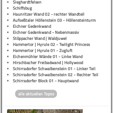
Sieghardtfelsen
Schiffsbug
Haunritzer Wand 02 - rechter Wandteil
Aufseßtaler Höllenstein 03 - Höllensteinturm
Eichner Gedenkwand
Eichner Gedenkwand - Nebenmassiv
Stöppacher Wand | Waldjuwel
Hammertor | Hyrule 02 - Twilight Princess
Hammertor | Hyrule 01 - Zugluft
Eichenmühler Wände 01 - Linke Wand
Hirschbacher Freibadwand | Hollywood
Schirradorfer Schwalbenstein 01 - Linker Teil
Schirradorfer Schwalbenstein 02 - Rechter Teil
Schirradorfer Block 01 - Hauptwand
alle aktuellen Topos