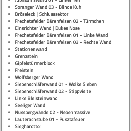
Jubiläumswand 01 - Linker Teil
Soranger Wand 03 - Blinde Kuh
Bröseleck | Schlusssektor
Frechetsfelder Bärenfelsen 02 - Türmchen
Einsrichter Wand | Dukes Nose
Frechetsfelder Bärenfelsen 01 - Linke Wand
Frechetsfelder Bärenfelsen 03 - Rechte Wand
Stationenwand
Grenzstein
Gipfelstürmerblock
Freistein
Wolfsberger Wand
Siebenschläferwand 01 - Wolke Sieben
Siebenschläferwand 02 - Stippvisite
Linke Bleisteinwand
Seeliger Wand
Nussbergwände 02 - Nebenmassive
Lauterachstube 01 - Pusztafeuer
Sieghardttor