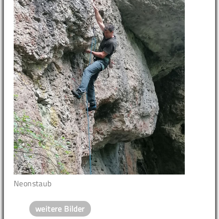
Neonstaub
weitere Bilder