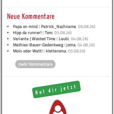
Neue Kommentare
Papa on mind
(
Patrick_Nachname
, 06.08.26)
Hipp da runner!
(
Tom
, 05.08.26)
Variante | Wasted Time
(
Laubi
, 04.08.26)
Mathias-Bauer-Gedenkweg
(
joma
, 04.08.26)
Moin oder Watt!
(
kletteroma
, 03.08.26)
mehr Kommentare