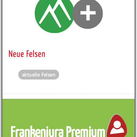
Neue Felsen
aktuelle Felsen
Frankenjura Premium