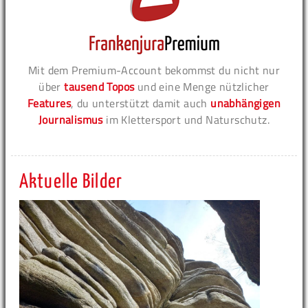
Mit dem Premium-Account bekommst du nicht nur
über
tausend Topos
und eine Menge nützlicher
Features
, du unterstützt damit auch
unabhängigen
Journalismus
im Klettersport und Naturschutz.
Aktuelle Bilder