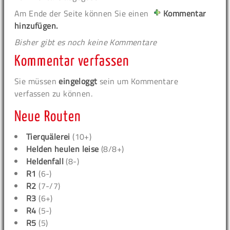
Am Ende der Seite können Sie einen
Kommentar
hinzufügen.
Bisher gibt es noch keine Kommentare
Kommentar verfassen
Sie müssen
eingeloggt
sein um Kommentare
verfassen zu können.
Neue Routen
Tierquälerei
(10+)
Helden heulen leise
(8/8+)
Heldenfall
(8-)
R1
(6-)
R2
(7-/7)
R3
(6+)
R4
(5-)
R5
(5)