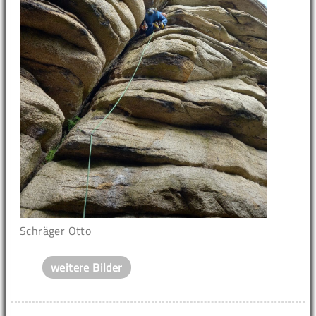
Schräger Otto
weitere Bilder