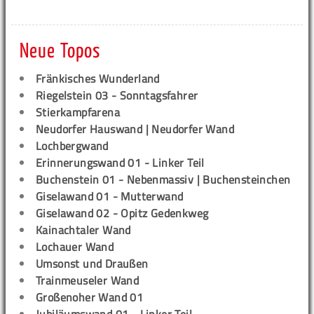
Neue Topos
Fränkisches Wunderland
Riegelstein 03 - Sonntagsfahrer
Stierkampfarena
Neudorfer Hauswand | Neudorfer Wand
Lochbergwand
Erinnerungswand 01 - Linker Teil
Buchenstein 01 - Nebenmassiv | Buchensteinchen
Giselawand 01 - Mutterwand
Giselawand 02 - Opitz Gedenkweg
Kainachtaler Wand
Lochauer Wand
Umsonst und Draußen
Trainmeuseler Wand
Großenoher Wand 01