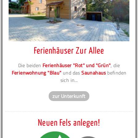
Ferienhäuser Zur Allee
Die beiden
Ferienhäuser "Rot" und "Grün"
, die
Ferienwohnung "Blau"
und das
Saunahaus
befinden
sich in...
zur Unterkunft
Neuen Fels anlegen!