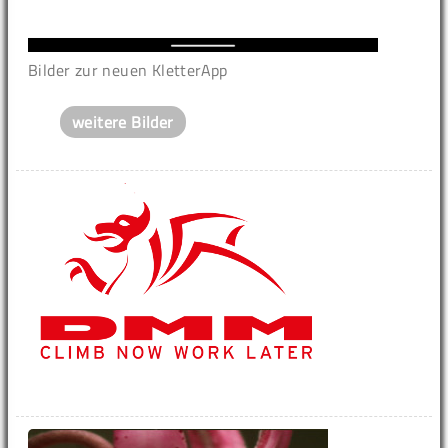
Bilder zur neuen KletterApp
weitere Bilder