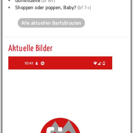
Gummizelle
(bf 8+)
Shoppen oder poppen, Baby?
(bf 7+)
Alle aktuellen Barfußrouten
Aktuelle Bilder