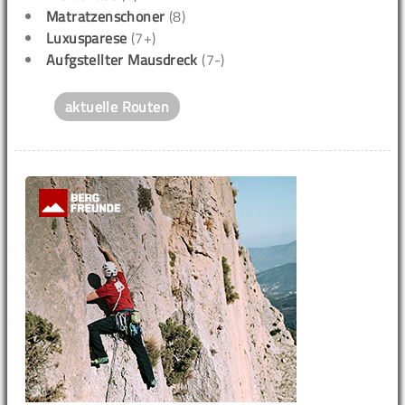
Matratzenschoner
(8)
Luxusparese
(7+)
Aufgstellter Mausdreck
(7-)
aktuelle Routen