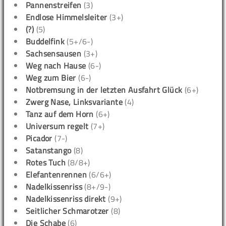
Pannenstreifen
(3)
Endlose Himmelsleiter
(3+)
(?)
(5)
Buddelfink
(5+/6-)
Sachsensausen
(3+)
Weg nach Hause
(6-)
Weg zum Bier
(6-)
Notbremsung in der letzten Ausfahrt Glück
(6+)
Zwerg Nase, Linksvariante
(4)
Tanz auf dem Horn
(6+)
Universum regelt
(7+)
Picador
(7-)
Satanstango
(8)
Rotes Tuch
(8/8+)
Elefantenrennen
(6/6+)
Nadelkissenriss
(8+/9-)
Nadelkissenriss direkt
(9+)
Seitlicher Schmarotzer
(8)
Die Schabe
(6)