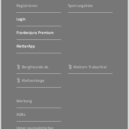
Registrieren
Sperrungsliste
Login
Frankenjura Premium
KletterApp
Bergfreunde.de
Klettern Trubachtal
Klettersteige
Werbung
AGBs
Unser journalistischer