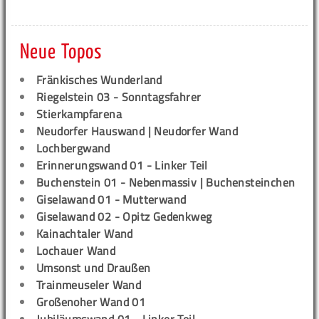
Neue Topos
Fränkisches Wunderland
Riegelstein 03 - Sonntagsfahrer
Stierkampfarena
Neudorfer Hauswand | Neudorfer Wand
Lochbergwand
Erinnerungswand 01 - Linker Teil
Buchenstein 01 - Nebenmassiv | Buchensteinchen
Giselawand 01 - Mutterwand
Giselawand 02 - Opitz Gedenkweg
Kainachtaler Wand
Lochauer Wand
Umsonst und Draußen
Trainmeuseler Wand
Großenoher Wand 01