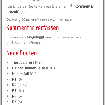
Am Ende der Seite können Sie einen
Kommentar
hinzufügen.
Bisher gibt es noch keine Kommentare
Kommentar verfassen
Sie müssen
eingeloggt
sein um Kommentare
verfassen zu können.
Neue Routen
Tierquälerei
(10+)
Helden heulen leise
(8/8+)
Heldenfall
(8-)
R1
(6-)
R2
(7-/7)
R3
(6+)
R4
(5-)
R5
(5)