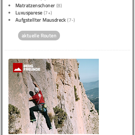
Matratzenschoner
(8)
Luxusparese
(7+)
Aufgstellter Mausdreck
(7-)
aktuelle Routen