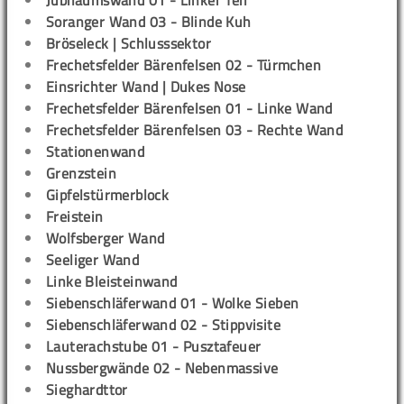
Jubiläumswand 01 - Linker Teil
Soranger Wand 03 - Blinde Kuh
Bröseleck | Schlusssektor
Frechetsfelder Bärenfelsen 02 - Türmchen
Einsrichter Wand | Dukes Nose
Frechetsfelder Bärenfelsen 01 - Linke Wand
Frechetsfelder Bärenfelsen 03 - Rechte Wand
Stationenwand
Grenzstein
Gipfelstürmerblock
Freistein
Wolfsberger Wand
Seeliger Wand
Linke Bleisteinwand
Siebenschläferwand 01 - Wolke Sieben
Siebenschläferwand 02 - Stippvisite
Lauterachstube 01 - Pusztafeuer
Nussbergwände 02 - Nebenmassive
Sieghardttor