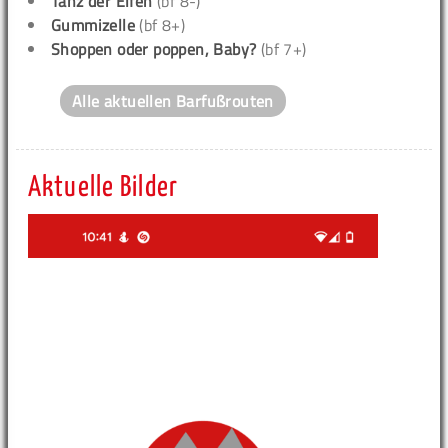
Tanz der Elfen
(bf 8-)
Gummizelle
(bf 8+)
Shoppen oder poppen, Baby?
(bf 7+)
Alle aktuellen Barfußrouten
Aktuelle Bilder