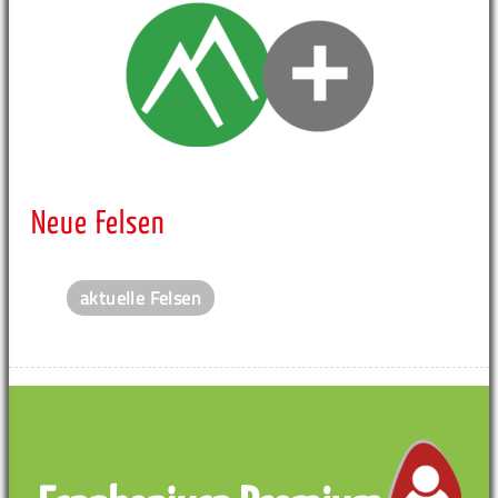
Neue Felsen
aktuelle Felsen