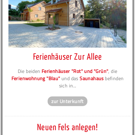
Ferienhäuser Zur Allee
Die beiden
Ferienhäuser "Rot" und "Grün"
, die
Ferienwohnung "Blau"
und das
Saunahaus
befinden
sich in...
zur Unterkunft
Neuen Fels anlegen!