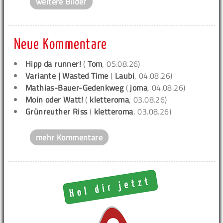
weitere Bilder
Neue Kommentare
Hipp da runner!
(
Tom
, 05.08.26)
Variante | Wasted Time
(
Laubi
, 04.08.26)
Mathias-Bauer-Gedenkweg
(
joma
, 04.08.26)
Moin oder Watt!
(
kletteroma
, 03.08.26)
Grünreuther Riss
(
kletteroma
, 03.08.26)
mehr Kommentare