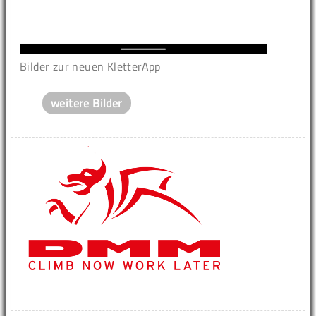
Bilder zur neuen KletterApp
weitere Bilder