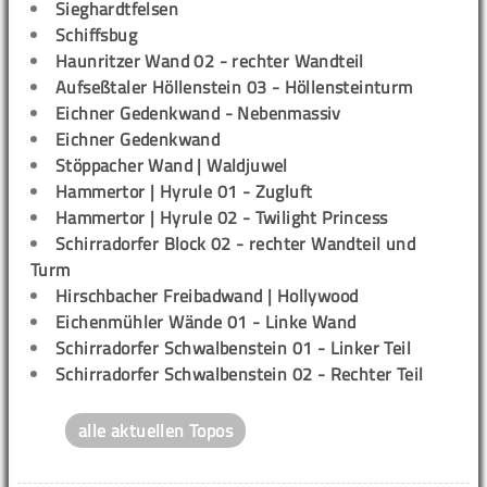
Sieghardtfelsen
Schiffsbug
Haunritzer Wand 02 - rechter Wandteil
Aufseßtaler Höllenstein 03 - Höllensteinturm
Eichner Gedenkwand - Nebenmassiv
Eichner Gedenkwand
Stöppacher Wand | Waldjuwel
Hammertor | Hyrule 01 - Zugluft
Hammertor | Hyrule 02 - Twilight Princess
Schirradorfer Block 02 - rechter Wandteil und
Turm
Hirschbacher Freibadwand | Hollywood
Eichenmühler Wände 01 - Linke Wand
Schirradorfer Schwalbenstein 01 - Linker Teil
Schirradorfer Schwalbenstein 02 - Rechter Teil
alle aktuellen Topos