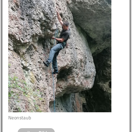
Neonstaub