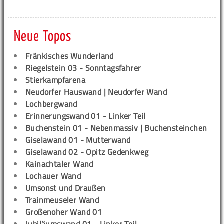
Neue Topos
Fränkisches Wunderland
Riegelstein 03 - Sonntagsfahrer
Stierkampfarena
Neudorfer Hauswand | Neudorfer Wand
Lochbergwand
Erinnerungswand 01 - Linker Teil
Buchenstein 01 - Nebenmassiv | Buchensteinchen
Giselawand 01 - Mutterwand
Giselawand 02 - Opitz Gedenkweg
Kainachtaler Wand
Lochauer Wand
Umsonst und Draußen
Trainmeuseler Wand
Großenoher Wand 01