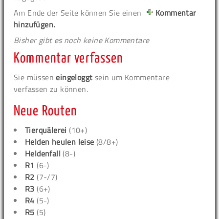
Am Ende der Seite können Sie einen
Kommentar
hinzufügen.
Bisher gibt es noch keine Kommentare
Kommentar verfassen
Sie müssen
eingeloggt
sein um Kommentare
verfassen zu können.
Neue Routen
Tierquälerei
(10+)
Helden heulen leise
(8/8+)
Heldenfall
(8-)
R1
(6-)
R2
(7-/7)
R3
(6+)
R4
(5-)
R5
(5)