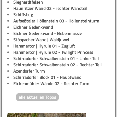
Sieghardtfelsen
Haunritzer Wand 02 - rechter Wandteil
Schiffsbug
Aufseßtaler Höllenstein 03 - Höllensteinturm
Eichner Gedenkwand
Eichner Gedenkwand - Nebenmassiv
Stöppacher Wand | Waldjuwel
Hammertor | Hyrule 01 - Zugluft
Hammertor | Hyrule 02 - Twilight Princess
Schirradorfer Schwalbenstein 01 - Linker Teil
Schirradorfer Schwalbenstein 02 - Rechter Teil
Azendorfer Turm
Schirradorfer Block 01 - Hauptwand
Eichenmühler Wände 02 - Rechter Turm
alle aktuellen Topos