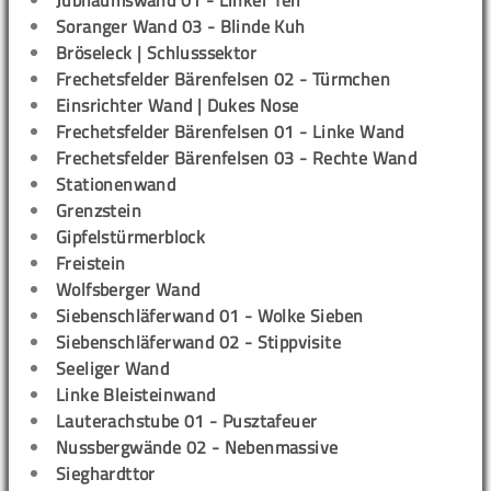
Jubiläumswand 01 - Linker Teil
Soranger Wand 03 - Blinde Kuh
Bröseleck | Schlusssektor
Frechetsfelder Bärenfelsen 02 - Türmchen
Einsrichter Wand | Dukes Nose
Frechetsfelder Bärenfelsen 01 - Linke Wand
Frechetsfelder Bärenfelsen 03 - Rechte Wand
Stationenwand
Grenzstein
Gipfelstürmerblock
Freistein
Wolfsberger Wand
Siebenschläferwand 01 - Wolke Sieben
Siebenschläferwand 02 - Stippvisite
Seeliger Wand
Linke Bleisteinwand
Lauterachstube 01 - Pusztafeuer
Nussbergwände 02 - Nebenmassive
Sieghardttor