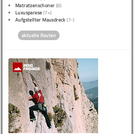
Matratzenschoner
(8)
Luxusparese
(7+)
Aufgstellter Mausdreck
(7-)
aktuelle Routen