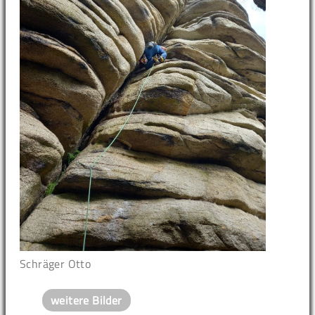
Schräger Otto
weitere Bilder