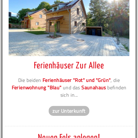
Ferienhäuser Zur Allee
Die beiden
Ferienhäuser "Rot" und "Grün"
, die
Ferienwohnung "Blau"
und das
Saunahaus
befinden
sich in...
zur Unterkunft
Neuen Fels anlegen!