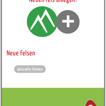
Neue Felsen
aktuelle Felsen