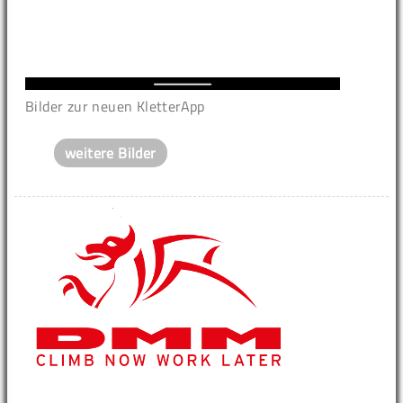
Bilder zur neuen KletterApp
weitere Bilder