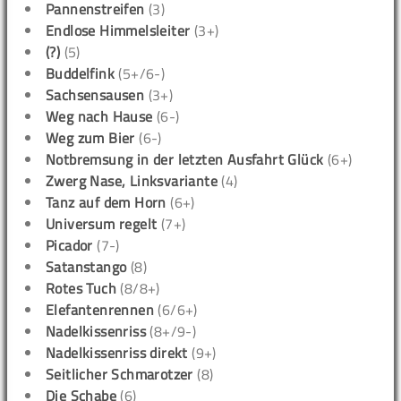
Pannenstreifen
(3)
Endlose Himmelsleiter
(3+)
(?)
(5)
Buddelfink
(5+/6-)
Sachsensausen
(3+)
Weg nach Hause
(6-)
Weg zum Bier
(6-)
Notbremsung in der letzten Ausfahrt Glück
(6+)
Zwerg Nase, Linksvariante
(4)
Tanz auf dem Horn
(6+)
Universum regelt
(7+)
Picador
(7-)
Satanstango
(8)
Rotes Tuch
(8/8+)
Elefantenrennen
(6/6+)
Nadelkissenriss
(8+/9-)
Nadelkissenriss direkt
(9+)
Seitlicher Schmarotzer
(8)
Die Schabe
(6)