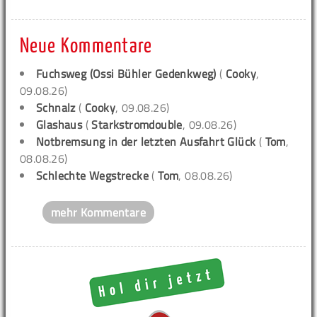
Neue Kommentare
Fuchsweg (Ossi Bühler Gedenkweg)
(
Cooky
,
09.08.26)
Schnalz
(
Cooky
, 09.08.26)
Glashaus
(
Starkstromdouble
, 09.08.26)
Notbremsung in der letzten Ausfahrt Glück
(
Tom
,
08.08.26)
Schlechte Wegstrecke
(
Tom
, 08.08.26)
mehr Kommentare