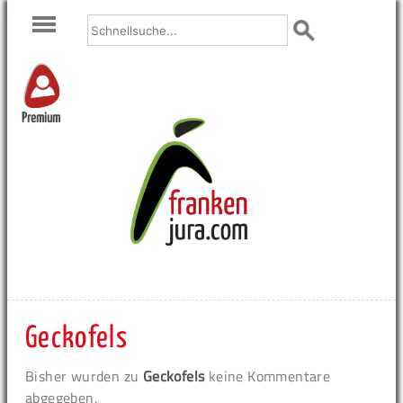
Premium
Geckofels
Bisher wurden zu
Geckofels
keine Kommentare
abgegeben.