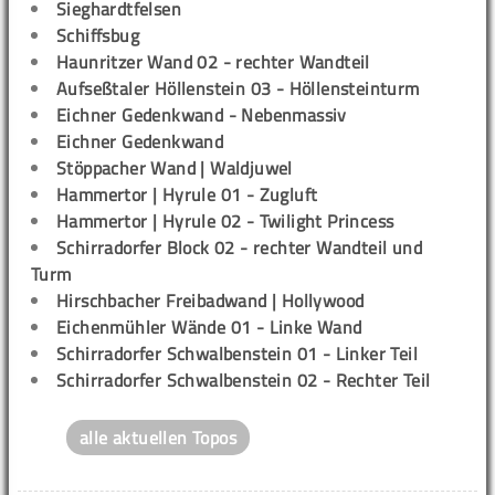
Sieghardtfelsen
Schiffsbug
Haunritzer Wand 02 - rechter Wandteil
Aufseßtaler Höllenstein 03 - Höllensteinturm
Eichner Gedenkwand - Nebenmassiv
Eichner Gedenkwand
Stöppacher Wand | Waldjuwel
Hammertor | Hyrule 01 - Zugluft
Hammertor | Hyrule 02 - Twilight Princess
Schirradorfer Block 02 - rechter Wandteil und
Turm
Hirschbacher Freibadwand | Hollywood
Eichenmühler Wände 01 - Linke Wand
Schirradorfer Schwalbenstein 01 - Linker Teil
Schirradorfer Schwalbenstein 02 - Rechter Teil
alle aktuellen Topos