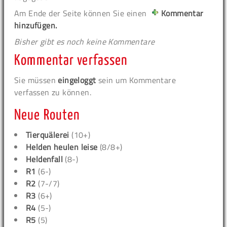
Am Ende der Seite können Sie einen
Kommentar
hinzufügen.
Bisher gibt es noch keine Kommentare
Kommentar verfassen
Sie müssen
eingeloggt
sein um Kommentare
verfassen zu können.
Neue Routen
Tierquälerei
(10+)
Helden heulen leise
(8/8+)
Heldenfall
(8-)
R1
(6-)
R2
(7-/7)
R3
(6+)
R4
(5-)
R5
(5)