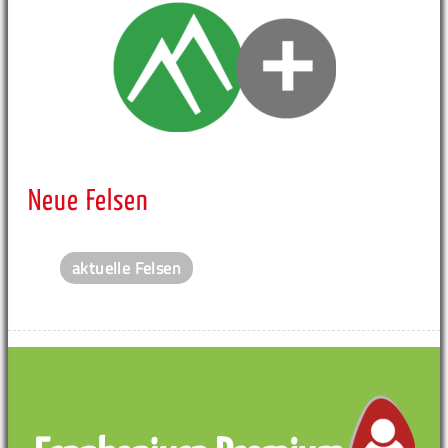
Neue Felsen
aktuelle Felsen