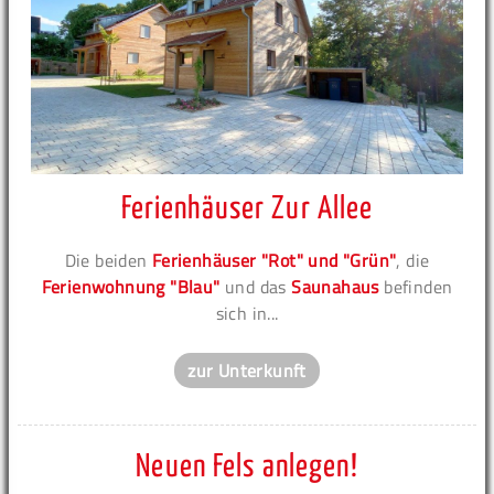
Ferienhäuser Zur Allee
Die beiden
Ferienhäuser "Rot" und "Grün"
, die
Ferienwohnung "Blau"
und das
Saunahaus
befinden
sich in...
zur Unterkunft
Neuen Fels anlegen!