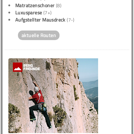
Matratzenschoner
(8)
Luxusparese
(7+)
Aufgstellter Mausdreck
(7-)
aktuelle Routen