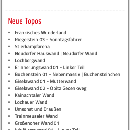
Neue Topos
Fränkisches Wunderland
Riegelstein 03 - Sonntagsfahrer
Stierkampfarena
Neudorfer Hauswand | Neudorfer Wand
Lochbergwand
Erinnerungswand 01 - Linker Teil
Buchenstein 01 - Nebenmassiv | Buchensteinchen
Giselawand 01 - Mutterwand
Giselawand 02 - Opitz Gedenkweg
Kainachtaler Wand
Lochauer Wand
Umsonst und Draußen
Trainmeuseler Wand
Großenoher Wand 01