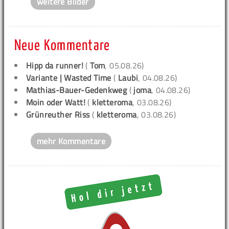
weitere Bilder
Neue Kommentare
Hipp da runner!
(
Tom
, 05.08.26)
Variante | Wasted Time
(
Laubi
, 04.08.26)
Mathias-Bauer-Gedenkweg
(
joma
, 04.08.26)
Moin oder Watt!
(
kletteroma
, 03.08.26)
Grünreuther Riss
(
kletteroma
, 03.08.26)
mehr Kommentare