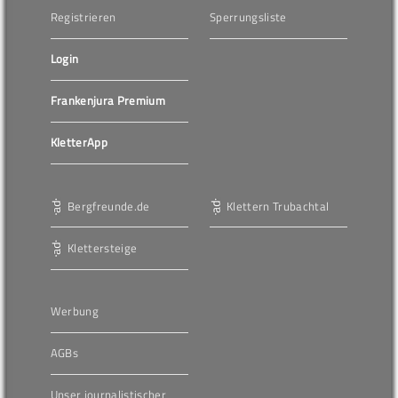
Registrieren
Sperrungsliste
Login
Frankenjura Premium
KletterApp
Bergfreunde.de
Klettern Trubachtal
Klettersteige
Werbung
AGBs
Unser journalistischer