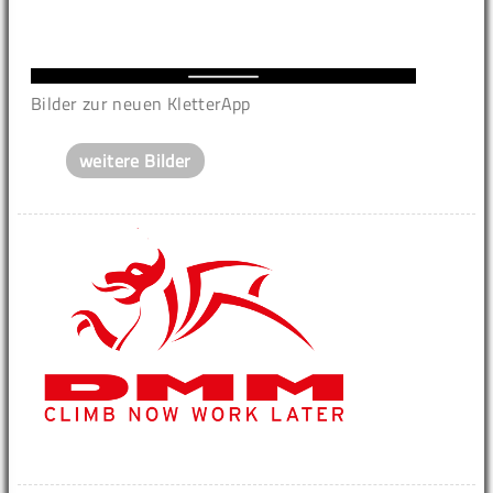
Bilder zur neuen KletterApp
weitere Bilder