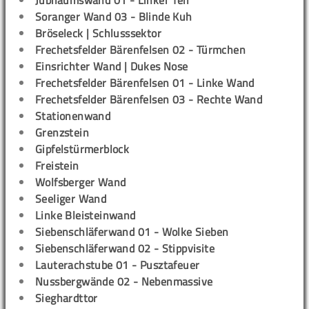
Jubiläumswand 01 - Linker Teil
Soranger Wand 03 - Blinde Kuh
Bröseleck | Schlusssektor
Frechetsfelder Bärenfelsen 02 - Türmchen
Einsrichter Wand | Dukes Nose
Frechetsfelder Bärenfelsen 01 - Linke Wand
Frechetsfelder Bärenfelsen 03 - Rechte Wand
Stationenwand
Grenzstein
Gipfelstürmerblock
Freistein
Wolfsberger Wand
Seeliger Wand
Linke Bleisteinwand
Siebenschläferwand 01 - Wolke Sieben
Siebenschläferwand 02 - Stippvisite
Lauterachstube 01 - Pusztafeuer
Nussbergwände 02 - Nebenmassive
Sieghardttor