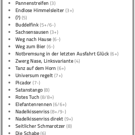
Pannenstreifen
(3)
Endlose Himmelsleiter
(3+)
(?)
(5)
Buddelfink
(5+/6-)
Sachsensausen
(3+)
Weg nach Hause
(6-)
Weg zum Bier
(6-)
Notbremsung in der letzten Ausfahrt Glück
(6+)
Zwerg Nase, Linksvariante
(4)
Tanz auf dem Horn
(6+)
Universum regelt
(7+)
Picador
(7-)
Satanstango
(8)
Rotes Tuch
(8/8+)
Elefantenrennen
(6/6+)
Nadelkissenriss
(8+/9-)
Nadelkissenriss direkt
(9+)
Seitlicher Schmarotzer
(8)
Die Schabe
(6)