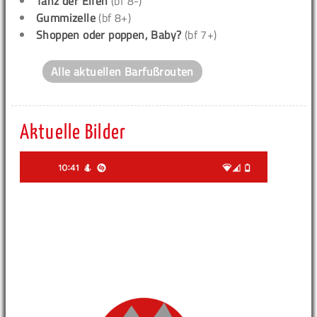
Tanz der Elfen
(bf 8-)
Gummizelle
(bf 8+)
Shoppen oder poppen, Baby?
(bf 7+)
Alle aktuellen Barfußrouten
Aktuelle Bilder