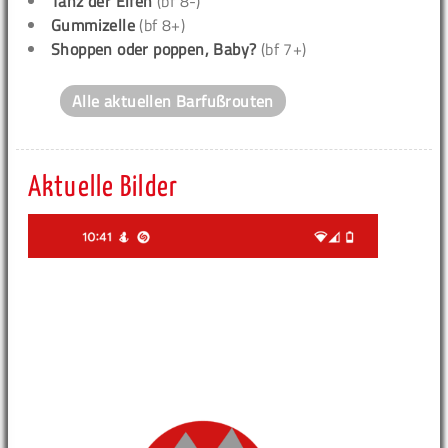
Tanz der Elfen
(bf 8-)
Gummizelle
(bf 8+)
Shoppen oder poppen, Baby?
(bf 7+)
Alle aktuellen Barfußrouten
Aktuelle Bilder