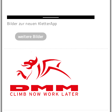
Bilder zur neuen KletterApp
weitere Bilder