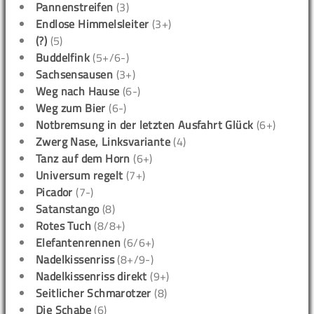
Pannenstreifen
(3)
Endlose Himmelsleiter
(3+)
(?)
(5)
Buddelfink
(5+/6-)
Sachsensausen
(3+)
Weg nach Hause
(6-)
Weg zum Bier
(6-)
Notbremsung in der letzten Ausfahrt Glück
(6+)
Zwerg Nase, Linksvariante
(4)
Tanz auf dem Horn
(6+)
Universum regelt
(7+)
Picador
(7-)
Satanstango
(8)
Rotes Tuch
(8/8+)
Elefantenrennen
(6/6+)
Nadelkissenriss
(8+/9-)
Nadelkissenriss direkt
(9+)
Seitlicher Schmarotzer
(8)
Die Schabe
(6)