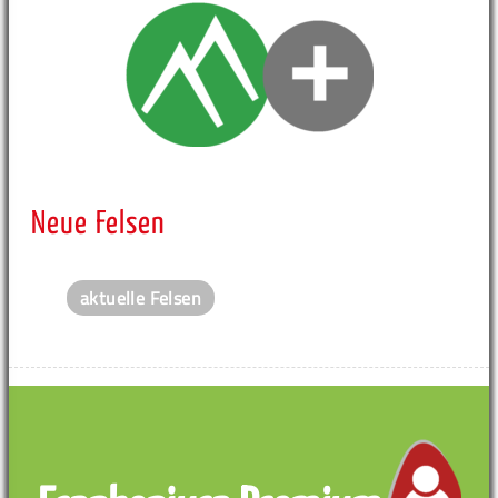
Neue Felsen
aktuelle Felsen