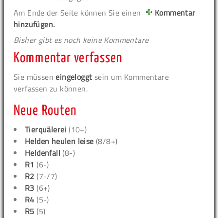
Am Ende der Seite können Sie einen
Kommentar
hinzufügen.
Bisher gibt es noch keine Kommentare
Kommentar verfassen
Sie müssen
eingeloggt
sein um Kommentare
verfassen zu können.
Neue Routen
Tierquälerei
(10+)
Helden heulen leise
(8/8+)
Heldenfall
(8-)
R1
(6-)
R2
(7-/7)
R3
(6+)
R4
(5-)
R5
(5)