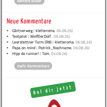
weitere Bilder
Neue Kommentare
Gärtnerweg
(
kletteroma
, 06.08.26)
Testpilot
(
WolfDerDolf
, 06.08.26)
Leerstettner Turm (R8)
(
kletteroma
, 06.08.26)
Papa on mind
(
Patrick_Nachname
, 06.08.26)
Hipp da runner!
(
Tom
, 05.08.26)
mehr Kommentare