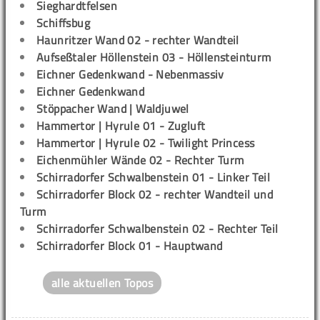
Sieghardtfelsen
Schiffsbug
Haunritzer Wand 02 - rechter Wandteil
Aufseßtaler Höllenstein 03 - Höllensteinturm
Eichner Gedenkwand - Nebenmassiv
Eichner Gedenkwand
Stöppacher Wand | Waldjuwel
Hammertor | Hyrule 01 - Zugluft
Hammertor | Hyrule 02 - Twilight Princess
Eichenmühler Wände 02 - Rechter Turm
Schirradorfer Schwalbenstein 01 - Linker Teil
Schirradorfer Block 02 - rechter Wandteil und
Turm
Schirradorfer Schwalbenstein 02 - Rechter Teil
Schirradorfer Block 01 - Hauptwand
alle aktuellen Topos