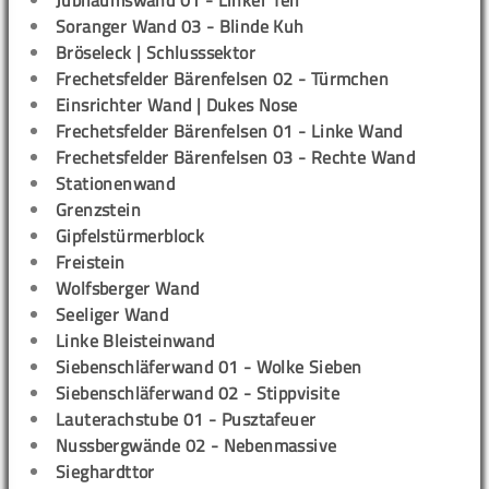
Jubiläumswand 01 - Linker Teil
Soranger Wand 03 - Blinde Kuh
Bröseleck | Schlusssektor
Frechetsfelder Bärenfelsen 02 - Türmchen
Einsrichter Wand | Dukes Nose
Frechetsfelder Bärenfelsen 01 - Linke Wand
Frechetsfelder Bärenfelsen 03 - Rechte Wand
Stationenwand
Grenzstein
Gipfelstürmerblock
Freistein
Wolfsberger Wand
Seeliger Wand
Linke Bleisteinwand
Siebenschläferwand 01 - Wolke Sieben
Siebenschläferwand 02 - Stippvisite
Lauterachstube 01 - Pusztafeuer
Nussbergwände 02 - Nebenmassive
Sieghardttor