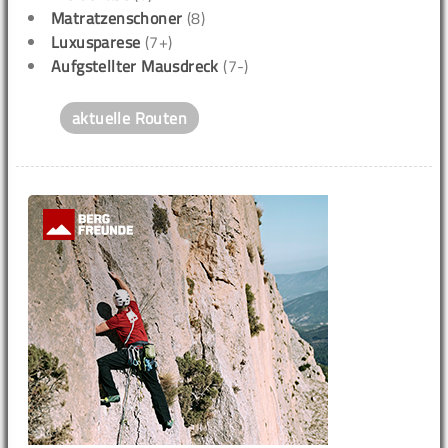
Matratzenschoner
(8)
Luxusparese
(7+)
Aufgstellter Mausdreck
(7-)
aktuelle Routen