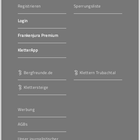
Registrieren
Sperrungsliste
Login
Frankenjura Premium
KletterApp
Bergfreunde.de
Klettern Trubachtal
Klettersteige
Werbung
AGBs
Unser journalistischer