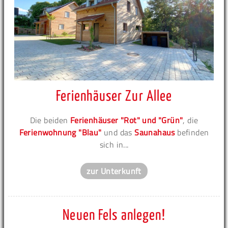
Ferienhäuser Zur Allee
Die beiden
Ferienhäuser "Rot" und "Grün"
, die
Ferienwohnung "Blau"
und das
Saunahaus
befinden
sich in...
zur Unterkunft
Neuen Fels anlegen!