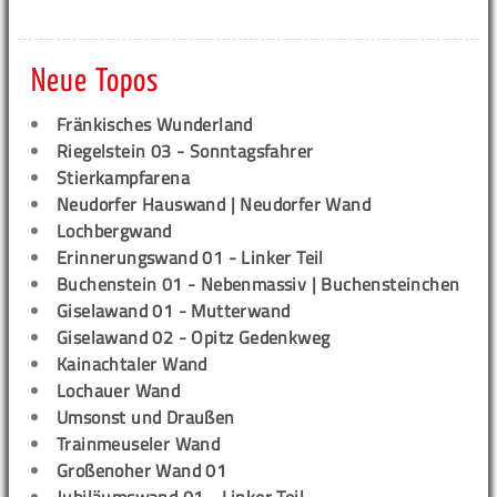
Neue Topos
Fränkisches Wunderland
Riegelstein 03 - Sonntagsfahrer
Stierkampfarena
Neudorfer Hauswand | Neudorfer Wand
Lochbergwand
Erinnerungswand 01 - Linker Teil
Buchenstein 01 - Nebenmassiv | Buchensteinchen
Giselawand 01 - Mutterwand
Giselawand 02 - Opitz Gedenkweg
Kainachtaler Wand
Lochauer Wand
Umsonst und Draußen
Trainmeuseler Wand
Großenoher Wand 01