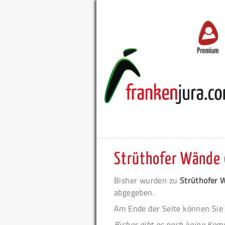
Premium
Strüthofer Wände 
Bisher wurden zu
Strüthofer 
abgegeben.
Am Ende der Seite können Sie
Bisher gibt es noch keine Ko