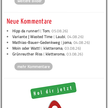
weitere Bilder
Neue Kommentare
Hipp da runner!
(
Tom
, 05.08.26)
Variante | Wasted Time
(
Laubi
, 04.08.26)
Mathias-Bauer-Gedenkweg
(
joma
, 04.08.26)
Moin oder Watt!
(
kletteroma
, 03.08.26)
Grünreuther Riss
(
kletteroma
, 03.08.26)
mehr Kommentare