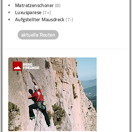
Matratzenschoner
(8)
Luxusparese
(7+)
Aufgstellter Mausdreck
(7-)
aktuelle Routen