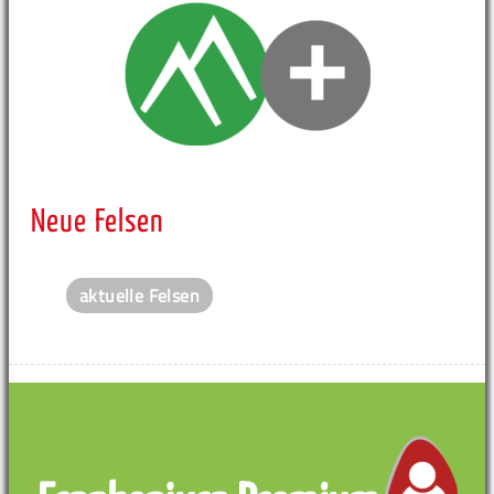
Neue Felsen
aktuelle Felsen