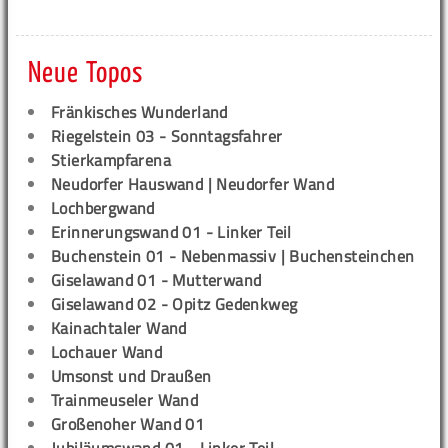
Neue Topos
Fränkisches Wunderland
Riegelstein 03 - Sonntagsfahrer
Stierkampfarena
Neudorfer Hauswand | Neudorfer Wand
Lochbergwand
Erinnerungswand 01 - Linker Teil
Buchenstein 01 - Nebenmassiv | Buchensteinchen
Giselawand 01 - Mutterwand
Giselawand 02 - Opitz Gedenkweg
Kainachtaler Wand
Lochauer Wand
Umsonst und Draußen
Trainmeuseler Wand
Großenoher Wand 01