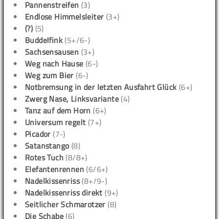
Pannenstreifen
(3)
Endlose Himmelsleiter
(3+)
(?)
(5)
Buddelfink
(5+/6-)
Sachsensausen
(3+)
Weg nach Hause
(6-)
Weg zum Bier
(6-)
Notbremsung in der letzten Ausfahrt Glück
(6+)
Zwerg Nase, Linksvariante
(4)
Tanz auf dem Horn
(6+)
Universum regelt
(7+)
Picador
(7-)
Satanstango
(8)
Rotes Tuch
(8/8+)
Elefantenrennen
(6/6+)
Nadelkissenriss
(8+/9-)
Nadelkissenriss direkt
(9+)
Seitlicher Schmarotzer
(8)
Die Schabe
(6)