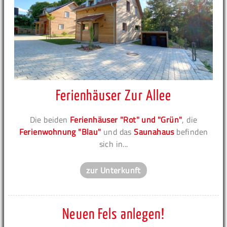
Ferienhäuser Zur Allee
Die beiden
Ferienhäuser "Rot" und "Grün"
, die
Ferienwohnung "Blau"
und das
Saunahaus
befinden
sich in...
zur Unterkunft
Neuen Fels anlegen!