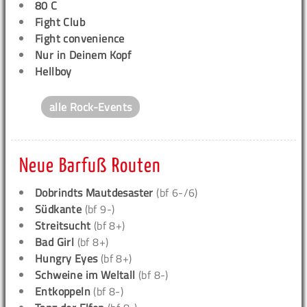
80 C
Fight Club
Fight convenience
Nur in Deinem Kopf
Hellboy
alle Rock-Events
Neue Barfuß Routen
Dobrindts Mautdesaster
(bf 6-/6)
Südkante
(bf 9-)
Streitsucht
(bf 8+)
Bad Girl
(bf 8+)
Hungry Eyes
(bf 8+)
Schweine im Weltall
(bf 8-)
Entkoppeln
(bf 8-)