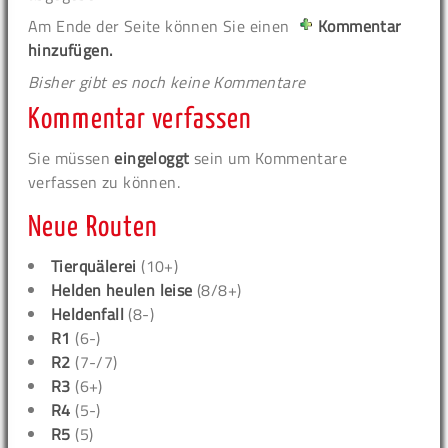
Am Ende der Seite können Sie einen
Kommentar
hinzufügen.
Bisher gibt es noch keine Kommentare
Kommentar verfassen
Sie müssen
eingeloggt
sein um Kommentare
verfassen zu können.
Neue Routen
Tierquälerei
(10+)
Helden heulen leise
(8/8+)
Heldenfall
(8-)
R1
(6-)
R2
(7-/7)
R3
(6+)
R4
(5-)
R5
(5)