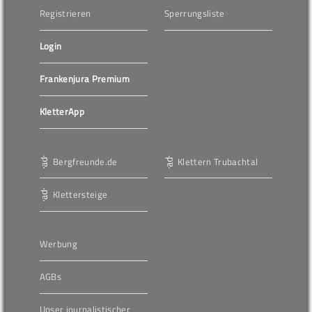
Registrieren
Sperrungsliste
Login
Frankenjura Premium
KletterApp
Bergfreunde.de
Klettern Trubachtal
Klettersteige
Werbung
AGBs
Unser journalistischer