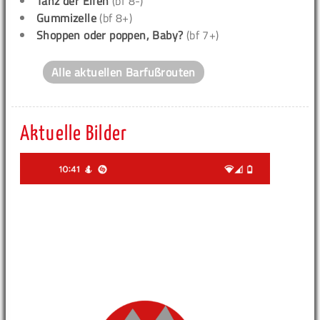
Tanz der Elfen
(bf 8-)
Gummizelle
(bf 8+)
Shoppen oder poppen, Baby?
(bf 7+)
Alle aktuellen Barfußrouten
Aktuelle Bilder