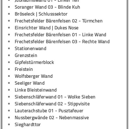
Jubiläumswand 01 - Linker Teil
Soranger Wand 03 - Blinde Kuh
Bröseleck | Schlusssektor
Frechetsfelder Bärenfelsen 02 - Türmchen
Einsrichter Wand | Dukes Nose
Frechetsfelder Bärenfelsen 01 - Linke Wand
Frechetsfelder Bärenfelsen 03 - Rechte Wand
Stationenwand
Grenzstein
Gipfelstürmerblock
Freistein
Wolfsberger Wand
Seeliger Wand
Linke Bleisteinwand
Siebenschläferwand 01 - Wolke Sieben
Siebenschläferwand 02 - Stippvisite
Lauterachstube 01 - Pusztafeuer
Nussbergwände 02 - Nebenmassive
Sieghardttor