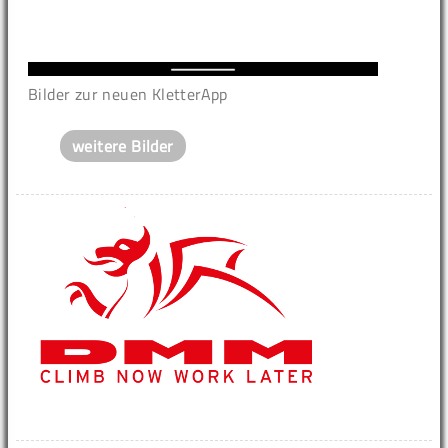
Bilder zur neuen KletterApp
weitere Bilder