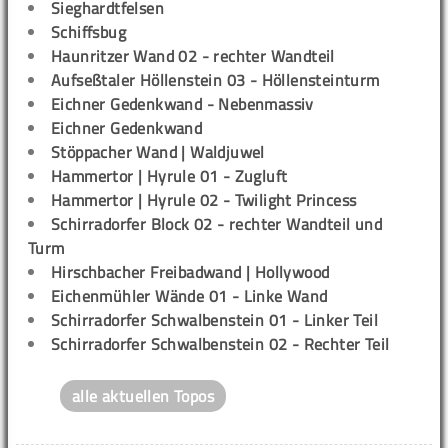
Sieghardtfelsen
Schiffsbug
Haunritzer Wand 02 - rechter Wandteil
Aufseßtaler Höllenstein 03 - Höllensteinturm
Eichner Gedenkwand - Nebenmassiv
Eichner Gedenkwand
Stöppacher Wand | Waldjuwel
Hammertor | Hyrule 01 - Zugluft
Hammertor | Hyrule 02 - Twilight Princess
Schirradorfer Block 02 - rechter Wandteil und
Turm
Hirschbacher Freibadwand | Hollywood
Eichenmühler Wände 01 - Linke Wand
Schirradorfer Schwalbenstein 01 - Linker Teil
Schirradorfer Schwalbenstein 02 - Rechter Teil
alle aktuellen Topos