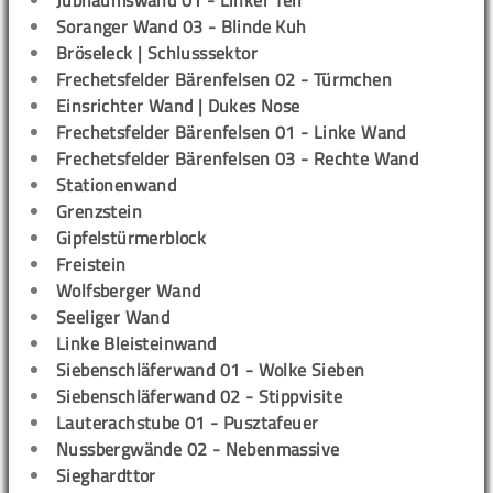
Jubiläumswand 01 - Linker Teil
Soranger Wand 03 - Blinde Kuh
Bröseleck | Schlusssektor
Frechetsfelder Bärenfelsen 02 - Türmchen
Einsrichter Wand | Dukes Nose
Frechetsfelder Bärenfelsen 01 - Linke Wand
Frechetsfelder Bärenfelsen 03 - Rechte Wand
Stationenwand
Grenzstein
Gipfelstürmerblock
Freistein
Wolfsberger Wand
Seeliger Wand
Linke Bleisteinwand
Siebenschläferwand 01 - Wolke Sieben
Siebenschläferwand 02 - Stippvisite
Lauterachstube 01 - Pusztafeuer
Nussbergwände 02 - Nebenmassive
Sieghardttor