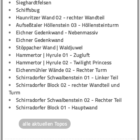
Sieghardtfelsen
Schiffsbug
Haunritzer Wand 02 - rechter Wandteil
Aufseßtaler Höllenstein 03 - Höllensteinturm
Eichner Gedenkwand - Nebenmassiv
Eichner Gedenkwand
Stöppacher Wand | Waldjuwel
Hammertor | Hyrule 01 - Zugluft
Hammertor | Hyrule 02 - Twilight Princess
Eichenmühler Wände 02 - Rechter Turm
Schirradorfer Schwalbenstein 01 - Linker Teil
Schirradorfer Block 02 - rechter Wandteil und
Turm
Schirradorfer Schwalbenstein 02 - Rechter Teil
Schirradorfer Block 01 - Hauptwand
alle aktuellen Topos