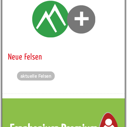
Neue Felsen
aktuelle Felsen