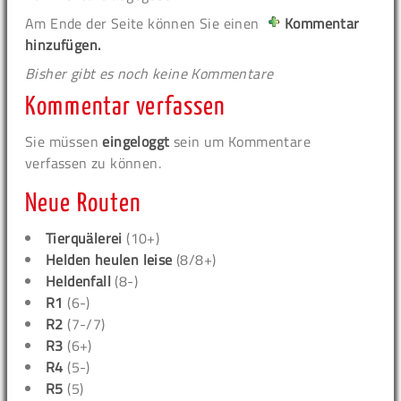
Am Ende der Seite können Sie einen
Kommentar
hinzufügen.
Bisher gibt es noch keine Kommentare
Kommentar verfassen
Sie müssen
eingeloggt
sein um Kommentare
verfassen zu können.
Neue Routen
Tierquälerei
(10+)
Helden heulen leise
(8/8+)
Heldenfall
(8-)
R1
(6-)
R2
(7-/7)
R3
(6+)
R4
(5-)
R5
(5)