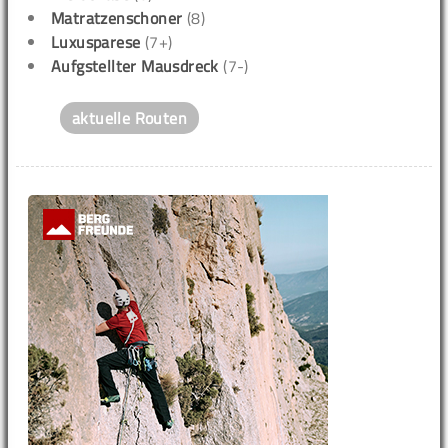
Matratzenschoner
(8)
Luxusparese
(7+)
Aufgstellter Mausdreck
(7-)
aktuelle Routen