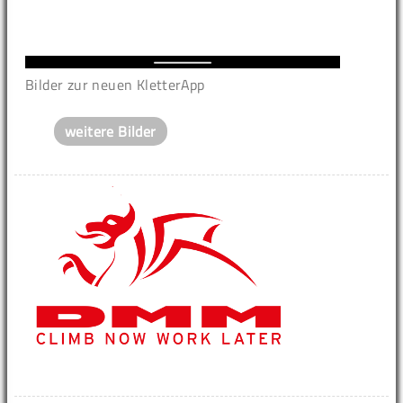
Bilder zur neuen KletterApp
weitere Bilder