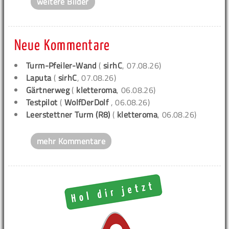
weitere Bilder
Neue Kommentare
Turm-Pfeiler-Wand
(
sirhC
, 07.08.26)
Laputa
(
sirhC
, 07.08.26)
Gärtnerweg
(
kletteroma
, 06.08.26)
Testpilot
(
WolfDerDolf
, 06.08.26)
Leerstettner Turm (R8)
(
kletteroma
, 06.08.26)
mehr Kommentare