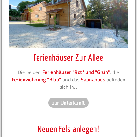
Ferienhäuser Zur Allee
Die beiden
Ferienhäuser "Rot" und "Grün"
, die
Ferienwohnung "Blau"
und das
Saunahaus
befinden
sich in...
zur Unterkunft
Neuen Fels anlegen!