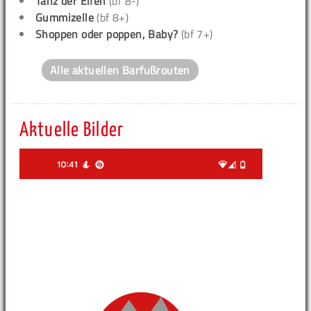
Tanz der Elfen
(bf 8-)
Gummizelle
(bf 8+)
Shoppen oder poppen, Baby?
(bf 7+)
Alle aktuellen Barfußrouten
Aktuelle Bilder