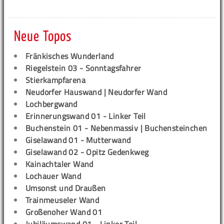
Neue Topos
Fränkisches Wunderland
Riegelstein 03 - Sonntagsfahrer
Stierkampfarena
Neudorfer Hauswand | Neudorfer Wand
Lochbergwand
Erinnerungswand 01 - Linker Teil
Buchenstein 01 - Nebenmassiv | Buchensteinchen
Giselawand 01 - Mutterwand
Giselawand 02 - Opitz Gedenkweg
Kainachtaler Wand
Lochauer Wand
Umsonst und Draußen
Trainmeuseler Wand
Großenoher Wand 01