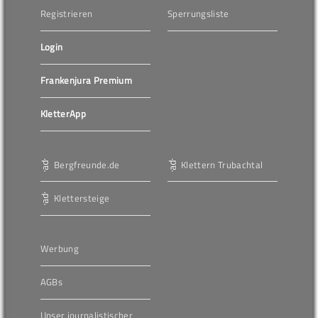
Registrieren
Sperrungsliste
Login
Frankenjura Premium
KletterApp
Bergfreunde.de
Klettern Trubachtal
Klettersteige
Werbung
AGBs
Unser journalistischer