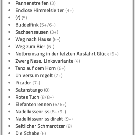
Pannenstreifen
(3)
Endlose Himmelsleiter
(3+)
(?)
(5)
Buddelfink
(5+/6-)
Sachsensausen
(3+)
Weg nach Hause
(6-)
Weg zum Bier
(6-)
Notbremsung in der letzten Ausfahrt Glück
(6+)
Zwerg Nase, Linksvariante
(4)
Tanz auf dem Horn
(6+)
Universum regelt
(7+)
Picador
(7-)
Satanstango
(8)
Rotes Tuch
(8/8+)
Elefantenrennen
(6/6+)
Nadelkissenriss
(8+/9-)
Nadelkissenriss direkt
(9+)
Seitlicher Schmarotzer
(8)
Die Schabe
(6)