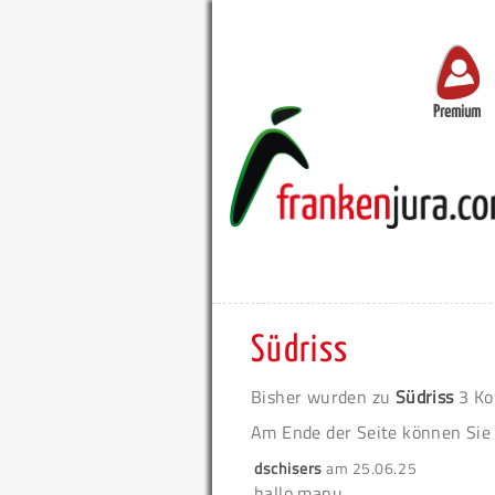
Premium
Südriss
Bisher wurden zu
Südriss
3 Ko
Am Ende der Seite können Sie
dschisers
am
25.06.25
hallo manu,