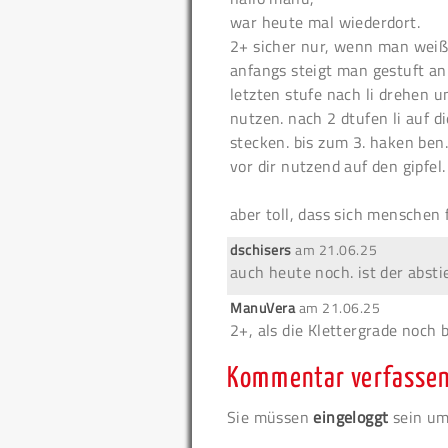
war heute mal wiederdort.
2+ sicher nur, wenn man weiß,
anfangs steigt man gestuft an 
letzten stufe nach li drehen un
nutzen. nach 2 dtufen li auf 
stecken. bis zum 3. haken ben.
vor dir nutzend auf den gipfel.
aber toll, dass sich menschen f
dschisers
am
21.06.25
auch heute noch. ist der abs
ManuVera
am
21.06.25
2+, als die Klettergrade noch 
Kommentar verfasse
Sie müssen
eingeloggt
sein um