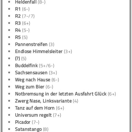
Heldenfall
(8-)
R1
(6-)
R2
(7-/7)
R3
(6+)
R4
(5-)
R5
(5)
Pannenstreifen
(3)
Endlose Himmelsleiter
(3+)
(?)
(5)
Buddelfink
(5+/6-)
Sachsensausen
(3+)
Weg nach Hause
(6-)
Weg zum Bier
(6-)
Notbremsung in der letzten Ausfahrt Glück
(6+)
Zwerg Nase, Linksvariante
(4)
Tanz auf dem Horn
(6+)
Universum regelt
(7+)
Picador
(7-)
Satanstango
(8)