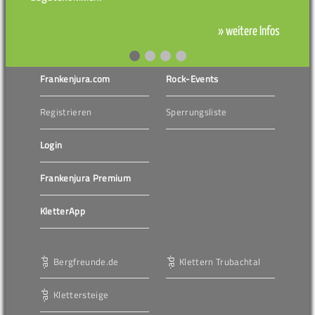
» weitere Infos
Frankenjura.com
Rock-Events
Registrieren
Sperrungsliste
Login
Frankenjura Premium
KletterApp
Bergfreunde.de
Klettern Trubachtal
Klettersteige