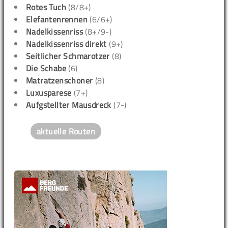
Rotes Tuch
(8/8+)
Elefantenrennen
(6/6+)
Nadelkissenriss
(8+/9-)
Nadelkissenriss direkt
(9+)
Seitlicher Schmarotzer
(8)
Die Schabe
(6)
Matratzenschoner
(8)
Luxusparese
(7+)
Aufgstellter Mausdreck
(7-)
aktuelle Routen