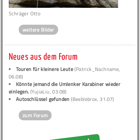
Schräger Otto
weitere Bilder
Neues aus dem Forum
Touren für kleinere Leute
(Patrick_Nachname,
06.08)
Könnte jemand die Umlenker Karabiner wieder
einlegen.
(YujiaLiu, 03.08)
Autoschlüssel gefunden
(Beeblebrox, 31.07)
zum Forum