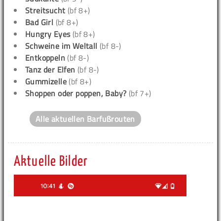
Streitsucht
(bf 8+)
Bad Girl
(bf 8+)
Hungry Eyes
(bf 8+)
Schweine im Weltall
(bf 8-)
Entkoppeln
(bf 8-)
Tanz der Elfen
(bf 8-)
Gummizelle
(bf 8+)
Shoppen oder poppen, Baby?
(bf 7+)
Alle aktuellen Barfußrouten
Aktuelle Bilder