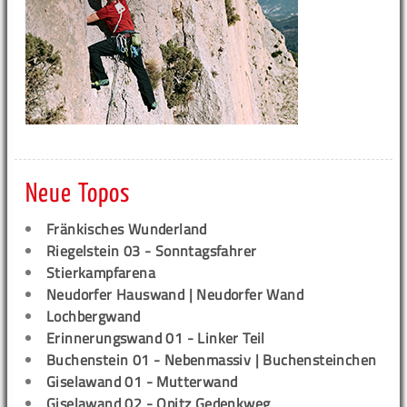
Neue Topos
Fränkisches Wunderland
Riegelstein 03 - Sonntagsfahrer
Stierkampfarena
Neudorfer Hauswand | Neudorfer Wand
Lochbergwand
Erinnerungswand 01 - Linker Teil
Buchenstein 01 - Nebenmassiv | Buchensteinchen
Giselawand 01 - Mutterwand
Giselawand 02 - Opitz Gedenkweg