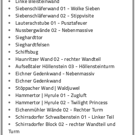
Linke Bleisteinwand
Siebenschläferwand 01 - Wolke Sieben
Siebenschläferwand 02 - Stippvisite
Lauterachstube 01 - Pusztafeuer
Nussbergwände 02 - Nebenmassive
Sieghardttor
Sieghardtfelsen
Schiffsbug
Haunritzer Wand 02 - rechter Wandteil
Aufseßtaler Höllenstein 03 - Höllensteinturm
Eichner Gedenkwand - Nebenmassiv
Eichner Gedenkwand
Stöppacher Wand | Waldjuwel
Hammertor | Hyrule 01 - Zugluft
Hammertor | Hyrule 02 - Twilight Princess
Eichenmühler Wände 02 - Rechter Turm
Schirradorfer Schwalbenstein 01 - Linker Teil
Schirradorfer Block 02 - rechter Wandteil und
Turm