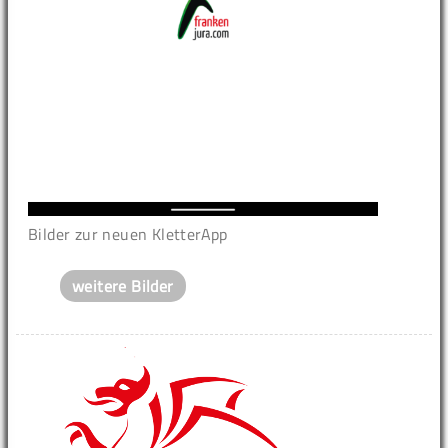
Bilder zur neuen KletterApp
weitere Bilder