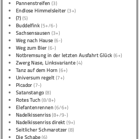
Pannenstreifen
(3)
Endlose Himmelsleiter
(3+)
(?)
(5)
Buddelfink
(5+/6-)
Sachsensausen
(3+)
Weg nach Hause
(6-)
Weg zum Bier
(6-)
Notbremsung in der letzten Ausfahrt Glück
(6+)
Zwerg Nase, Linksvariante
(4)
Tanz auf dem Horn
(6+)
Universum regelt
(7+)
Picador
(7-)
Satanstango
(8)
Rotes Tuch
(8/8+)
Elefantenrennen
(6/6+)
Nadelkissenriss
(8+/9-)
Nadelkissenriss direkt
(9+)
Seitlicher Schmarotzer
(8)
Die Schabe
(6)