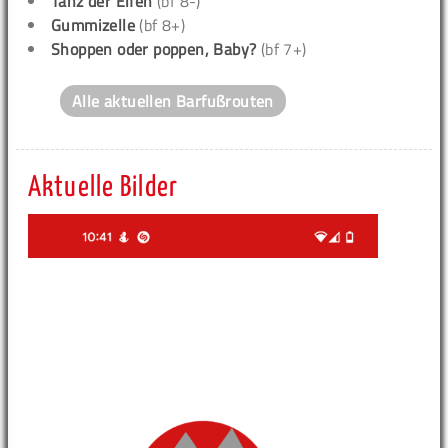
Tanz der Elfen
(bf 8-)
Gummizelle
(bf 8+)
Shoppen oder poppen, Baby?
(bf 7+)
Alle aktuellen Barfußrouten
Aktuelle Bilder