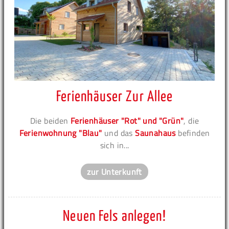
Ferienhäuser Zur Allee
Die beiden
Ferienhäuser "Rot" und "Grün"
, die
Ferienwohnung "Blau"
und das
Saunahaus
befinden
sich in...
zur Unterkunft
Neuen Fels anlegen!