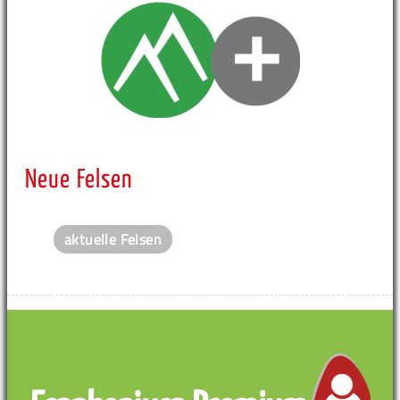
Neue Felsen
aktuelle Felsen