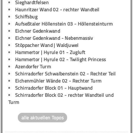
Sieghardtfelsen
Haunritzer Wand 02 - rechter Wandteil
Schiffsbug
Aufseßtaler Höllenstein 03 - Höllensteinturm
Eichner Gedenkwand
Eichner Gedenkwand - Nebenmassiv
Stöppacher Wand | Waldjuwel
Hammertor | Hyrule 01 - Zugluft
Hammertor | Hyrule 02 - Twilight Princess
Azendorfer Turm
Schirradorfer Schwalbenstein 02 - Rechter Teil
Eichenmühler Wände 02 - Rechter Turm
Schirradorfer Block 01 - Hauptwand
Schirradorfer Block 02 - rechter Wandteil und
Turm
alle aktuellen Topos