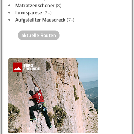
Matratzenschoner
(8)
Luxusparese
(7+)
Aufgstellter Mausdreck
(7-)
aktuelle Routen