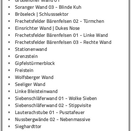
Großenoher Wand 01
Soranger Wand 03 - Blinde Kuh
Bröseleck | Schlusssektor
Frechetsfelder Bärenfelsen 02 - Türmchen
Einsrichter Wand | Dukes Nose
Frechetsfelder Bärenfelsen 01 - Linke Wand
Frechetsfelder Bärenfelsen 03 - Rechte Wand
Stationenwand
Grenzstein
Gipfelstürmerblock
Freistein
Wolfsberger Wand
Seeliger Wand
Linke Bleisteinwand
Siebenschläferwand 01 - Wolke Sieben
Siebenschläferwand 02 - Stippvisite
Lauterachstube 01 - Pusztafeuer
Nussbergwände 02 - Nebenmassive
Sieghardttor