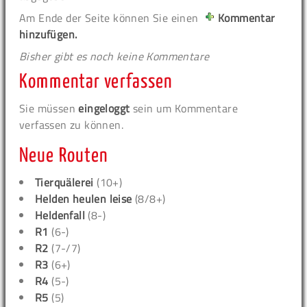
Am Ende der Seite können Sie einen
Kommentar
hinzufügen.
Bisher gibt es noch keine Kommentare
Kommentar verfassen
Sie müssen
eingeloggt
sein um Kommentare
verfassen zu können.
Neue Routen
Tierquälerei
(10+)
Helden heulen leise
(8/8+)
Heldenfall
(8-)
R1
(6-)
R2
(7-/7)
R3
(6+)
R4
(5-)
R5
(5)