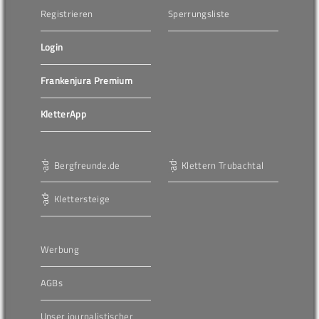
Registrieren
Sperrungsliste
Login
Frankenjura Premium
KletterApp
Bergfreunde.de
Klettern Trubachtal
Klettersteige
Werbung
AGBs
Unser journalistischer