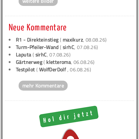
weitere Bilder
Neue Kommentare
R1 - Direkteinstieg
(
maxikurz
, 08.08.26)
Turm-Pfeiler-Wand
(
sirhC
, 07.08.26)
Laputa
(
sirhC
, 07.08.26)
Gärtnerweg
(
kletteroma
, 06.08.26)
Testpilot
(
WolfDerDolf
, 06.08.26)
mehr Kommentare