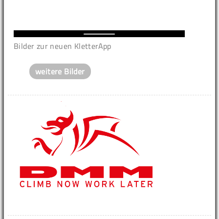
Bilder zur neuen KletterApp
weitere Bilder