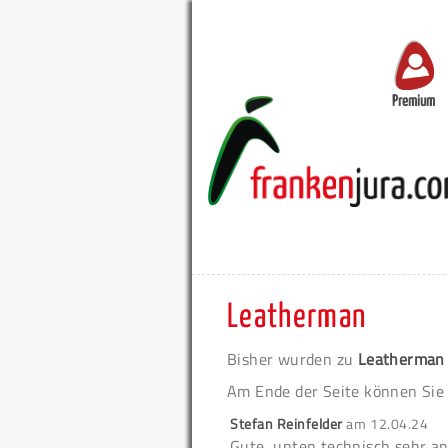
Premium
Leatherman
Bisher wurden zu
Leatherman
Am Ende der Seite können Sie
Stefan Reinfelder
am
12.04.24
Gute, unten technisch sehr an