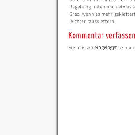
Begehung unten noch etwas st
Grad, wenn es mehr geklettert
leichter rausklettern.
Kommentar verfasse
Sie müssen
eingeloggt
sein um