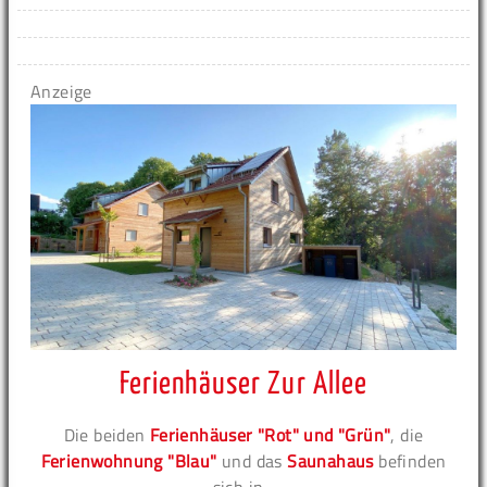
Anzeige
Ferienhäuser Zur Allee
Die beiden
Ferienhäuser "Rot" und "Grün"
, die
Ferienwohnung "Blau"
und das
Saunahaus
befinden
sich in...