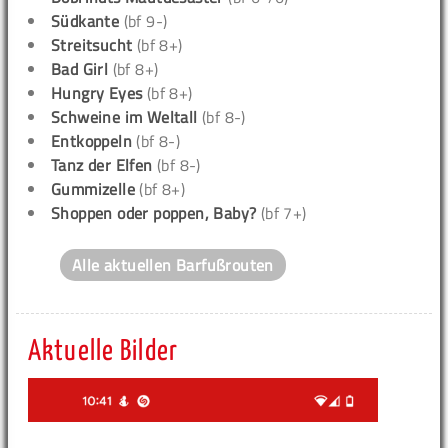
Südkante
(bf 9-)
Streitsucht
(bf 8+)
Bad Girl
(bf 8+)
Hungry Eyes
(bf 8+)
Schweine im Weltall
(bf 8-)
Entkoppeln
(bf 8-)
Tanz der Elfen
(bf 8-)
Gummizelle
(bf 8+)
Shoppen oder poppen, Baby?
(bf 7+)
Alle aktuellen Barfußrouten
Aktuelle Bilder