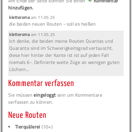
Am Ende der Seite können Sie einen
Kommentar
hinzufügen.
kletteroma
am
11.05.25
die beiden neuen Routen - soll es heißen
kletteroma
am
11.05.25
Ich denke, die beiden meine Routen Quantas und
Quaranta sind im Schwierigkeitsgrad vertauscht,
diese hier hinter der Kante ist ist auf jeden Fall
niemals 6-. Definierte weite Züge an wenigen guten
Löchern...
Kommentar verfassen
Sie müssen
eingeloggt
sein um Kommentare
verfassen zu können.
Neue Routen
Tierquälerei
(10+)