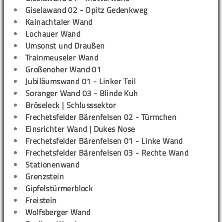
Giselawand 02 - Opitz Gedenkweg
Kainachtaler Wand
Lochauer Wand
Umsonst und Draußen
Trainmeuseler Wand
Großenoher Wand 01
Jubiläumswand 01 - Linker Teil
Soranger Wand 03 - Blinde Kuh
Bröseleck | Schlusssektor
Frechetsfelder Bärenfelsen 02 - Türmchen
Einsrichter Wand | Dukes Nose
Frechetsfelder Bärenfelsen 01 - Linke Wand
Frechetsfelder Bärenfelsen 03 - Rechte Wand
Stationenwand
Grenzstein
Gipfelstürmerblock
Freistein
Wolfsberger Wand