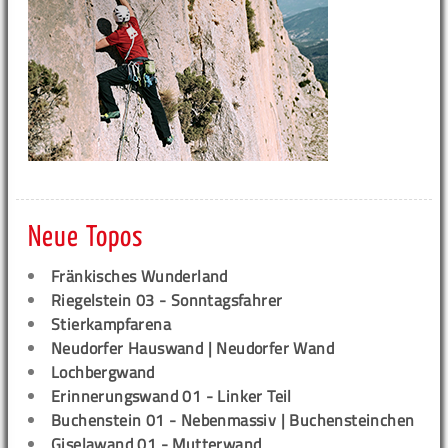
Neue Topos
Fränkisches Wunderland
Riegelstein 03 - Sonntagsfahrer
Stierkampfarena
Neudorfer Hauswand | Neudorfer Wand
Lochbergwand
Erinnerungswand 01 - Linker Teil
Buchenstein 01 - Nebenmassiv | Buchensteinchen
Giselawand 01 - Mutterwand