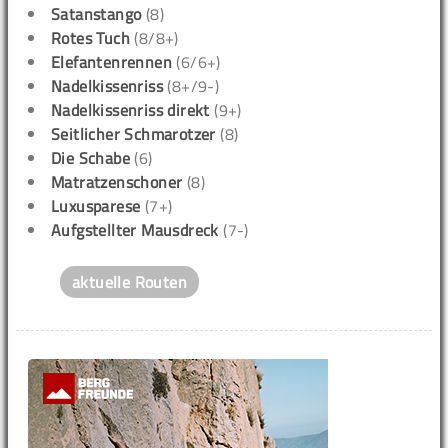
Satanstango
(8)
Rotes Tuch
(8/8+)
Elefantenrennen
(6/6+)
Nadelkissenriss
(8+/9-)
Nadelkissenriss direkt
(9+)
Seitlicher Schmarotzer
(8)
Die Schabe
(6)
Matratzenschoner
(8)
Luxusparese
(7+)
Aufgstellter Mausdreck
(7-)
aktuelle Routen