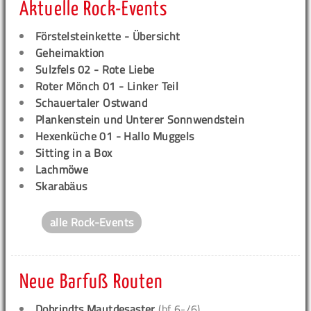
Aktuelle Rock-Events
Förstelsteinkette - Übersicht
Geheimaktion
Sulzfels 02 - Rote Liebe
Roter Mönch 01 - Linker Teil
Schauertaler Ostwand
Plankenstein und Unterer Sonnwendstein
Hexenküche 01 - Hallo Muggels
Sitting in a Box
Lachmöwe
Skarabäus
alle Rock-Events
Neue Barfuß Routen
Dobrindts Mautdesaster
(bf 6-/6)