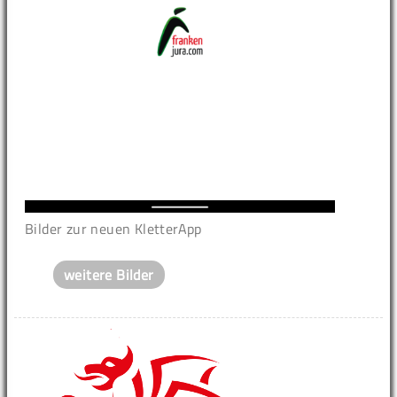
Bilder zur neuen KletterApp
weitere Bilder