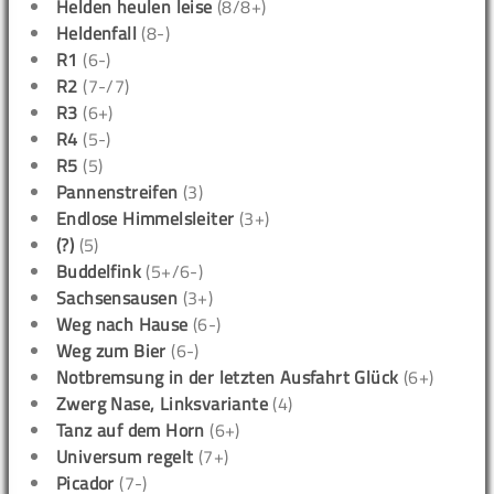
Helden heulen leise
(8/8+)
Heldenfall
(8-)
R1
(6-)
R2
(7-/7)
R3
(6+)
R4
(5-)
R5
(5)
Pannenstreifen
(3)
Endlose Himmelsleiter
(3+)
(?)
(5)
Buddelfink
(5+/6-)
Sachsensausen
(3+)
Weg nach Hause
(6-)
Weg zum Bier
(6-)
Notbremsung in der letzten Ausfahrt Glück
(6+)
Zwerg Nase, Linksvariante
(4)
Tanz auf dem Horn
(6+)
Universum regelt
(7+)
Picador
(7-)