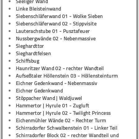
Seeliger Wand
Linke Bleisteinwand
Siebenschläferwand 01 - Wolke Sieben
Siebenschläferwand 02 - Stippvisite
Lauterachstube 01 - Pusztafeuer
Nussbergwände 02 - Nebenmassive
Sieghardttor
Sieghardtfelsen
Schiffsbug
Haunritzer Wand 02 - rechter Wandteil
Aufseßtaler Höllenstein 03 - Höllensteinturm
Eichner Gedenkwand - Nebenmassiv
Eichner Gedenkwand
Stöppacher Wand | Waldjuwel
Hammertor | Hyrule 01 - Zugluft
Hammertor | Hyrule 02 - Twilight Princess
Eichenmühler Wände 02 - Rechter Turm
Schirradorfer Schwalbenstein 01 - Linker Teil
Schirradorfer Block 02 - rechter Wandteil und