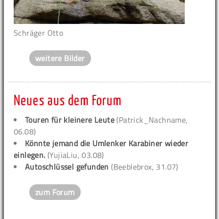
Schräger Otto
weitere Bilder
Neues aus dem Forum
Touren für kleinere Leute
(Patrick_Nachname,
06.08)
Könnte jemand die Umlenker Karabiner wieder
einlegen.
(YujiaLiu, 03.08)
Autoschlüssel gefunden
(Beeblebrox, 31.07)
zum Forum