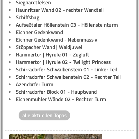
Sieghardtfelsen
Haunritzer Wand 02 - rechter Wandteil
Schiffsbug
Aufseßtaler Höllenstein 03 - Höllensteinturm
Eichner Gedenkwand
Eichner Gedenkwand - Nebenmassiv
Stöppacher Wand | Waldjuwel
Hammertor | Hyrule 01 - Zugluft
Hammertor | Hyrule 02 - Twilight Princess
Schirradorfer Schwalbenstein 01 - Linker Teil
Schirradorfer Schwalbenstein 02 - Rechter Teil
Azendorfer Turm
Schirradorfer Block 01 - Hauptwand
Eichenmühler Wände 02 - Rechter Turm
alle aktuellen Topos