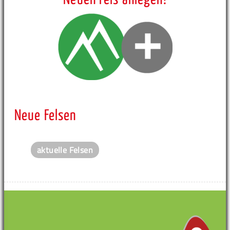
Neue Felsen
aktuelle Felsen