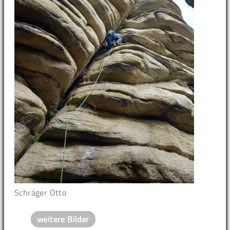
Schräger Otto
weitere Bilder