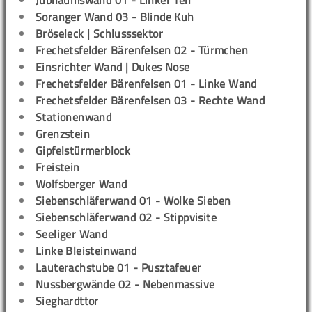
Jubiläumswand 01 - Linker Teil
Soranger Wand 03 - Blinde Kuh
Bröseleck | Schlusssektor
Frechetsfelder Bärenfelsen 02 - Türmchen
Einsrichter Wand | Dukes Nose
Frechetsfelder Bärenfelsen 01 - Linke Wand
Frechetsfelder Bärenfelsen 03 - Rechte Wand
Stationenwand
Grenzstein
Gipfelstürmerblock
Freistein
Wolfsberger Wand
Siebenschläferwand 01 - Wolke Sieben
Siebenschläferwand 02 - Stippvisite
Seeliger Wand
Linke Bleisteinwand
Lauterachstube 01 - Pusztafeuer
Nussbergwände 02 - Nebenmassive
Sieghardttor