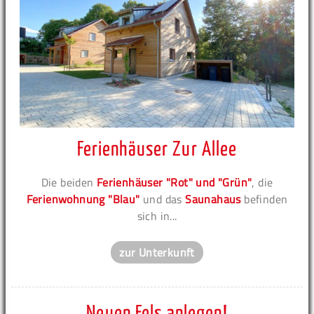
Ferienhäuser Zur Allee
Die beiden
Ferienhäuser "Rot" und "Grün"
, die
Ferienwohnung "Blau"
und das
Saunahaus
befinden
sich in...
zur Unterkunft
Neuen Fels anlegen!