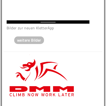
Bilder zur neuen KletterApp
weitere Bilder