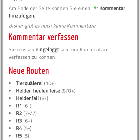
Am Ende der Seite können Sie einen
Kommentar
hinzufügen.
Bisher gibt es noch keine Kommentare
Kommentar verfassen
Sie müssen
eingeloggt
sein um Kommentare
verfassen zu können.
Neue Routen
Tierquälerei
(10+)
Helden heulen leise
(8/8+)
Heldenfall
(8-)
R1
(6-)
R2
(7-/7)
R3
(6+)
R4
(5-)
R5
(5)