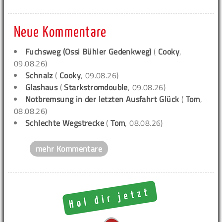
Neue Kommentare
Fuchsweg (Ossi Bühler Gedenkweg)
(
Cooky
,
09.08.26)
Schnalz
(
Cooky
, 09.08.26)
Glashaus
(
Starkstromdouble
, 09.08.26)
Notbremsung in der letzten Ausfahrt Glück
(
Tom
,
08.08.26)
Schlechte Wegstrecke
(
Tom
, 08.08.26)
mehr Kommentare