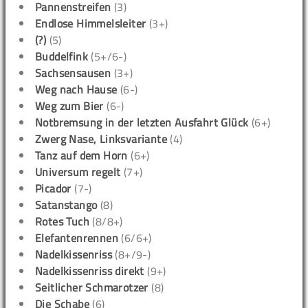
Pannenstreifen
(3)
Endlose Himmelsleiter
(3+)
(?)
(5)
Buddelfink
(5+/6-)
Sachsensausen
(3+)
Weg nach Hause
(6-)
Weg zum Bier
(6-)
Notbremsung in der letzten Ausfahrt Glück
(6+)
Zwerg Nase, Linksvariante
(4)
Tanz auf dem Horn
(6+)
Universum regelt
(7+)
Picador
(7-)
Satanstango
(8)
Rotes Tuch
(8/8+)
Elefantenrennen
(6/6+)
Nadelkissenriss
(8+/9-)
Nadelkissenriss direkt
(9+)
Seitlicher Schmarotzer
(8)
Die Schabe
(6)