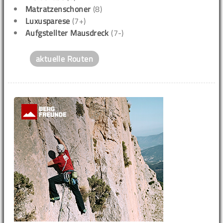
Matratzenschoner
(8)
Luxusparese
(7+)
Aufgstellter Mausdreck
(7-)
aktuelle Routen