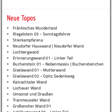
Neue Topos
Fränkisches Wunderland
Riegelstein 03 - Sonntagsfahrer
Stierkampfarena
Neudorfer Hauswand | Neudorfer Wand
Lochbergwand
Erinnerungswand 01 - Linker Teil
Buchenstein 01 - Nebenmassiv | Buchensteinchen
Giselawand 01 - Mutterwand
Giselawand 02 - Opitz Gedenkweg
Kainachtaler Wand
Lochauer Wand
Umsonst und Draußen
Trainmeuseler Wand
Großenoher Wand 01