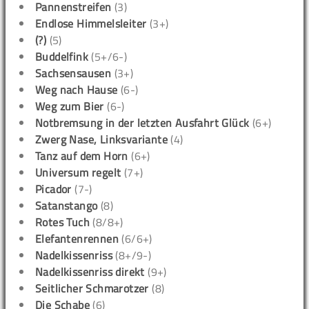
Pannenstreifen
(3)
Endlose Himmelsleiter
(3+)
(?)
(5)
Buddelfink
(5+/6-)
Sachsensausen
(3+)
Weg nach Hause
(6-)
Weg zum Bier
(6-)
Notbremsung in der letzten Ausfahrt Glück
(6+)
Zwerg Nase, Linksvariante
(4)
Tanz auf dem Horn
(6+)
Universum regelt
(7+)
Picador
(7-)
Satanstango
(8)
Rotes Tuch
(8/8+)
Elefantenrennen
(6/6+)
Nadelkissenriss
(8+/9-)
Nadelkissenriss direkt
(9+)
Seitlicher Schmarotzer
(8)
Die Schabe
(6)