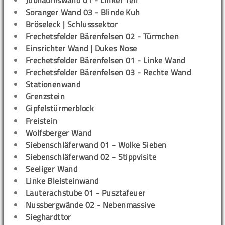
Jubiläumswand 01 - Linker Teil
Soranger Wand 03 - Blinde Kuh
Bröseleck | Schlusssektor
Frechetsfelder Bärenfelsen 02 - Türmchen
Einsrichter Wand | Dukes Nose
Frechetsfelder Bärenfelsen 01 - Linke Wand
Frechetsfelder Bärenfelsen 03 - Rechte Wand
Stationenwand
Grenzstein
Gipfelstürmerblock
Freistein
Wolfsberger Wand
Siebenschläferwand 01 - Wolke Sieben
Siebenschläferwand 02 - Stippvisite
Seeliger Wand
Linke Bleisteinwand
Lauterachstube 01 - Pusztafeuer
Nussbergwände 02 - Nebenmassive
Sieghardttor