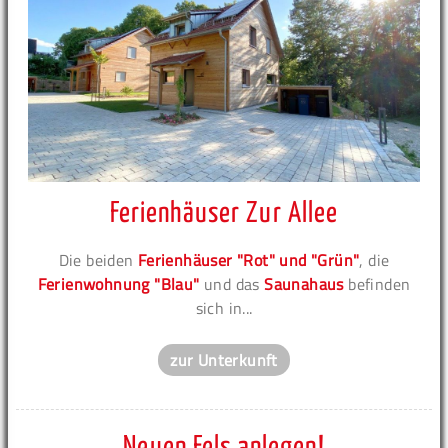
Ferienhäuser Zur Allee
Die beiden
Ferienhäuser "Rot" und "Grün"
, die
Ferienwohnung "Blau"
und das
Saunahaus
befinden
sich in...
zur Unterkunft
Neuen Fels anlegen!