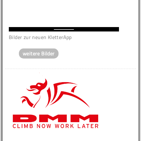
Bilder zur neuen KletterApp
weitere Bilder