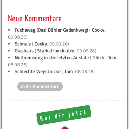
Neue Kommentare
Fuchsweg (Ossi Bühler Gedenkweg)
(
Cooky
,
09.08.26)
Schnalz
(
Cooky
, 09.08.26)
Glashaus
(
Starkstromdouble
, 09.08.26)
Notbremsung in der letzten Ausfahrt Glück
(
Tom
,
08.08.26)
Schlechte Wegstrecke
(
Tom
, 08.08.26)
mehr Kommentare