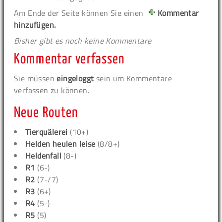
Am Ende der Seite können Sie einen
Kommentar
hinzufügen.
Bisher gibt es noch keine Kommentare
Kommentar verfassen
Sie müssen
eingeloggt
sein um Kommentare
verfassen zu können.
Neue Routen
Tierquälerei
(10+)
Helden heulen leise
(8/8+)
Heldenfall
(8-)
R1
(6-)
R2
(7-/7)
R3
(6+)
R4
(5-)
R5
(5)