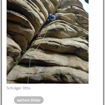
Schräger Otto
weitere Bilder