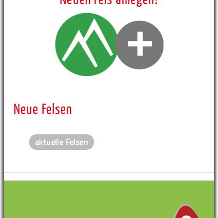
Neue Felsen
aktuelle Felsen