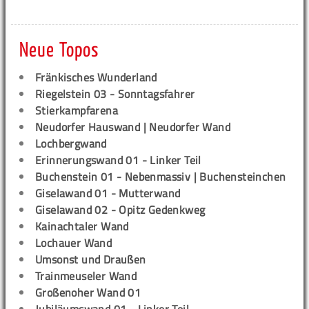
Neue Topos
Fränkisches Wunderland
Riegelstein 03 - Sonntagsfahrer
Stierkampfarena
Neudorfer Hauswand | Neudorfer Wand
Lochbergwand
Erinnerungswand 01 - Linker Teil
Buchenstein 01 - Nebenmassiv | Buchensteinchen
Giselawand 01 - Mutterwand
Giselawand 02 - Opitz Gedenkweg
Kainachtaler Wand
Lochauer Wand
Umsonst und Draußen
Trainmeuseler Wand
Großenoher Wand 01