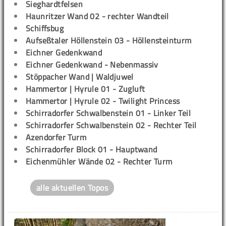
Sieghardtfelsen
Haunritzer Wand 02 - rechter Wandteil
Schiffsbug
Aufseßtaler Höllenstein 03 - Höllensteinturm
Eichner Gedenkwand
Eichner Gedenkwand - Nebenmassiv
Stöppacher Wand | Waldjuwel
Hammertor | Hyrule 01 - Zugluft
Hammertor | Hyrule 02 - Twilight Princess
Schirradorfer Schwalbenstein 01 - Linker Teil
Schirradorfer Schwalbenstein 02 - Rechter Teil
Azendorfer Turm
Schirradorfer Block 01 - Hauptwand
Eichenmühler Wände 02 - Rechter Turm
alle aktuellen Topos