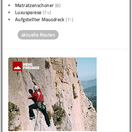
Matratzenschoner
(8)
Luxusparese
(7+)
Aufgstellter Mausdreck
(7-)
aktuelle Routen