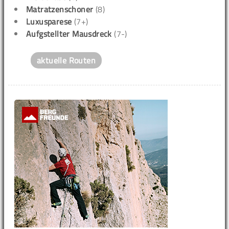
Matratzenschoner
(8)
Luxusparese
(7+)
Aufgstellter Mausdreck
(7-)
aktuelle Routen