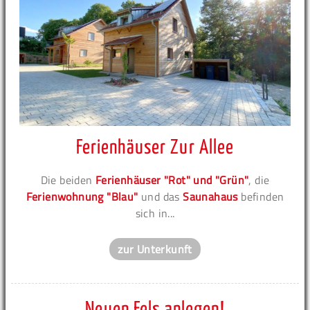
Ferienhäuser Zur Allee
Die beiden
Ferienhäuser "Rot" und "Grün"
, die
Ferienwohnung "Blau"
und das
Saunahaus
befinden
sich in...
zur Unterkunft
Neuen Fels anlegen!