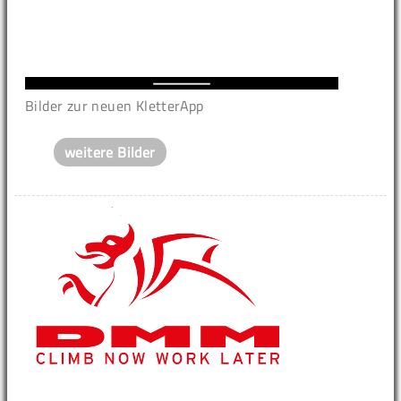
Bilder zur neuen KletterApp
weitere Bilder