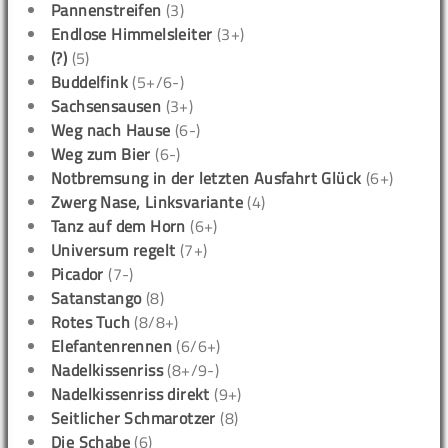
Pannenstreifen
(3)
Endlose Himmelsleiter
(3+)
(?)
(5)
Buddelfink
(5+/6-)
Sachsensausen
(3+)
Weg nach Hause
(6-)
Weg zum Bier
(6-)
Notbremsung in der letzten Ausfahrt Glück
(6+)
Zwerg Nase, Linksvariante
(4)
Tanz auf dem Horn
(6+)
Universum regelt
(7+)
Picador
(7-)
Satanstango
(8)
Rotes Tuch
(8/8+)
Elefantenrennen
(6/6+)
Nadelkissenriss
(8+/9-)
Nadelkissenriss direkt
(9+)
Seitlicher Schmarotzer
(8)
Die Schabe
(6)