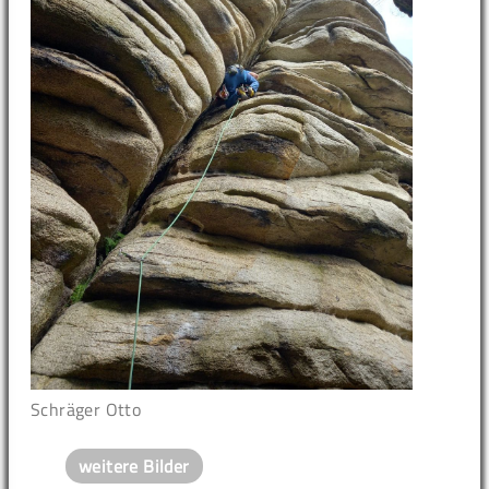
Schräger Otto
weitere Bilder