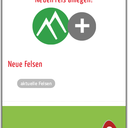
Neue Felsen
aktuelle Felsen