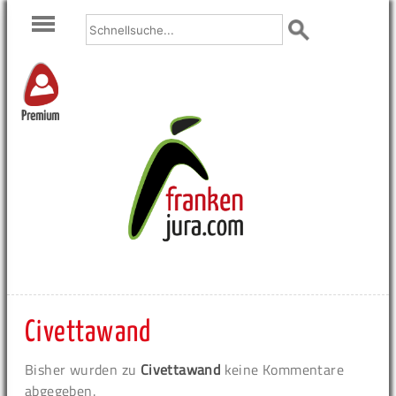
Premium
Civettawand
Bisher wurden zu
Civettawand
keine Kommentare
abgegeben.