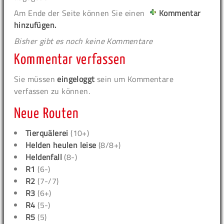
Am Ende der Seite können Sie einen
Kommentar
hinzufügen.
Bisher gibt es noch keine Kommentare
Kommentar verfassen
Sie müssen
eingeloggt
sein um Kommentare
verfassen zu können.
Neue Routen
Tierquälerei
(10+)
Helden heulen leise
(8/8+)
Heldenfall
(8-)
R1
(6-)
R2
(7-/7)
R3
(6+)
R4
(5-)
R5
(5)