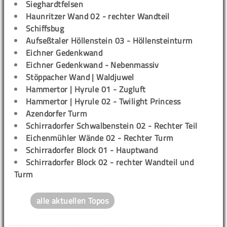
Sieghardtfelsen
Haunritzer Wand 02 - rechter Wandteil
Schiffsbug
Aufseßtaler Höllenstein 03 - Höllensteinturm
Eichner Gedenkwand
Eichner Gedenkwand - Nebenmassiv
Stöppacher Wand | Waldjuwel
Hammertor | Hyrule 01 - Zugluft
Hammertor | Hyrule 02 - Twilight Princess
Azendorfer Turm
Schirradorfer Schwalbenstein 02 - Rechter Teil
Eichenmühler Wände 02 - Rechter Turm
Schirradorfer Block 01 - Hauptwand
Schirradorfer Block 02 - rechter Wandteil und
Turm
alle aktuellen Topos