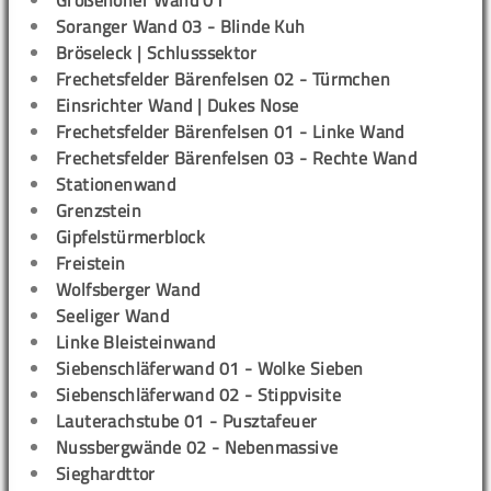
Großenoher Wand 01
Soranger Wand 03 - Blinde Kuh
Bröseleck | Schlusssektor
Frechetsfelder Bärenfelsen 02 - Türmchen
Einsrichter Wand | Dukes Nose
Frechetsfelder Bärenfelsen 01 - Linke Wand
Frechetsfelder Bärenfelsen 03 - Rechte Wand
Stationenwand
Grenzstein
Gipfelstürmerblock
Freistein
Wolfsberger Wand
Seeliger Wand
Linke Bleisteinwand
Siebenschläferwand 01 - Wolke Sieben
Siebenschläferwand 02 - Stippvisite
Lauterachstube 01 - Pusztafeuer
Nussbergwände 02 - Nebenmassive
Sieghardttor