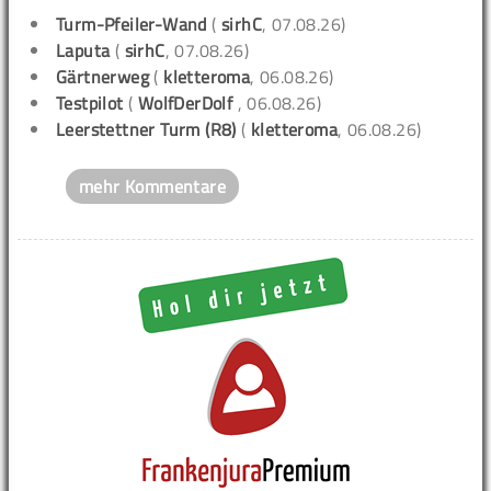
Turm-Pfeiler-Wand
(
sirhC
, 07.08.26)
Laputa
(
sirhC
, 07.08.26)
Gärtnerweg
(
kletteroma
, 06.08.26)
Testpilot
(
WolfDerDolf
, 06.08.26)
Leerstettner Turm (R8)
(
kletteroma
, 06.08.26)
mehr Kommentare