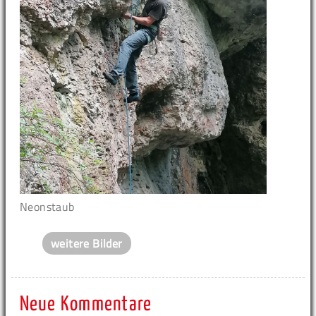
Neonstaub
weitere Bilder
Neue Kommentare