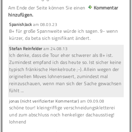
Am Ende der Seite können Sie einen
Kommentar
hinzufügen.
SpanishJack
am
08.03.23
8+ für große Spannweite würde ich sagen. 9- wenn
kürzer, da beta sich signifikant ändert.
Stefan Reinfelder
am
24.08.13
Ich denke, dass die Tour eher schwerer als 8+ ist.
Zumindest empfand ich das heute so. Ist sicher keine
typisch fränkische Henkelroute ;-). Allein wegen der
originellen Moves lohnenswert, zumindest mal
reinzuschauen, wenn man sich der Sache gewachsen
fühlt ...
jonas (nicht verifizierter Kommentar)
am
09.09.08
schöne tour! kleingriffige verschneidungskletterei
und zum abschluss noch henkeliger dachausstieg!
lohnend