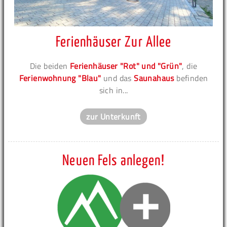
Ferienhäuser Zur Allee
Die beiden
Ferienhäuser "Rot" und "Grün"
, die
Ferienwohnung "Blau"
und das
Saunahaus
befinden
sich in...
zur Unterkunft
Neuen Fels anlegen!