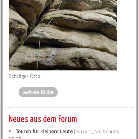
Schräger Otto
weitere Bilder
Neues aus dem Forum
Touren für kleinere Leute
(Patrick_Nachname,
06.08)