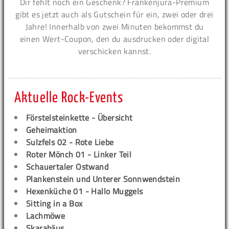
Dir fehlt noch ein Geschenk? Frankenjura-Premium
gibt es jetzt auch als Gutschein für ein, zwei oder drei
Jahre! Innerhalb von zwei Minuten bekommst du
einen Wert-Coupon, den du ausdrucken oder digital
verschicken kannst.
Aktuelle Rock-Events
Förstelsteinkette - Übersicht
Geheimaktion
Sulzfels 02 - Rote Liebe
Roter Mönch 01 - Linker Teil
Schauertaler Ostwand
Plankenstein und Unterer Sonnwendstein
Hexenküche 01 - Hallo Muggels
Sitting in a Box
Lachmöwe
Skarabäus