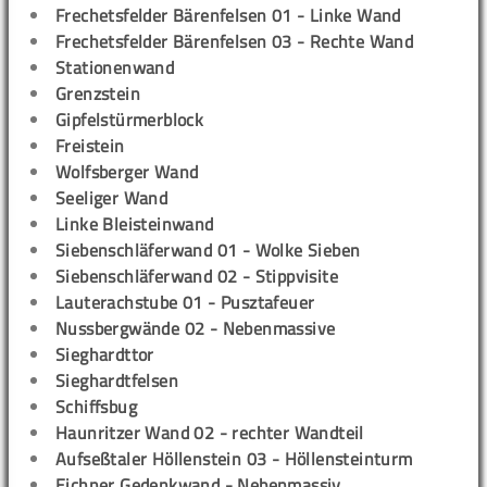
Frechetsfelder Bärenfelsen 01 - Linke Wand
Frechetsfelder Bärenfelsen 03 - Rechte Wand
Stationenwand
Grenzstein
Gipfelstürmerblock
Freistein
Wolfsberger Wand
Seeliger Wand
Linke Bleisteinwand
Siebenschläferwand 01 - Wolke Sieben
Siebenschläferwand 02 - Stippvisite
Lauterachstube 01 - Pusztafeuer
Nussbergwände 02 - Nebenmassive
Sieghardttor
Sieghardtfelsen
Schiffsbug
Haunritzer Wand 02 - rechter Wandteil
Aufseßtaler Höllenstein 03 - Höllensteinturm
Eichner Gedenkwand - Nebenmassiv