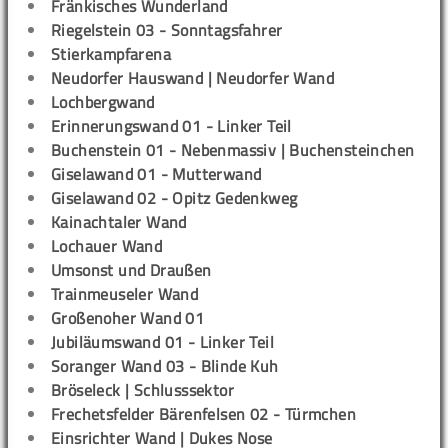
Fränkisches Wunderland
Riegelstein 03 - Sonntagsfahrer
Stierkampfarena
Neudorfer Hauswand | Neudorfer Wand
Lochbergwand
Erinnerungswand 01 - Linker Teil
Buchenstein 01 - Nebenmassiv | Buchensteinchen
Giselawand 01 - Mutterwand
Giselawand 02 - Opitz Gedenkweg
Kainachtaler Wand
Lochauer Wand
Umsonst und Draußen
Trainmeuseler Wand
Großenoher Wand 01
Jubiläumswand 01 - Linker Teil
Soranger Wand 03 - Blinde Kuh
Bröseleck | Schlusssektor
Frechetsfelder Bärenfelsen 02 - Türmchen
Einsrichter Wand | Dukes Nose