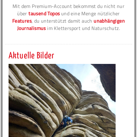
Mit dem Premium-Account bekommst du nicht nur
über
tausend Topos
und eine Menge nützlicher
Features
, du unterstützt damit auch
unabhängigen
Journalismus
im Klettersport und Naturschutz.
Aktuelle Bilder