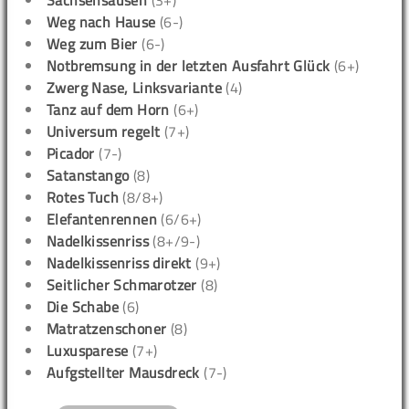
Sachsensausen
(3+)
Weg nach Hause
(6-)
Weg zum Bier
(6-)
Notbremsung in der letzten Ausfahrt Glück
(6+)
Zwerg Nase, Linksvariante
(4)
Tanz auf dem Horn
(6+)
Universum regelt
(7+)
Picador
(7-)
Satanstango
(8)
Rotes Tuch
(8/8+)
Elefantenrennen
(6/6+)
Nadelkissenriss
(8+/9-)
Nadelkissenriss direkt
(9+)
Seitlicher Schmarotzer
(8)
Die Schabe
(6)
Matratzenschoner
(8)
Luxusparese
(7+)
Aufgstellter Mausdreck
(7-)