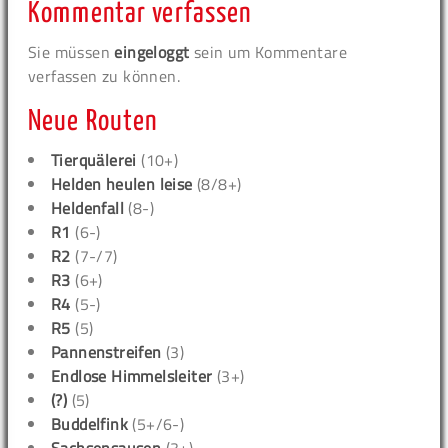
Kommentar verfassen
Sie müssen
eingeloggt
sein um Kommentare
verfassen zu können.
Neue Routen
Tierquälerei
(10+)
Helden heulen leise
(8/8+)
Heldenfall
(8-)
R1
(6-)
R2
(7-/7)
R3
(6+)
R4
(5-)
R5
(5)
Pannenstreifen
(3)
Endlose Himmelsleiter
(3+)
(?)
(5)
Buddelfink
(5+/6-)