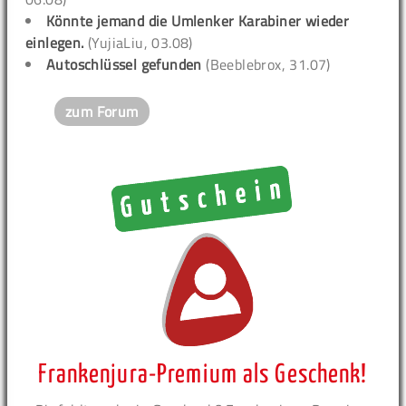
Könnte jemand die Umlenker Karabiner wieder
einlegen.
(YujiaLiu, 03.08)
Autoschlüssel gefunden
(Beeblebrox, 31.07)
zum Forum
Frankenjura-Premium als Geschenk!